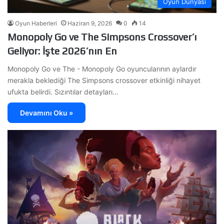
Oyun Dunyasi
Oyun Haberleri
Haziran 9, 2026
0
14
Monopoly Go ve The Simpsons Crossover’ı
Geliyor: İşte 2026’nın En
Monopoly Go ve The - Monopoly Go oyuncularının aylardır
merakla beklediği The Simpsons crossover etkinliği nihayet
ufukta belirdi. Sızıntılar detayları…
Devamını Oku »