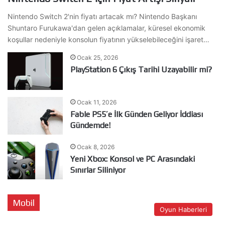
Nintendo Switch 2'nin fiyatı artacak mı? Nintendo Başkanı
Shuntaro Furukawa'dan gelen açıklamalar, küresel ekonomik
koşullar nedeniyle konsolun fiyatının yükselebileceğini işaret…
Ocak 25, 2026
PlayStation 6 Çıkış Tarihi Uzayabilir mi?
Ocak 11, 2026
Fable PS5’e İlk Günden Geliyor İddiası
Gündemde!
Ocak 8, 2026
Yeni Xbox: Konsol ve PC Arasındaki
Sınırlar Siliniyor
Mobil
Oyun Haberleri