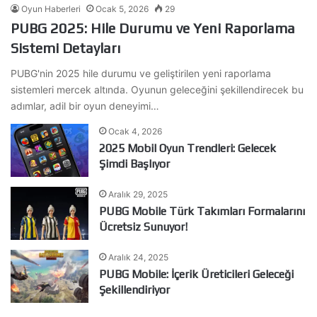
Oyun Haberleri
Ocak 5, 2026
29
PUBG 2025: Hile Durumu ve Yeni Raporlama
Sistemi Detayları
PUBG'nin 2025 hile durumu ve geliştirilen yeni raporlama
sistemleri mercek altında. Oyunun geleceğini şekillendirecek bu
adımlar, adil bir oyun deneyimi…
Ocak 4, 2026
2025 Mobil Oyun Trendleri: Gelecek
Şimdi Başlıyor
Aralık 29, 2025
PUBG Mobile Türk Takımları Formalarını
Ücretsiz Sunuyor!
Aralık 24, 2025
PUBG Mobile: İçerik Üreticileri Geleceği
Şekillendiriyor