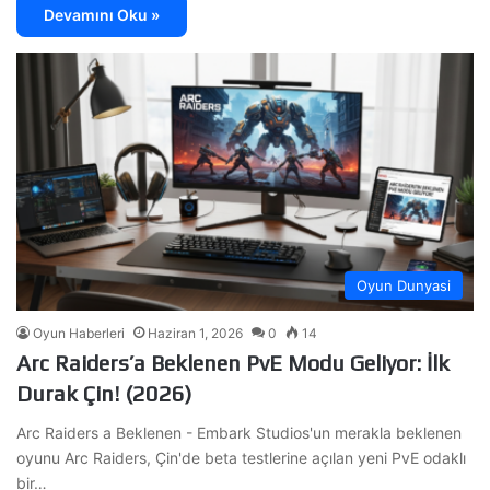
Devamını Oku »
Oyun Dunyasi
Oyun Haberleri
Haziran 1, 2026
0
14
Arc Raiders’a Beklenen PvE Modu Geliyor: İlk
Durak Çin! (2026)
Arc Raiders a Beklenen - Embark Studios'un merakla beklenen
oyunu Arc Raiders, Çin'de beta testlerine açılan yeni PvE odaklı
bir…