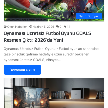
Oyun Dunyasi
Oyun Haberleri
Haziran 5, 2026
0
14
Oynaması Ücretsiz Futbol Oyunu GOALS
Resmen Çıktı: 2026’da Yeni
Oynaması Ücretsiz Futbol Oyunu - Futbol oyunları sahnesine
taze bir soluk getirme hedefiyle uzun süredir beklenen
oynaması ücretsiz GOALS, nihayet…
Devamını Oku »