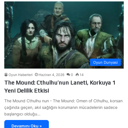
Oyun Dunyasi
Oyun Haberleri
Haziran 4, 2026
0
14
The Mound: Cthulhu’nun Laneti, Korkuya 1
Yeni Delilik Etkisi
The Mound Cthulhu nun - The Mound: Omen of Cthulhu, korsan
çağında geçen, akıl sağlığını korumanın mücadelenin sadece
başlangıcı olduğu…
Devamını Oku »