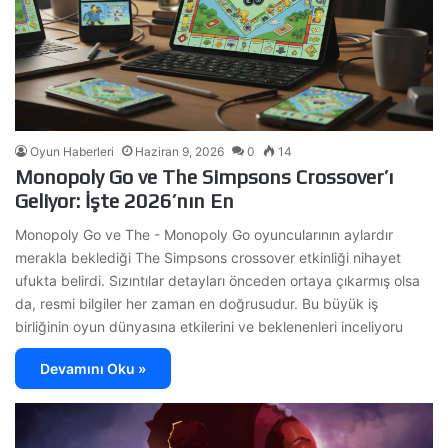
Oyun Haberleri
Haziran 9, 2026
0
14
Monopoly Go ve The Simpsons Crossover’ı
Geliyor: İşte 2026’nın En
Monopoly Go ve The - Monopoly Go oyuncularının aylardır
merakla beklediği The Simpsons crossover etkinliği nihayet
ufukta belirdi. Sızıntılar detayları önceden ortaya çıkarmış olsa
da, resmi bilgiler her zaman en doğrusudur. Bu büyük iş
birliğinin oyun dünyasına etkilerini ve beklenenleri inceliyoru
Devamını Oku »