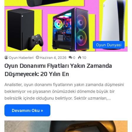
Oyun Dunyasi
Oyun Haberleri
Haziran 4, 2026
0
10
Oyun Donanımı Fiyatları Yakın Zamanda
Düşmeyecek: 20 Yılın En
Analistler, oyun donanımı fiyatlarının yakın zamanda düşmesini
beklemiyor ve piyasanın önümüzdeki dönemde büyük bir
belirsizlik içinde olduğunu belirtiyor. Sektör uzmanları,…
Devamını Oku »