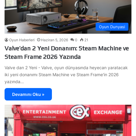
Oyun Dunyasi
Oyun Haberleri
Haziran 5, 2026
0
21
Valve’dan 2 Yeni Donanım: Steam Machine ve
Steam Frame 2026 Yazında
Valve dan 2 Yeni - Valve, oyun dünyasında heyecan yaratacak
iki yeni donanımı Steam Machine ve Steam Frame'in 2026
yazında…
Devamını Oku »