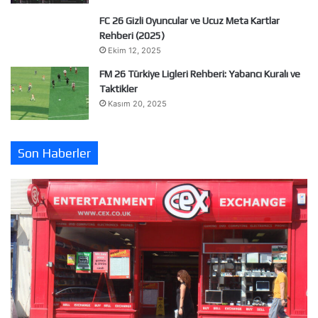
FC 26 Gizli Oyuncular ve Ucuz Meta Kartlar
Rehberi (2025)
Ekim 12, 2025
FM 26 Türkiye Ligleri Rehberi: Yabancı Kuralı ve
Taktikler
Kasım 20, 2025
Son Haberler