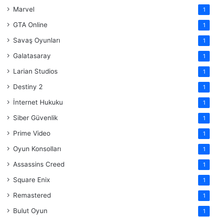
Marvel
1
GTA Online
1
Savaş Oyunları
1
Galatasaray
1
Larian Studios
1
Destiny 2
1
İnternet Hukuku
1
Siber Güvenlik
1
Prime Video
1
Oyun Konsolları
1
Assassins Creed
1
Square Enix
1
Remastered
1
Bulut Oyun
1