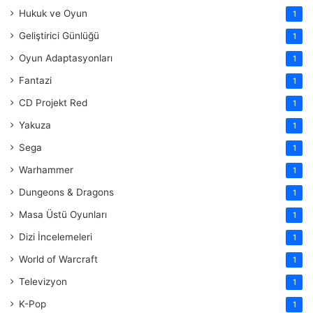
Hukuk ve Oyun
1
Geliştirici Günlüğü
1
Oyun Adaptasyonları
1
Fantazi
1
CD Projekt Red
1
Yakuza
1
Sega
1
Warhammer
1
Dungeons & Dragons
1
Masa Üstü Oyunları
1
Dizi İncelemeleri
1
World of Warcraft
1
Televizyon
1
K-Pop
1