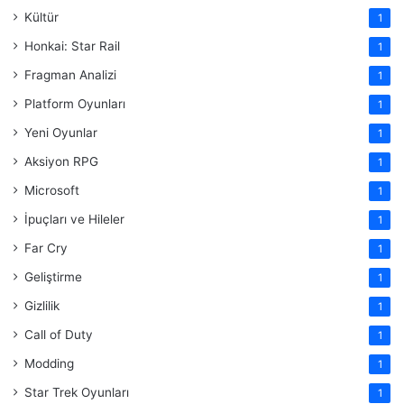
Kültür
1
Honkai: Star Rail
1
Fragman Analizi
1
Platform Oyunları
1
Yeni Oyunlar
1
Aksiyon RPG
1
Microsoft
1
İpuçları ve Hileler
1
Far Cry
1
Geliştirme
1
Gizlilik
1
Call of Duty
1
Modding
1
Star Trek Oyunları
1