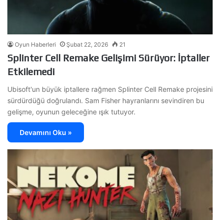
Oyun Haberleri
Şubat 22, 2026
21
Splinter Cell Remake Gelişimi Sürüyor: İptaller
Etkilemedi
Ubisoft'un büyük iptallere rağmen Splinter Cell Remake projesini
sürdürdüğü doğrulandı. Sam Fisher hayranlarını sevindiren bu
gelişme, oyunun geleceğine ışık tutuyor.
Devamını Oku »