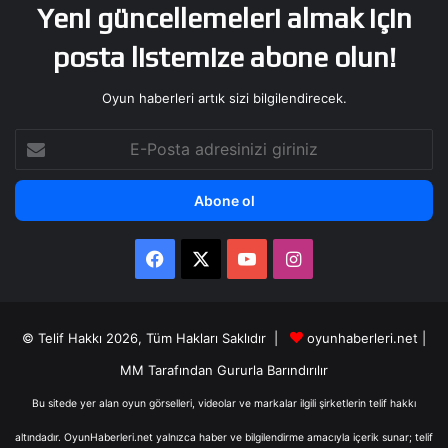
Yeni güncellemeleri almak için
posta listemize abone olun!
Oyun haberleri artık sizi bilgilendirecek.
E-
Posta
adresinizi
giriniz
Facebook
X
YouTube
Instagram
© Telif Hakkı 2026, Tüm Hakları Saklıdır |
oyunhaberleri.net
|
MM
Tarafından Gururla Barındırılır
Bu sitede yer alan oyun görselleri, videolar ve markalar ilgili şirketlerin telif hakkı
altındadır. OyunHaberleri.net yalnızca haber ve bilgilendirme amacıyla içerik sunar; telif