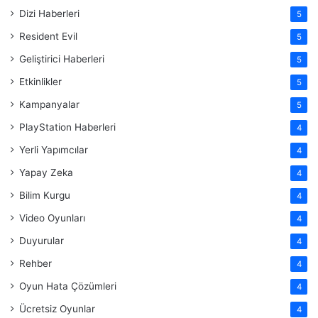
Dizi Haberleri
5
Resident Evil
5
Geliştirici Haberleri
5
Etkinlikler
5
Kampanyalar
5
PlayStation Haberleri
4
Yerli Yapımcılar
4
Yapay Zeka
4
Bilim Kurgu
4
Video Oyunları
4
Duyurular
4
Rehber
4
Oyun Hata Çözümleri
4
Ücretsiz Oyunlar
4