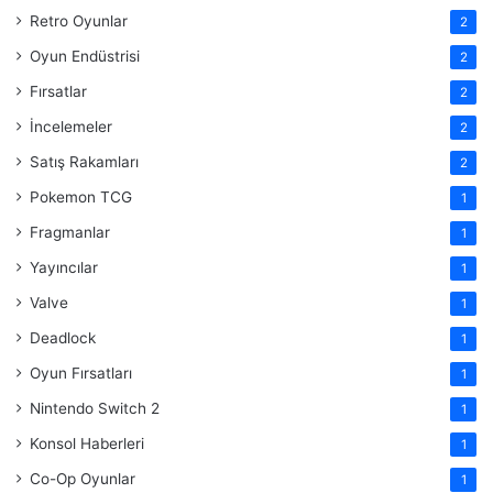
Retro Oyunlar
2
Oyun Endüstrisi
2
Fırsatlar
2
İncelemeler
2
Satış Rakamları
2
Pokemon TCG
1
Fragmanlar
1
Yayıncılar
1
Valve
1
Deadlock
1
Oyun Fırsatları
1
Nintendo Switch 2
1
Konsol Haberleri
1
Co-Op Oyunlar
1