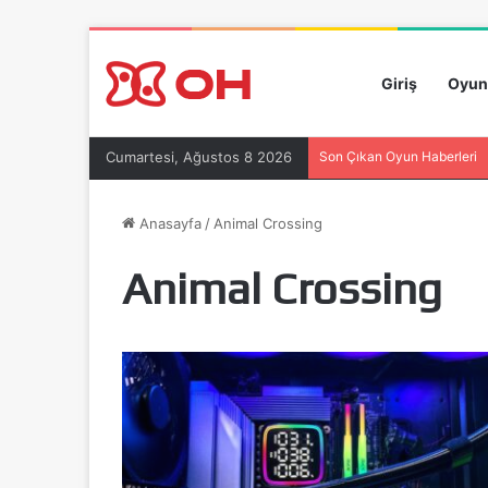
Giriş
Oyun
Cumartesi, Ağustos 8 2026
Son Çıkan Oyun Haberleri
Anasayfa
/
Animal Crossing
Animal Crossing