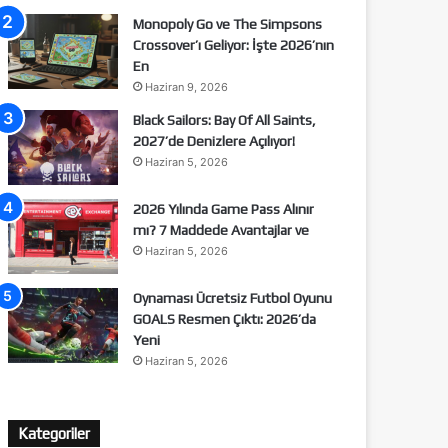
Monopoly Go ve The Simpsons
Crossover’ı Geliyor: İşte 2026’nın
En
Haziran 9, 2026
Black Sailors: Bay Of All Saints,
2027’de Denizlere Açılıyor!
Haziran 5, 2026
2026 Yılında Game Pass Alınır
mı? 7 Maddede Avantajlar ve
Haziran 5, 2026
Oynaması Ücretsiz Futbol Oyunu
GOALS Resmen Çıktı: 2026’da
Yeni
Haziran 5, 2026
Kategoriler