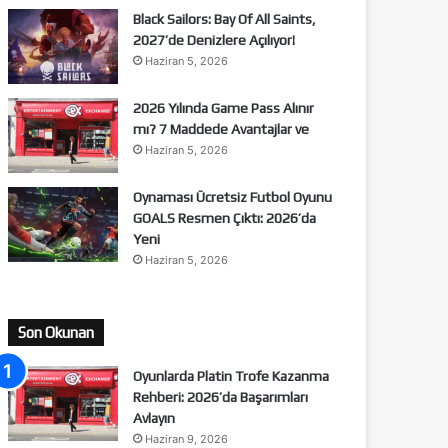
Black Sailors: Bay Of All Saints,
2027’de Denizlere Açılıyor!
Haziran 5, 2026
2026 Yılında Game Pass Alınır
mı? 7 Maddede Avantajlar ve
Haziran 5, 2026
Oynaması Ücretsiz Futbol Oyunu
GOALS Resmen Çıktı: 2026’da
Yeni
Haziran 5, 2026
Son Okunan
Oyunlarda Platin Trofe Kazanma
Rehberi: 2026’da Başarımları
Avlayın
Haziran 9, 2026