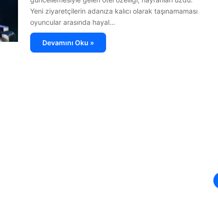
Yeni ziyaretçilerin adanıza kalıcı olarak taşınamaması
oyuncular arasında hayal…
Devamını Oku »