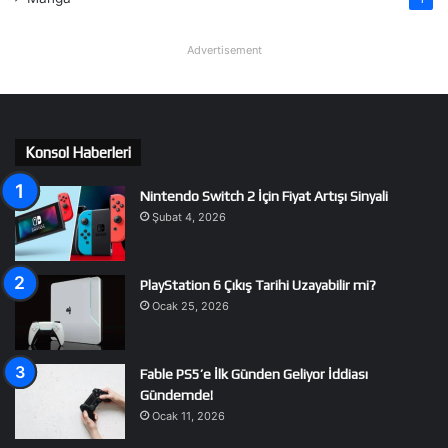
Advertisement
Konsol Haberleri
Nintendo Switch 2 İçin Fiyat Artışı Sinyali
Şubat 4, 2026
PlayStation 6 Çıkış Tarihi Uzayabilir mi?
Ocak 25, 2026
Fable PS5’e İlk Günden Geliyor İddiası
Gündemde!
Ocak 11, 2026