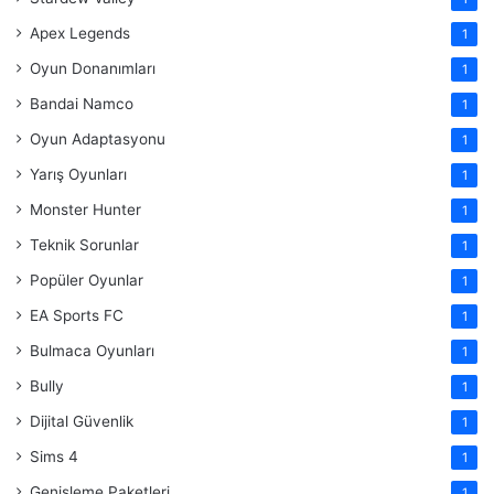
Apex Legends
1
Oyun Donanımları
1
Bandai Namco
1
Oyun Adaptasyonu
1
Yarış Oyunları
1
Monster Hunter
1
Teknik Sorunlar
1
Popüler Oyunlar
1
EA Sports FC
1
Bulmaca Oyunları
1
Bully
1
Dijital Güvenlik
1
Sims 4
1
Genişleme Paketleri
1