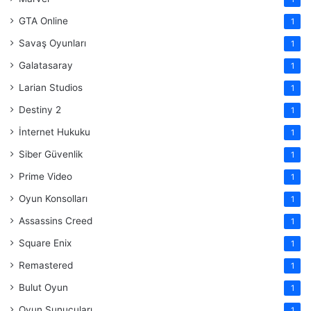
GTA Online
1
Savaş Oyunları
1
Galatasaray
1
Larian Studios
1
Destiny 2
1
İnternet Hukuku
1
Siber Güvenlik
1
Prime Video
1
Oyun Konsolları
1
Assassins Creed
1
Square Enix
1
Remastered
1
Bulut Oyun
1
Oyun Sunucuları
1