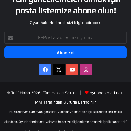
posta listemize abone olun!
Oyun haberleri artık sizi bilgilendirecek.
E-
Posta
adresinizi
giriniz
Facebook
X
YouTube
Instagram
© Telif Hakkı 2026, Tüm Hakları Saklıdır |
oyunhaberleri.net
|
MM
Tarafından Gururla Barındırılır
Bu sitede yer alan oyun görselleri, videolar ve markalar ilgili şirketlerin telif hakkı
altındadır. OyunHaberleri.net yalnızca haber ve bilgilendirme amacıyla içerik sunar; telif