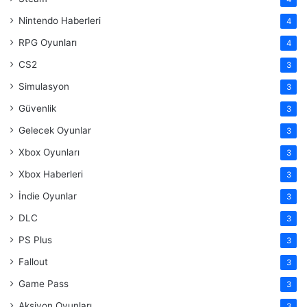
Nintendo Haberleri
4
RPG Oyunları
4
CS2
3
Simulasyon
3
Güvenlik
3
Gelecek Oyunlar
3
Xbox Oyunları
3
Xbox Haberleri
3
İndie Oyunlar
3
DLC
3
PS Plus
3
Fallout
3
Game Pass
3
Aksiyon Oyunları
3