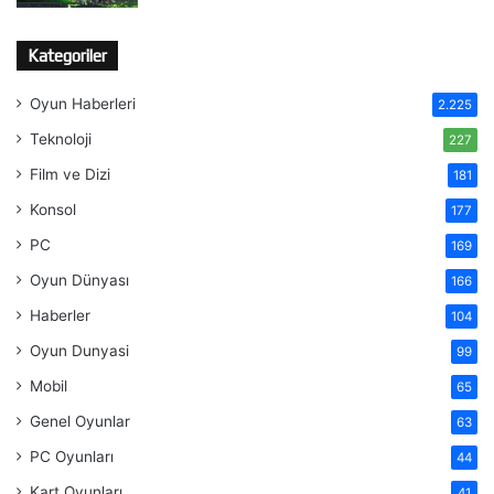
Kategoriler
Oyun Haberleri
2.225
Teknoloji
227
Film ve Dizi
181
Konsol
177
PC
169
Oyun Dünyası
166
Haberler
104
Oyun Dunyasi
99
Mobil
65
Genel Oyunlar
63
PC Oyunları
44
Kart Oyunları
41