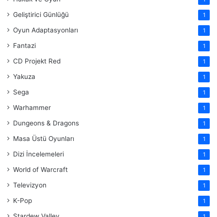
Geliştirici Günlüğü
1
Oyun Adaptasyonları
1
Fantazi
1
CD Projekt Red
1
Yakuza
1
Sega
1
Warhammer
1
Dungeons & Dragons
1
Masa Üstü Oyunları
1
Dizi İncelemeleri
1
World of Warcraft
1
Televizyon
1
K-Pop
1
Stardew Valley
1