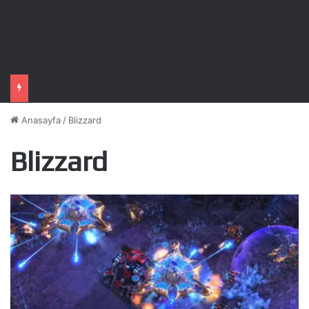
Anasayfa
/
Blizzard
Blizzard