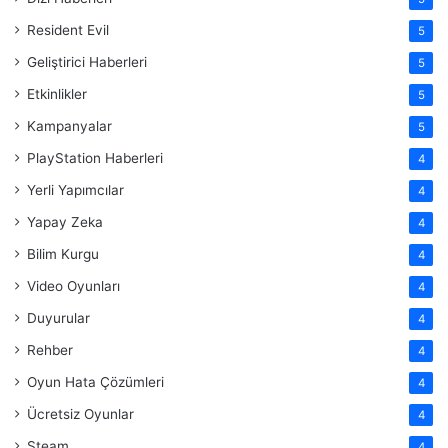
Resident Evil
5
Geliştirici Haberleri
5
Etkinlikler
5
Kampanyalar
5
PlayStation Haberleri
4
Yerli Yapımcılar
4
Yapay Zeka
4
Bilim Kurgu
4
Video Oyunları
4
Duyurular
4
Rehber
4
Oyun Hata Çözümleri
4
Ücretsiz Oyunlar
4
Steam
4