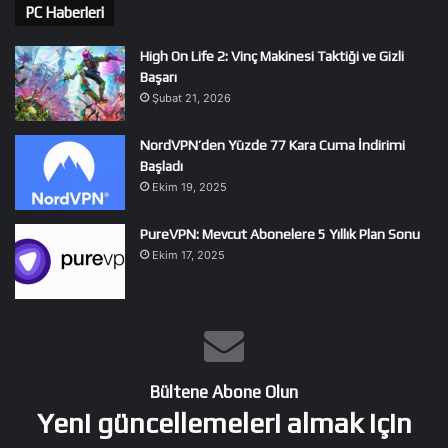
PC Haberleri
High On Life 2: Vinç Makinesi Taktiği ve Gizli
Başarı
Şubat 21, 2026
NordVPN’den Yüzde 77 Kara Cuma İndirimi
Başladı
Ekim 19, 2025
PureVPN: Mevcut Abonelere 5 Yıllık Plan Sonu
Ekim 17, 2025
Bültene Abone Olun
Yeni güncellemeleri almak için