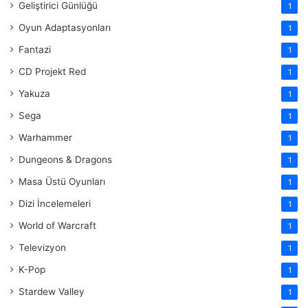
Geliştirici Günlüğü
1
Oyun Adaptasyonları
1
Fantazi
1
CD Projekt Red
1
Yakuza
1
Sega
1
Warhammer
1
Dungeons & Dragons
1
Masa Üstü Oyunları
1
Dizi İncelemeleri
1
World of Warcraft
1
Televizyon
1
K-Pop
1
Stardew Valley
1