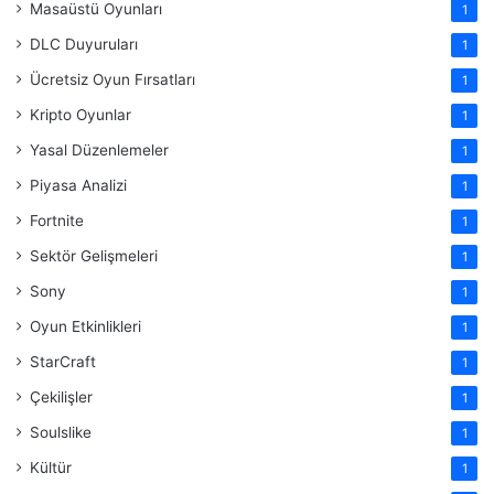
Masaüstü Oyunları
1
DLC Duyuruları
1
Ücretsiz Oyun Fırsatları
1
Kripto Oyunlar
1
Yasal Düzenlemeler
1
Piyasa Analizi
1
Fortnite
1
Sektör Gelişmeleri
1
Sony
1
Oyun Etkinlikleri
1
StarCraft
1
Çekilişler
1
Soulslike
1
Kültür
1