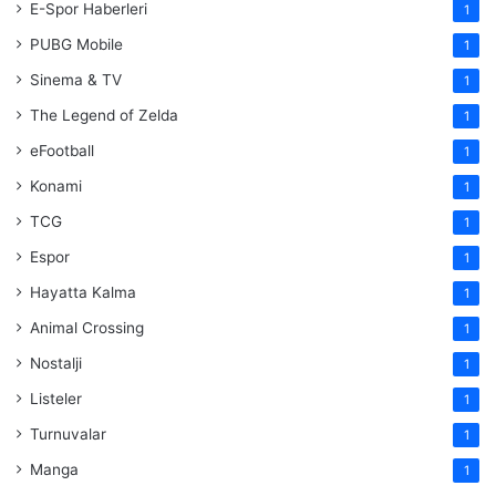
E-Spor Haberleri
1
PUBG Mobile
1
Sinema & TV
1
The Legend of Zelda
1
eFootball
1
Konami
1
TCG
1
Espor
1
Hayatta Kalma
1
Animal Crossing
1
Nostalji
1
Listeler
1
Turnuvalar
1
Manga
1