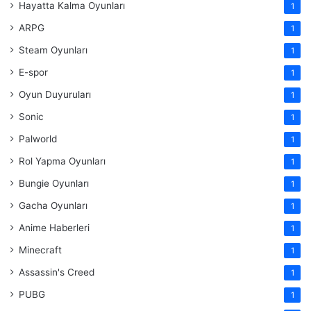
Hayatta Kalma Oyunları
1
ARPG
1
Steam Oyunları
1
E-spor
1
Oyun Duyuruları
1
Sonic
1
Palworld
1
Rol Yapma Oyunları
1
Bungie Oyunları
1
Gacha Oyunları
1
Anime Haberleri
1
Minecraft
1
Assassin's Creed
1
PUBG
1