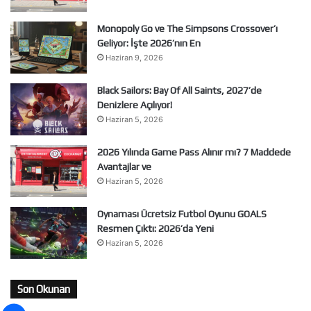
Monopoly Go ve The Simpsons Crossover’ı
Geliyor: İşte 2026’nın En
Haziran 9, 2026
Black Sailors: Bay Of All Saints, 2027’de
Denizlere Açılıyor!
Haziran 5, 2026
2026 Yılında Game Pass Alınır mı? 7 Maddede
Avantajlar ve
Haziran 5, 2026
Oynaması Ücretsiz Futbol Oyunu GOALS
Resmen Çıktı: 2026’da Yeni
Haziran 5, 2026
Son Okunan