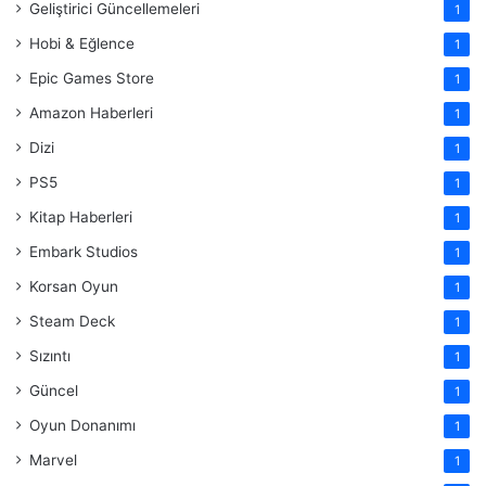
Geliştirici Güncellemeleri
1
Hobi & Eğlence
1
Epic Games Store
1
Amazon Haberleri
1
Dizi
1
PS5
1
Kitap Haberleri
1
Embark Studios
1
Korsan Oyun
1
Steam Deck
1
Sızıntı
1
Güncel
1
Oyun Donanımı
1
Marvel
1