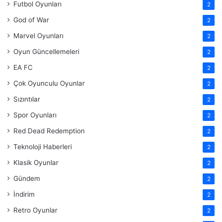
Futbol Oyunları
2
God of War
2
Marvel Oyunları
2
Oyun Güncellemeleri
2
EA FC
2
Çok Oyunculu Oyunlar
2
Sızıntılar
2
Spor Oyunları
2
Red Dead Redemption
2
Teknoloji Haberleri
2
Klasik Oyunlar
2
Gündem
2
İndirim
2
Retro Oyunlar
2