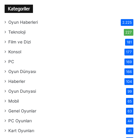
Kategoriler
Oyun Haberleri
2.225
Teknoloji
227
Film ve Dizi
181
Konsol
177
PC
169
Oyun Dünyası
166
Haberler
104
Oyun Dunyasi
99
Mobil
65
Genel Oyunlar
63
PC Oyunları
44
Kart Oyunları
41