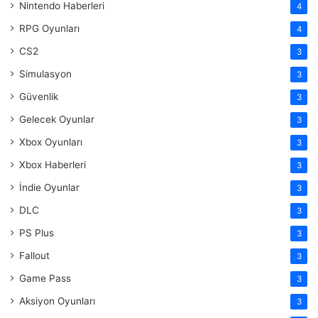
Nintendo Haberleri
4
RPG Oyunları
4
CS2
3
Simulasyon
3
Güvenlik
3
Gelecek Oyunlar
3
Xbox Oyunları
3
Xbox Haberleri
3
İndie Oyunlar
3
DLC
3
PS Plus
3
Fallout
3
Game Pass
3
Aksiyon Oyunları
3