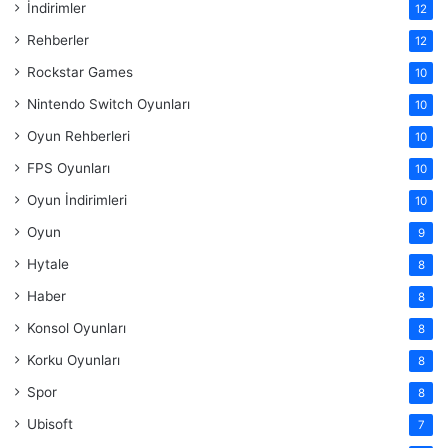
İndirimler
12
Rehberler
12
Rockstar Games
10
Nintendo Switch Oyunları
10
Oyun Rehberleri
10
FPS Oyunları
10
Oyun İndirimleri
10
Oyun
9
Hytale
8
Haber
8
Konsol Oyunları
8
Korku Oyunları
8
Spor
8
Ubisoft
7