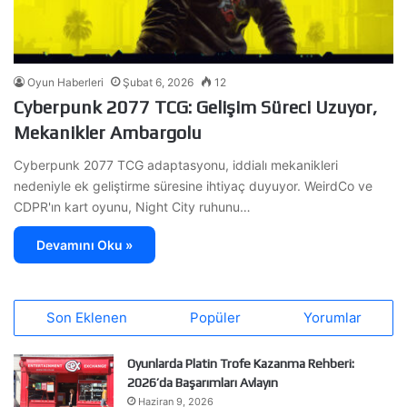
Oyun Haberleri
Şubat 6, 2026
12
Cyberpunk 2077 TCG: Gelişim Süreci Uzuyor,
Mekanikler Ambargolu
Cyberpunk 2077 TCG adaptasyonu, iddialı mekanikleri
nedeniyle ek geliştirme süresine ihtiyaç duyuyor. WeirdCo ve
CDPR'ın kart oyunu, Night City ruhunu…
Devamını Oku »
Son Eklenen
Popüler
Yorumlar
Oyunlarda Platin Trofe Kazanma Rehberi:
2026’da Başarımları Avlayın
Haziran 9, 2026