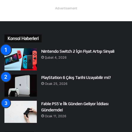
Advertisement
Konsol Haberleri
Nintendo Switch 2 İçin Fiyat Artışı Sinyali
Şubat 4, 2026
PlayStation 6 Çıkış Tarihi Uzayabilir mi?
Ocak 25, 2026
Fable PS5’e İlk Günden Geliyor İddiası
Gündemde!
Ocak 11, 2026