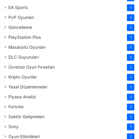
EA Sports
1
PvP Oyunları
1
Güncelleme
1
PlayStation Plus
1
Masaüstü Oyunları
1
DLC Duyuruları
1
Ücretsiz Oyun Fırsatları
1
Kripto Oyunlar
1
Yasal Düzenlemeler
1
Piyasa Analizi
1
Fortnite
1
Sektör Gelişmeleri
1
Sony
1
Oyun Etkinlikleri
1