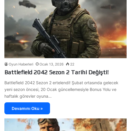
Oyun Haberleri
Ocak 13, 2026
22
Battlefield 2042 Sezon 2 Tarihi Değişti!
Battlefield 2042 Sezon 2 ertelendi! Şubat ortasında gelecek
yeni sezon öncesi, 20 Ocak güncellemesiyle Bonus Yolu ve
haftalık görevler oyuna…
Devamını Oku »