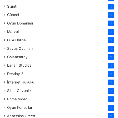
Sızıntı
1
Güncel
1
Oyun Donanımı
1
Marvel
1
GTA Online
1
Savaş Oyunları
1
Galatasaray
1
Larian Studios
1
Destiny 2
1
İnternet Hukuku
1
Siber Güvenlik
1
Prime Video
1
Oyun Konsolları
1
Assassins Creed
1