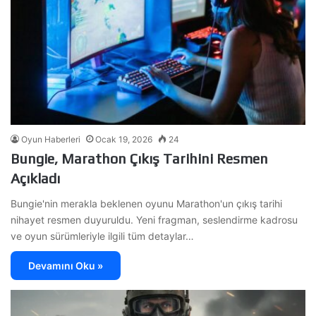
Oyun Haberleri
Ocak 19, 2026
24
Bungie, Marathon Çıkış Tarihini Resmen
Açıkladı
Bungie'nin merakla beklenen oyunu Marathon'un çıkış tarihi
nihayet resmen duyuruldu. Yeni fragman, seslendirme kadrosu
ve oyun sürümleriyle ilgili tüm detaylar…
Devamını Oku »