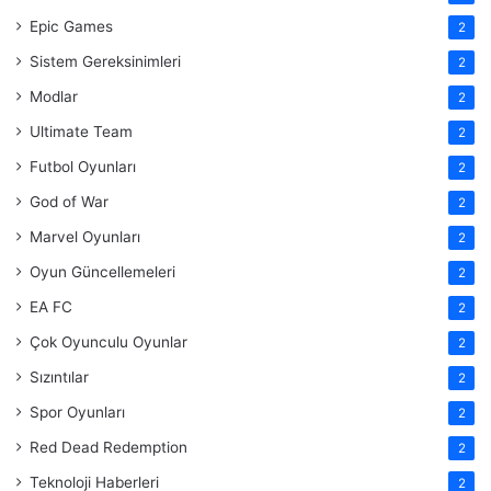
Epic Games
2
Sistem Gereksinimleri
2
Modlar
2
Ultimate Team
2
Futbol Oyunları
2
God of War
2
Marvel Oyunları
2
Oyun Güncellemeleri
2
EA FC
2
Çok Oyunculu Oyunlar
2
Sızıntılar
2
Spor Oyunları
2
Red Dead Redemption
2
Teknoloji Haberleri
2