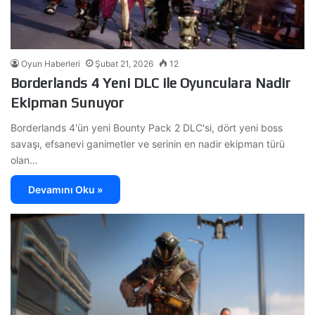
Oyun Haberleri
Şubat 21, 2026
12
Borderlands 4 Yeni DLC ile Oyunculara Nadir
Ekipman Sunuyor
Borderlands 4'ün yeni Bounty Pack 2 DLC'si, dört yeni boss
savaşı, efsanevi ganimetler ve serinin en nadir ekipman türü
olan…
Devamını Oku »