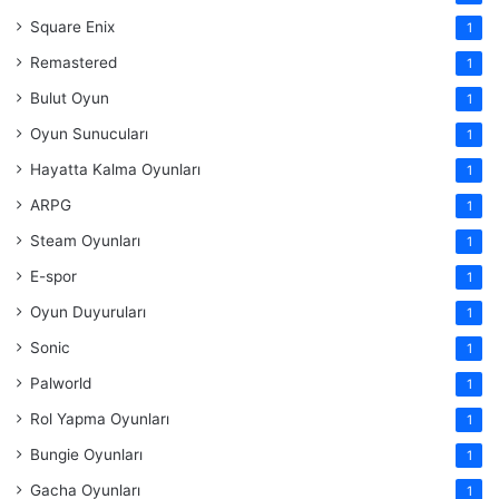
Square Enix
1
Remastered
1
Bulut Oyun
1
Oyun Sunucuları
1
Hayatta Kalma Oyunları
1
ARPG
1
Steam Oyunları
1
E-spor
1
Oyun Duyuruları
1
Sonic
1
Palworld
1
Rol Yapma Oyunları
1
Bungie Oyunları
1
Gacha Oyunları
1