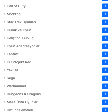
Call of Duty
1
Modding
1
Star Trek Oyunları
1
Hukuk ve Oyun
1
Geliştirici Günlüğü
1
Oyun Adaptasyonları
1
Fantazi
1
CD Projekt Red
1
Yakuza
1
Sega
1
Warhammer
1
Dungeons & Dragons
1
Masa Üstü Oyunları
1
Dizi İncelemeleri
1