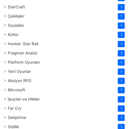
StarCraft
1
Çekilişler
1
Soulslike
1
Kültür
1
Honkai: Star Rail
1
Fragman Analizi
1
Platform Oyunları
1
Yeni Oyunlar
1
Aksiyon RPG
1
Microsoft
1
İpuçları ve Hileler
1
Far Cry
1
Geliştirme
1
Gizlilik
1