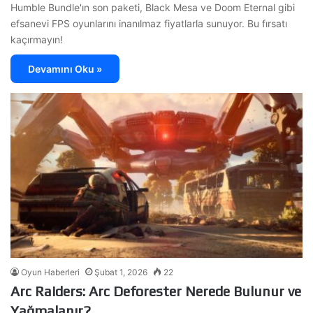
Humble Bundle'ın son paketi, Black Mesa ve Doom Eternal gibi
efsanevi FPS oyunlarını inanılmaz fiyatlarla sunuyor. Bu fırsatı
kaçırmayın!
Devamını Oku »
Oyun Haberleri
Şubat 1, 2026
22
Arc Raiders: Arc Deforester Nerede Bulunur ve
Yağmalanır?