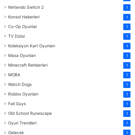
Nintendo Switch 2
1
Konsol Haberleri
1
Co-Op Oyunlar
1
TV Dizisi
1
Koleksiyon Kart Oyunları
1
Masa Oyunları
1
Minecraft Rehberleri
1
MOBA
1
Watch Dogs
1
Roblox Oyunları
1
Fall Guys
1
Old School Runescape
1
Oyun Trendleri
1
Gelecek
1