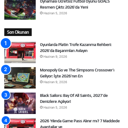
Oynaması Ücretsiz Futbol Oyunu GOALS
Resmen Çıktı: 2026’da Yeni
Haziran 5, 2026
Son Okunan
Oyunlarda Platin Trofe Kazanma Rehberi:
2026’da Başarımları Avlayın
Haziran 9, 2026
Monopoly Go ve The Simpsons Crossover’ı
Geliyor: İşte 2026’nın En
Haziran 9, 2026
Black Sailors: Bay Of All Saints, 2027’de
Denizlere Açılıyor!
Haziran 5, 2026
2026 Yılında Game Pass Alınır mı? 7 Maddede
Avantajlar ve