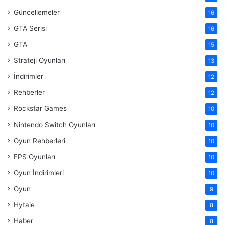
Güncellemeler
16
GTA Serisi
16
GTA
15
Strateji Oyunları
13
İndirimler
12
Rehberler
12
Rockstar Games
10
Nintendo Switch Oyunları
10
Oyun Rehberleri
10
FPS Oyunları
10
Oyun İndirimleri
10
Oyun
9
Hytale
8
Haber
8