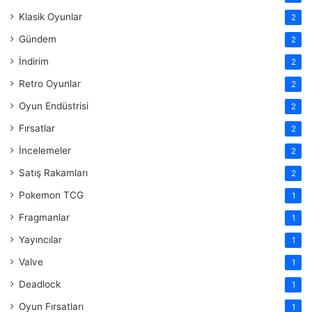
Klasik Oyunlar
2
Gündem
2
İndirim
2
Retro Oyunlar
2
Oyun Endüstrisi
2
Fırsatlar
2
İncelemeler
2
Satış Rakamları
2
Pokemon TCG
1
Fragmanlar
1
Yayıncılar
1
Valve
1
Deadlock
1
Oyun Fırsatları
1