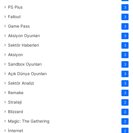
PS Plus
3
Fallout
3
Game Pass
3
Aksiyon Oyunları
3
Sektör Haberleri
3
Aksiyon
3
Sandbox Oyunları
3
Açık Dünya Oyunları
3
Sektör Analizi
3
Remake
3
Strateji
2
Blizzard
2
Magic: The Gathering
2
İnternet
2