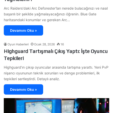
Arc Raiders'daki Arc Deforester'ları nerede bulacağınızı ve nasıl
başarılı bir şekilde yağmalayacağınızı öğrenin. Blue Gate
haritasındaki konumlar ve gereken Arc…
Devamını Oku »
Oyun Haberleri
Ocak 28, 2026
16
Highguard Tartışmalı Çıkış Yaptı: İşte Oyuncu
Tepkileri
Highguard'ın çıkışı oyuncular arasında tartışma yarattı. Yeni PvP
nişancı oyununun teknik sorunları ve denge problemleri, ilk
tepkileri sertleştirdi. Detaylı analiz.
Devamını Oku »