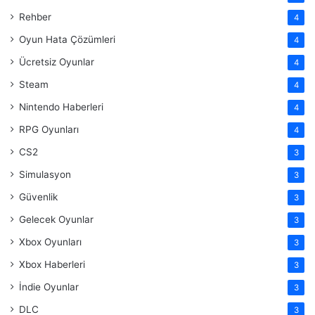
Rehber
4
Oyun Hata Çözümleri
4
Ücretsiz Oyunlar
4
Steam
4
Nintendo Haberleri
4
RPG Oyunları
4
CS2
3
Simulasyon
3
Güvenlik
3
Gelecek Oyunlar
3
Xbox Oyunları
3
Xbox Haberleri
3
İndie Oyunlar
3
DLC
3