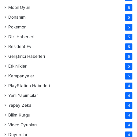
Mobil Oyun
5
Donanım
5
Pokemon
5
Dizi Haberleri
5
Resident Evil
5
Geliştirici Haberleri
5
Etkinlikler
5
Kampanyalar
5
PlayStation Haberleri
4
Yerli Yapımcılar
4
Yapay Zeka
4
Bilim Kurgu
4
Video Oyunları
4
Duyurular
4