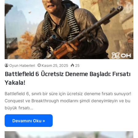
Oyun Haberleri
Kasım 25, 2025
25
Battlefield 6 Ücretsiz Deneme Başladı: Fırsatı
Yakala!
Battlefield 6, sınırlı bir süre için ücretsiz deneme fırsatı sunuyor!
Conquest ve Breakthrough modlarını şimdi deneyimleyin ve bu
büyük fırsatı…
Devamını Oku »