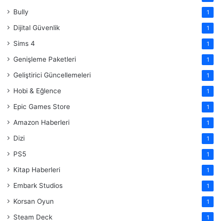
Bully
1
Dijital Güvenlik
1
Sims 4
1
Genişleme Paketleri
1
Geliştirici Güncellemeleri
1
Hobi & Eğlence
1
Epic Games Store
1
Amazon Haberleri
1
Dizi
1
PS5
1
Kitap Haberleri
1
Embark Studios
1
Korsan Oyun
1
Steam Deck
1