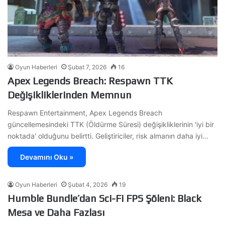
Oyun Haberleri
Şubat 7, 2026
16
Apex Legends Breach: Respawn TTK
Değişikliklerinden Memnun
Respawn Entertainment, Apex Legends Breach
güncellemesindeki TTK (Öldürme Süresi) değişikliklerinin 'iyi bir
noktada' olduğunu belirtti. Geliştiriciler, risk almanın daha iyi…
Devamını Oku »
Oyun Haberleri
Şubat 4, 2026
19
Humble Bundle’dan Sci-Fi FPS Şöleni: Black
Mesa ve Daha Fazlası