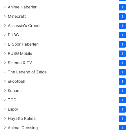
Anime Haberleri
1
Minecraft
1
Assassin's Creed
1
PUBG
1
E-Spor Haberleri
1
PUBG Mobile
1
Sinema & TV
1
The Legend of Zelda
1
eFootball
1
Konami
1
TCG
1
Espor
1
Hayatta Kalma
1
Animal Crossing
1