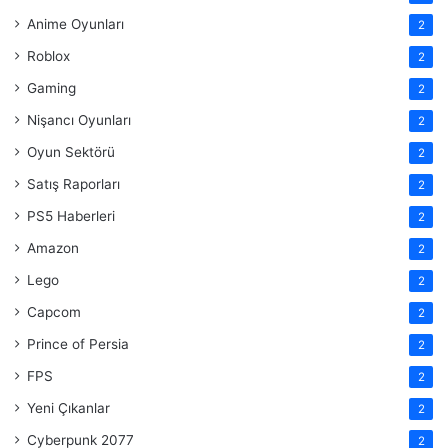
Anime Oyunları
2
Roblox
2
Gaming
2
Nişancı Oyunları
2
Oyun Sektörü
2
Satış Raporları
2
PS5 Haberleri
2
Amazon
2
Lego
2
Capcom
2
Prince of Persia
2
FPS
2
Yeni Çıkanlar
2
Cyberpunk 2077
2