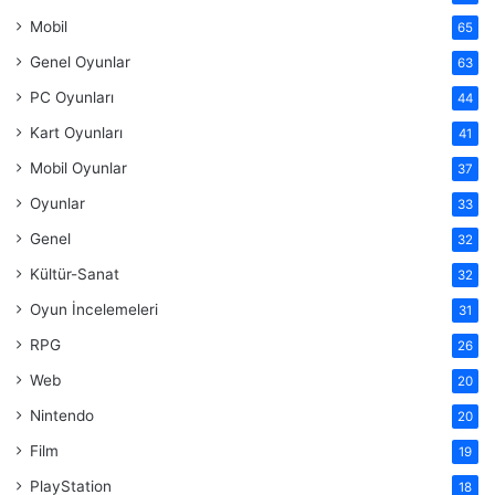
Mobil
65
Genel Oyunlar
63
PC Oyunları
44
Kart Oyunları
41
Mobil Oyunlar
37
Oyunlar
33
Genel
32
Kültür-Sanat
32
Oyun İncelemeleri
31
RPG
26
Web
20
Nintendo
20
Film
19
PlayStation
18