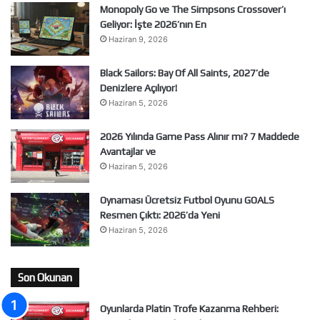
Monopoly Go ve The Simpsons Crossover’ı
Geliyor: İşte 2026’nın En
Haziran 9, 2026
Black Sailors: Bay Of All Saints, 2027’de
Denizlere Açılıyor!
Haziran 5, 2026
2026 Yılında Game Pass Alınır mı? 7 Maddede
Avantajlar ve
Haziran 5, 2026
Oynaması Ücretsiz Futbol Oyunu GOALS
Resmen Çıktı: 2026’da Yeni
Haziran 5, 2026
Son Okunan
Oyunlarda Platin Trofe Kazanma Rehberi: