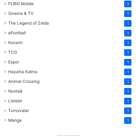
PUBG Mobile
1
Sinema & TV
1
The Legend of Zelda
1
eFootball
1
Konami
1
TCG
1
Espor
1
Hayatta Kalma
1
Animal Crossing
1
Nostalji
1
Listeler
1
Turnuvalar
1
Manga
1
Advertisement