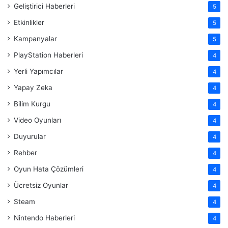
Geliştirici Haberleri
5
Etkinlikler
5
Kampanyalar
5
PlayStation Haberleri
4
Yerli Yapımcılar
4
Yapay Zeka
4
Bilim Kurgu
4
Video Oyunları
4
Duyurular
4
Rehber
4
Oyun Hata Çözümleri
4
Ücretsiz Oyunlar
4
Steam
4
Nintendo Haberleri
4