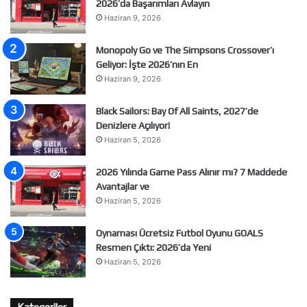
2026’da Başarımları Avlayın
Haziran 9, 2026
Monopoly Go ve The Simpsons Crossover’ı
Geliyor: İşte 2026’nın En
Haziran 9, 2026
Black Sailors: Bay Of All Saints, 2027’de
Denizlere Açılıyor!
Haziran 5, 2026
2026 Yılında Game Pass Alınır mı? 7 Maddede
Avantajlar ve
Haziran 5, 2026
Oynaması Ücretsiz Futbol Oyunu GOALS
Resmen Çıktı: 2026’da Yeni
Haziran 5, 2026