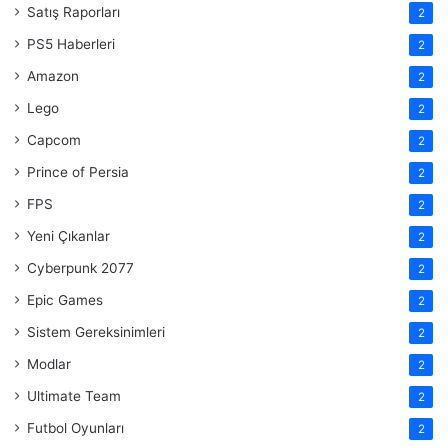
Satış Raporları
2
PS5 Haberleri
2
Amazon
2
Lego
2
Capcom
2
Prince of Persia
2
FPS
2
Yeni Çıkanlar
2
Cyberpunk 2077
2
Epic Games
2
Sistem Gereksinimleri
2
Modlar
2
Ultimate Team
2
Futbol Oyunları
2