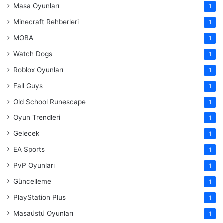
Masa Oyunları
1
Minecraft Rehberleri
1
MOBA
1
Watch Dogs
1
Roblox Oyunları
1
Fall Guys
1
Old School Runescape
1
Oyun Trendleri
1
Gelecek
1
EA Sports
1
PvP Oyunları
1
Güncelleme
1
PlayStation Plus
1
Masaüstü Oyunları
1