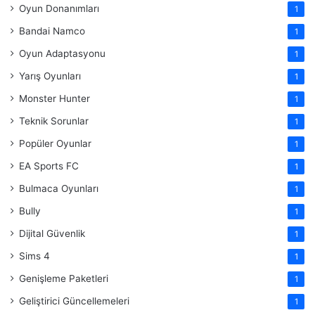
Oyun Donanımları
1
Bandai Namco
1
Oyun Adaptasyonu
1
Yarış Oyunları
1
Monster Hunter
1
Teknik Sorunlar
1
Popüler Oyunlar
1
EA Sports FC
1
Bulmaca Oyunları
1
Bully
1
Dijital Güvenlik
1
Sims 4
1
Genişleme Paketleri
1
Geliştirici Güncellemeleri
1