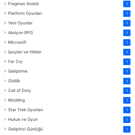
Fragman Analizi
1
Platform Oyunları
1
Yeni Oyunlar
1
Aksiyon RPG
1
Microsoft
1
İpuçları ve Hileler
1
Far Cry
1
Geliştirme
1
Gizlilik
1
Call of Duty
1
Modding
1
Star Trek Oyunları
1
Hukuk ve Oyun
1
Geliştirici Günlüğü
1