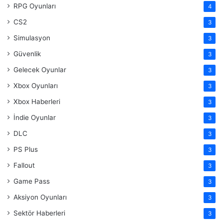
RPG Oyunları
4
CS2
3
Simulasyon
3
Güvenlik
3
Gelecek Oyunlar
3
Xbox Oyunları
3
Xbox Haberleri
3
İndie Oyunlar
3
DLC
3
PS Plus
3
Fallout
3
Game Pass
3
Aksiyon Oyunları
3
Sektör Haberleri
3