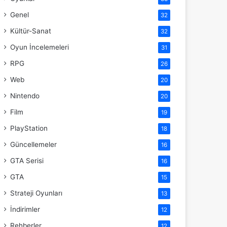
Genel
32
Kültür-Sanat
32
Oyun İncelemeleri
31
RPG
26
Web
20
Nintendo
20
Film
19
PlayStation
18
Güncellemeler
16
GTA Serisi
16
GTA
15
Strateji Oyunları
13
İndirimler
12
Rehberler
12