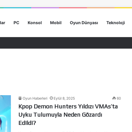
lar
PC
Konsol
Mobil
Oyun Dünyası
Teknoloji
Oyun Haberleri
Eylül 8, 2025
60
Kpop Demon Hunters Yıldızı VMAs’ta
Uyku Tulumuyla Neden Gözardı
Edildi?