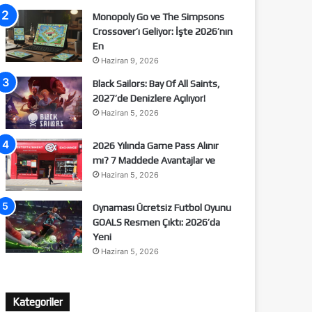
Monopoly Go ve The Simpsons
Crossover’ı Geliyor: İşte 2026’nın
En
Haziran 9, 2026
Black Sailors: Bay Of All Saints,
2027’de Denizlere Açılıyor!
Haziran 5, 2026
2026 Yılında Game Pass Alınır
mı? 7 Maddede Avantajlar ve
Haziran 5, 2026
Oynaması Ücretsiz Futbol Oyunu
GOALS Resmen Çıktı: 2026’da
Yeni
Haziran 5, 2026
Kategoriler