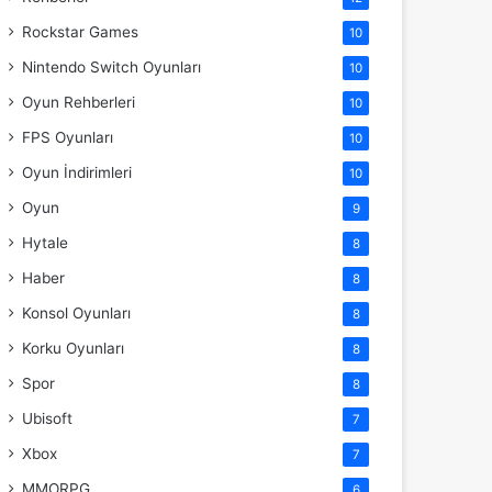
Rockstar Games
10
Nintendo Switch Oyunları
10
Oyun Rehberleri
10
FPS Oyunları
10
Oyun İndirimleri
10
Oyun
9
Hytale
8
Haber
8
Konsol Oyunları
8
Korku Oyunları
8
Spor
8
Ubisoft
7
Xbox
7
MMORPG
6