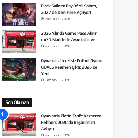
Black Sailors: Bay Of All Saints,
2027’de Denizlere Açılıyor!
Haziran 5, 2026
2026 Yılında Game Pass Alınır
mı? 7 Maddede Avantajlar ve
Haziran 5, 2026
Oynaması Ücretsiz Futbol Oyunu
GOALS Resmen Çıktı: 2026’da
Yeni
Haziran 5, 2026
Son Okunan
Oyunlarda Platin Trofe Kazanma
Rehberi: 2026’da Başarımları
Avlayın
Haziran 9, 2026