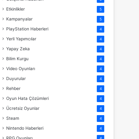
Etkinlikler
5
Kampanyalar
5
PlayStation Haberleri
4
Yerli Yapımcılar
4
Yapay Zeka
4
Bilim Kurgu
4
Video Oyunları
4
Duyurular
4
Rehber
4
Oyun Hata Çözümleri
4
Ücretsiz Oyunlar
4
Steam
4
Nintendo Haberleri
4
RPG Oyunları
4