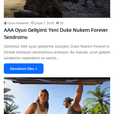
Oyun Haberleri
Şubat 7, 2026
20
AAA Oyun Gelişimi: Yeni Duke Nukem Forever
Sendromu
Günümüz AAA oyun geliştirme süreçleri, Duke Nukem Forever'ın
bitmek bilmeyen sendromunu andırıyor. Bu makale, uzun gelişim
sürelerinin nedenlerini ve sektör…
Devamını Oku »