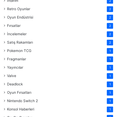
İndirim
2
Retro Oyunlar
2
Oyun Endüstrisi
2
Fırsatlar
2
İncelemeler
2
Satış Rakamları
2
Pokemon TCG
1
Fragmanlar
1
Yayıncılar
1
Valve
1
Deadlock
1
Oyun Fırsatları
1
Nintendo Switch 2
1
Konsol Haberleri
1