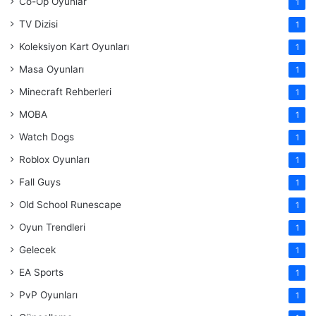
Co-Op Oyunlar
1
TV Dizisi
1
Koleksiyon Kart Oyunları
1
Masa Oyunları
1
Minecraft Rehberleri
1
MOBA
1
Watch Dogs
1
Roblox Oyunları
1
Fall Guys
1
Old School Runescape
1
Oyun Trendleri
1
Gelecek
1
EA Sports
1
PvP Oyunları
1