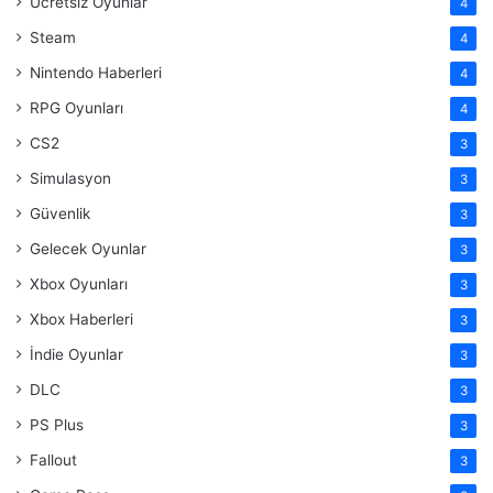
Ücretsiz Oyunlar
4
Steam
4
Nintendo Haberleri
4
RPG Oyunları
4
CS2
3
Simulasyon
3
Güvenlik
3
Gelecek Oyunlar
3
Xbox Oyunları
3
Xbox Haberleri
3
İndie Oyunlar
3
DLC
3
PS Plus
3
Fallout
3