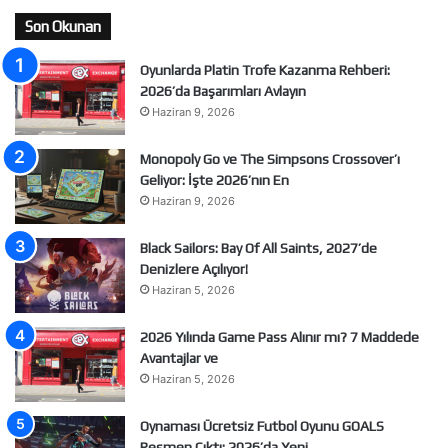
Son Okunan
Oyunlarda Platin Trofe Kazanma Rehberi:
2026’da Başarımları Avlayın
Haziran 9, 2026
Monopoly Go ve The Simpsons Crossover’ı
Geliyor: İşte 2026’nın En
Haziran 9, 2026
Black Sailors: Bay Of All Saints, 2027’de
Denizlere Açılıyor!
Haziran 5, 2026
2026 Yılında Game Pass Alınır mı? 7 Maddede
Avantajlar ve
Haziran 5, 2026
Oynaması Ücretsiz Futbol Oyunu GOALS
Resmen Çıktı: 2026’da Yeni