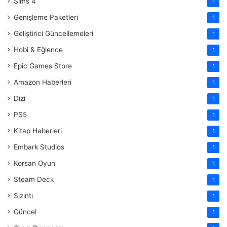
Sims 4
1
Genişleme Paketleri
1
Geliştirici Güncellemeleri
1
Hobi & Eğlence
1
Epic Games Store
1
Amazon Haberleri
1
Dizi
1
PS5
1
Kitap Haberleri
1
Embark Studios
1
Korsan Oyun
1
Steam Deck
1
Sızıntı
1
Güncel
1