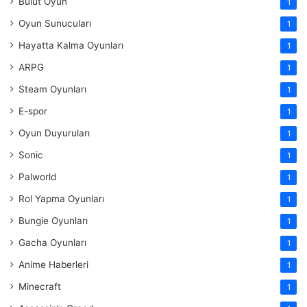
Bulut Oyun
1
Oyun Sunucuları
1
Hayatta Kalma Oyunları
1
ARPG
1
Steam Oyunları
1
E-spor
1
Oyun Duyuruları
1
Sonic
1
Palworld
1
Rol Yapma Oyunları
1
Bungie Oyunları
1
Gacha Oyunları
1
Anime Haberleri
1
Minecraft
1