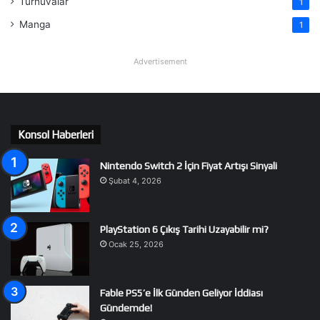
Turnuvalar
1
Manga
1
Advertisement
Konsol Haberleri
Nintendo Switch 2 İçin Fiyat Artışı Sinyali
Şubat 4, 2026
PlayStation 6 Çıkış Tarihi Uzayabilir mi?
Ocak 25, 2026
Fable PS5’e İlk Günden Geliyor İddiası
Gündemde!