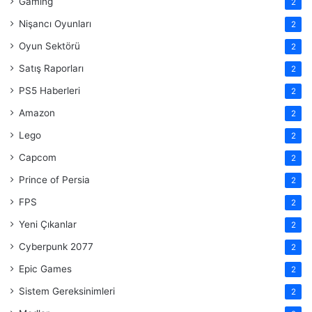
Gaming
2
Nişancı Oyunları
2
Oyun Sektörü
2
Satış Raporları
2
PS5 Haberleri
2
Amazon
2
Lego
2
Capcom
2
Prince of Persia
2
FPS
2
Yeni Çıkanlar
2
Cyberpunk 2077
2
Epic Games
2
Sistem Gereksinimleri
2