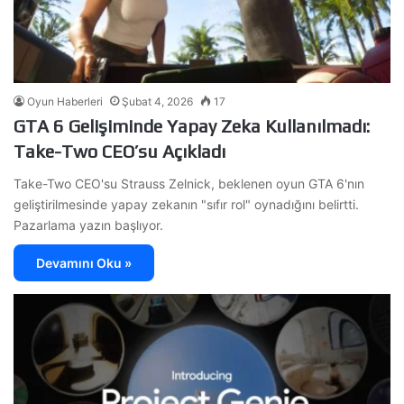
Oyun Haberleri
Şubat 4, 2026
17
GTA 6 Gelişiminde Yapay Zeka Kullanılmadı:
Take-Two CEO’su Açıkladı
Take-Two CEO'su Strauss Zelnick, beklenen oyun GTA 6'nın
geliştirilmesinde yapay zekanın "sıfır rol" oynadığını belirtti.
Pazarlama yazın başlıyor.
Devamını Oku »