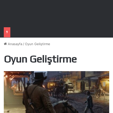
Anasayfa
/
Oyun Geliştirme
Oyun Geliştirme