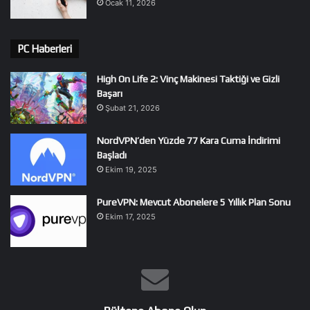
Ocak 11, 2026
PC Haberleri
High On Life 2: Vinç Makinesi Taktiği ve Gizli
Başarı
Şubat 21, 2026
NordVPN’den Yüzde 77 Kara Cuma İndirimi
Başladı
Ekim 19, 2025
PureVPN: Mevcut Abonelere 5 Yıllık Plan Sonu
Ekim 17, 2025