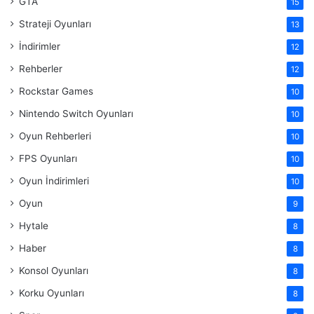
GTA
15
Strateji Oyunları
13
İndirimler
12
Rehberler
12
Rockstar Games
10
Nintendo Switch Oyunları
10
Oyun Rehberleri
10
FPS Oyunları
10
Oyun İndirimleri
10
Oyun
9
Hytale
8
Haber
8
Konsol Oyunları
8
Korku Oyunları
8