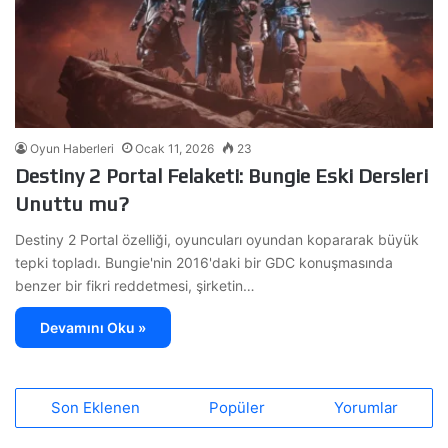
Oyun Haberleri
Ocak 11, 2026
23
Destiny 2 Portal Felaketi: Bungie Eski Dersleri
Unuttu mu?
Destiny 2 Portal özelliği, oyuncuları oyundan kopararak büyük
tepki topladı. Bungie'nin 2016'daki bir GDC konuşmasında
benzer bir fikri reddetmesi, şirketin…
Devamını Oku »
Son Eklenen
Popüler
Yorumlar