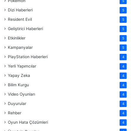
Pokemon
5
Dizi Haberleri
5
Resident Evil
5
Geliştirici Haberleri
5
Etkinlikler
5
Kampanyalar
5
PlayStation Haberleri
4
Yerli Yapımcılar
4
Yapay Zeka
4
Bilim Kurgu
4
Video Oyunları
4
Duyurular
4
Rehber
4
Oyun Hata Çözümleri
4