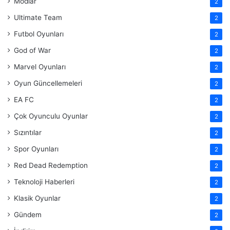
Modlar
2
Ultimate Team
2
Futbol Oyunları
2
God of War
2
Marvel Oyunları
2
Oyun Güncellemeleri
2
EA FC
2
Çok Oyunculu Oyunlar
2
Sızıntılar
2
Spor Oyunları
2
Red Dead Redemption
2
Teknoloji Haberleri
2
Klasik Oyunlar
2
Gündem
2