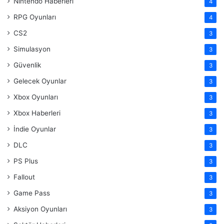
Nintendo Haberleri
4
RPG Oyunları
4
CS2
3
Simulasyon
3
Güvenlik
3
Gelecek Oyunlar
3
Xbox Oyunları
3
Xbox Haberleri
3
İndie Oyunlar
3
DLC
3
PS Plus
3
Fallout
3
Game Pass
3
Aksiyon Oyunları
3