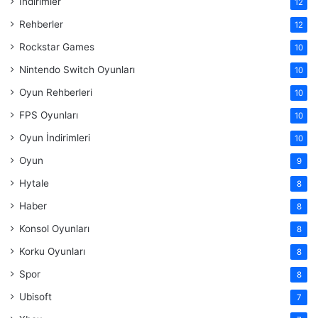
İndirimler
12
Rehberler
12
Rockstar Games
10
Nintendo Switch Oyunları
10
Oyun Rehberleri
10
FPS Oyunları
10
Oyun İndirimleri
10
Oyun
9
Hytale
8
Haber
8
Konsol Oyunları
8
Korku Oyunları
8
Spor
8
Ubisoft
7