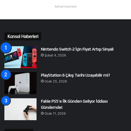
Advertisement
Konsol Haberleri
Nintendo Switch 2 İçin Fiyat Artışı Sinyali
Şubat 4, 2026
PlayStation 6 Çıkış Tarihi Uzayabilir mi?
Ocak 25, 2026
Fable PS5’e İlk Günden Geliyor İddiası
Gündemde!
Ocak 11, 2026