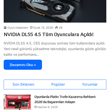
Oyun Haberleri
Ocak 15, 2026
38
NVIDIA DLSS 4.5 Tüm Oyunculara Açıldı!
NVIDIA DLSS 4.5, CES duyurusu sonrası tüm kullanıcılara açıldı.
Yeni nesil görüntü yükseltme teknolojisi, oyunlarda gözle görülür
kalite ve performans…
Devamını Oku »
Son Eklenen
Popüler
Yorumlar
Oyunlarda Platin Trofe Kazanma Rehberi:
2026’da Başarımları Avlayın
Haziran 9, 2026