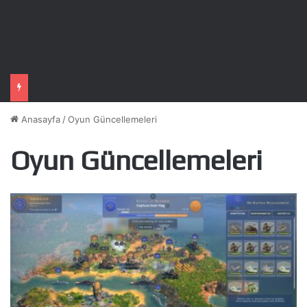
Anasayfa
/
Oyun Güncellemeleri
Oyun Güncellemeleri