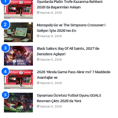
Oyunlarda Platin Trofe Kazanma Rehberi:
2026’da Başarımları Avlayın
Haziran 9, 2026
Monopoly Go ve The Simpsons Crossover’ı
Geliyor: İşte 2026’nın En
Haziran 9, 2026
Black Sailors: Bay Of All Saints, 2027’de
Denizlere Açılıyor!
Haziran 5, 2026
2026 Yılında Game Pass Alınır mı? 7 Maddede
Avantajlar ve
Haziran 5, 2026
Oynaması Ücretsiz Futbol Oyunu GOALS
Resmen Çıktı: 2026’da Yeni
Haziran 5, 2026