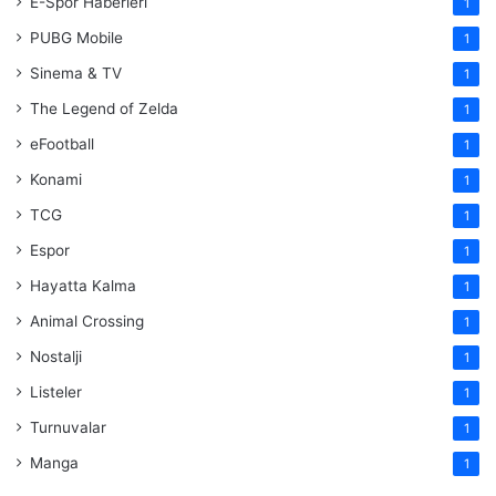
E-Spor Haberleri
1
PUBG Mobile
1
Sinema & TV
1
The Legend of Zelda
1
eFootball
1
Konami
1
TCG
1
Espor
1
Hayatta Kalma
1
Animal Crossing
1
Nostalji
1
Listeler
1
Turnuvalar
1
Manga
1