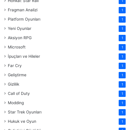
Honkai: Star Rail
1
Fragman Analizi
1
Platform Oyunları
1
Yeni Oyunlar
1
Aksiyon RPG
1
Microsoft
1
İpuçları ve Hileler
1
Far Cry
1
Geliştirme
1
Gizlilik
1
Call of Duty
1
Modding
1
Star Trek Oyunları
1
Hukuk ve Oyun
1