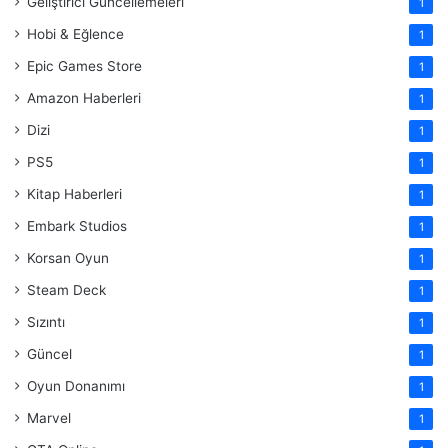
Geliştirici Güncellemeleri
1
Hobi & Eğlence
1
Epic Games Store
1
Amazon Haberleri
1
Dizi
1
PS5
1
Kitap Haberleri
1
Embark Studios
1
Korsan Oyun
1
Steam Deck
1
Sızıntı
1
Güncel
1
Oyun Donanımı
1
Marvel
1