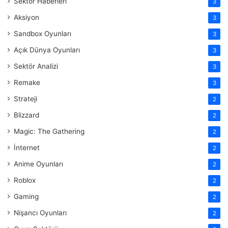
Sektör Haberleri
3
Aksiyon
3
Sandbox Oyunları
3
Açık Dünya Oyunları
3
Sektör Analizi
3
Remake
3
Strateji
2
Blizzard
2
Magic: The Gathering
2
İnternet
2
Anime Oyunları
2
Roblox
2
Gaming
2
Nişancı Oyunları
2