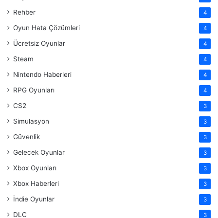
Rehber
4
Oyun Hata Çözümleri
4
Ücretsiz Oyunlar
4
Steam
4
Nintendo Haberleri
4
RPG Oyunları
4
CS2
3
Simulasyon
3
Güvenlik
3
Gelecek Oyunlar
3
Xbox Oyunları
3
Xbox Haberleri
3
İndie Oyunlar
3
DLC
3