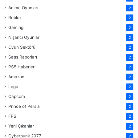
Anime Oyunları
2
Roblox
2
Gaming
2
Nişancı Oyunları
2
Oyun Sektörü
2
Satış Raporları
2
PS5 Haberleri
2
Amazon
2
Lego
2
Capcom
2
Prince of Persia
2
FPS
2
Yeni Çıkanlar
2
Cyberpunk 2077
2