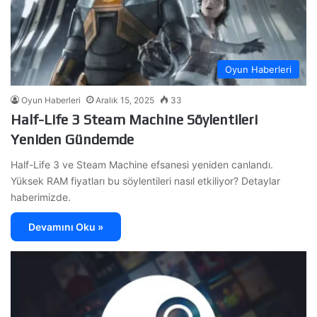
Oyun Haberleri
Oyun Haberleri
Aralık 15, 2025
33
Half-Life 3 Steam Machine Söylentileri
Yeniden Gündemde
Half-Life 3 ve Steam Machine efsanesi yeniden canlandı.
Yüksek RAM fiyatları bu söylentileri nasıl etkiliyor? Detaylar
haberimizde.
Devamını Oku »