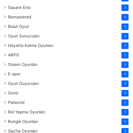
Square Enix
1
Remastered
1
Bulut Oyun
1
Oyun Sunucuları
1
Hayatta Kalma Oyunları
1
ARPG
1
Steam Oyunları
1
E-spor
1
Oyun Duyuruları
1
Sonic
1
Palworld
1
Rol Yapma Oyunları
1
Bungie Oyunları
1
Gacha Oyunları
1