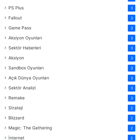
PS Plus
3
Fallout
3
Game Pass
3
Aksiyon Oyunları
3
Sektör Haberleri
3
Aksiyon
3
Sandbox Oyunları
3
Açık Dünya Oyunları
3
Sektör Analizi
3
Remake
3
Strateji
2
Blizzard
2
Magic: The Gathering
2
İnternet
2