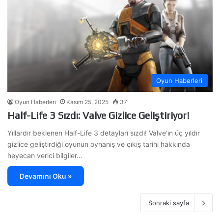
Oyun Haberleri
Oyun Haberleri
Kasım 25, 2025
37
Half-Life 3 Sızdı: Valve Gizlice Geliştiriyor!
Yıllardır beklenen Half-Life 3 detayları sızdı! Valve'ın üç yıldır
gizlice geliştirdiği oyunun oynanış ve çıkış tarihi hakkında
heyecan verici bilgiler…
Devamını Oku »
Sonraki sayfa