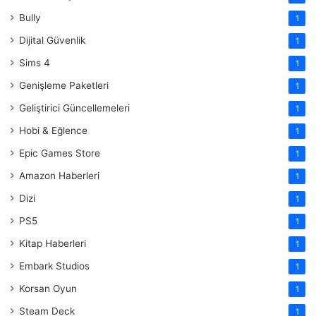
Bully
1
Dijital Güvenlik
1
Sims 4
1
Genişleme Paketleri
1
Geliştirici Güncellemeleri
1
Hobi & Eğlence
1
Epic Games Store
1
Amazon Haberleri
1
Dizi
1
PS5
1
Kitap Haberleri
1
Embark Studios
1
Korsan Oyun
1
Steam Deck
1