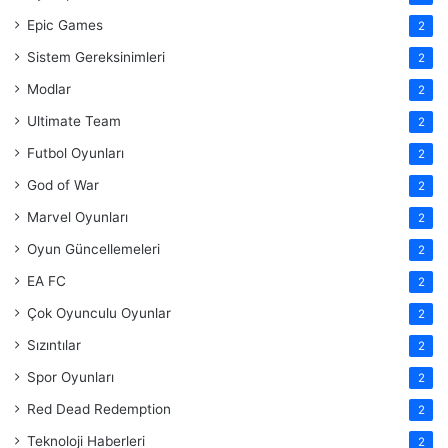
Epic Games
2
Sistem Gereksinimleri
2
Modlar
2
Ultimate Team
2
Futbol Oyunları
2
God of War
2
Marvel Oyunları
2
Oyun Güncellemeleri
2
EA FC
2
Çok Oyunculu Oyunlar
2
Sızıntılar
2
Spor Oyunları
2
Red Dead Redemption
2
Teknoloji Haberleri
2