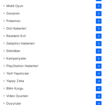
Mobil Oyun
5
Donanım
5
Pokemon
5
Dizi Haberleri
5
Resident Evil
5
Geliştirici Haberleri
5
Etkinlikler
5
Kampanyalar
5
PlayStation Haberleri
4
Yerli Yapımcılar
4
Yapay Zeka
4
Bilim Kurgu
4
Video Oyunları
4
Duyurular
4