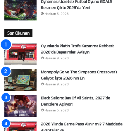
Oynaması Ücretsiz Futbol Oyunu GOALS
Resmen Çıktı: 2026’da Yeni
Haziran 5, 2026
Son Okunan
Oyunlarda Platin Trofe Kazanma Rehberi:
2026’da Başarımları Avlayın
Haziran 9, 2026
Monopoly Go ve The Simpsons Crossover’ı
Geliyor: İşte 2026’nın En
Haziran 9, 2026
Black Sailors: Bay Of All Saints, 2027’de
Denizlere Açılıyor!
Haziran 5, 2026
2026 Yılında Game Pass Alınır mı? 7 Maddede
Avantajlar ve