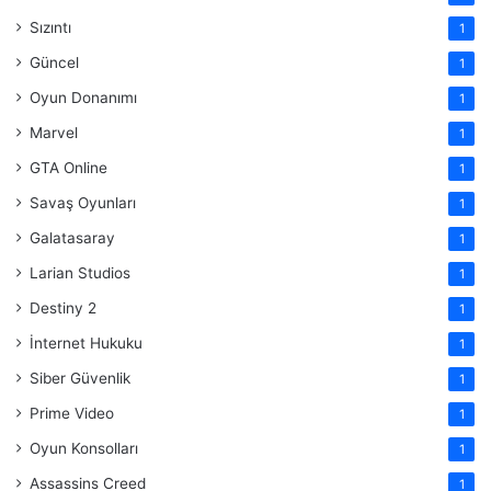
Sızıntı
1
Güncel
1
Oyun Donanımı
1
Marvel
1
GTA Online
1
Savaş Oyunları
1
Galatasaray
1
Larian Studios
1
Destiny 2
1
İnternet Hukuku
1
Siber Güvenlik
1
Prime Video
1
Oyun Konsolları
1
Assassins Creed
1