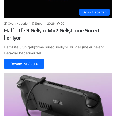
Oyun Haberleri
Oyun Haberleri
Şubat 1, 2026
20
Half-Life 3 Geliyor Mu? Geliştirme Süreci
İlerliyor
Half-Life 3'ün geliştirme süreci ilerliyor. Bu gelişmeler neler?
Detaylar haberimizde!
Devamını Oku »