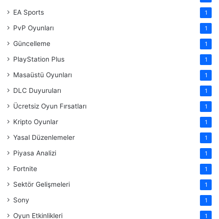
EA Sports
1
PvP Oyunları
1
Güncelleme
1
PlayStation Plus
1
Masaüstü Oyunları
1
DLC Duyuruları
1
Ücretsiz Oyun Fırsatları
1
Kripto Oyunlar
1
Yasal Düzenlemeler
1
Piyasa Analizi
1
Fortnite
1
Sektör Gelişmeleri
1
Sony
1
Oyun Etkinlikleri
1