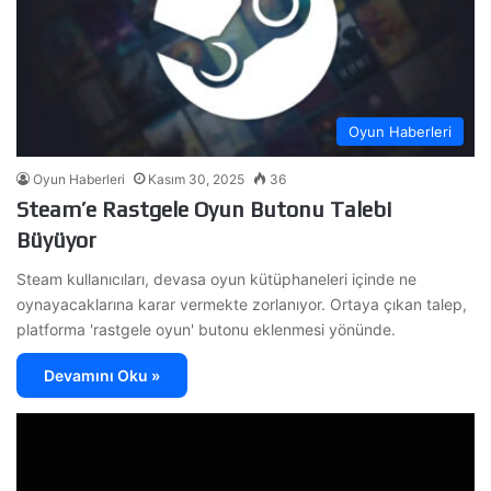
Oyun Haberleri
Oyun Haberleri
Kasım 30, 2025
36
Steam’e Rastgele Oyun Butonu Talebi
Büyüyor
Steam kullanıcıları, devasa oyun kütüphaneleri içinde ne
oynayacaklarına karar vermekte zorlanıyor. Ortaya çıkan talep,
platforma 'rastgele oyun' butonu eklenmesi yönünde.
Devamını Oku »