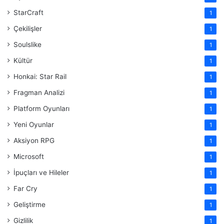
StarCraft
1
Çekilişler
1
Soulslike
1
Kültür
1
Honkai: Star Rail
1
Fragman Analizi
1
Platform Oyunları
1
Yeni Oyunlar
1
Aksiyon RPG
1
Microsoft
1
İpuçları ve Hileler
1
Far Cry
1
Geliştirme
1
Gizlilik
1