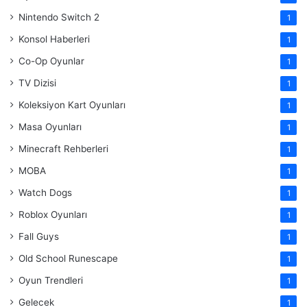
Nintendo Switch 2
1
Konsol Haberleri
1
Co-Op Oyunlar
1
TV Dizisi
1
Koleksiyon Kart Oyunları
1
Masa Oyunları
1
Minecraft Rehberleri
1
MOBA
1
Watch Dogs
1
Roblox Oyunları
1
Fall Guys
1
Old School Runescape
1
Oyun Trendleri
1
Gelecek
1