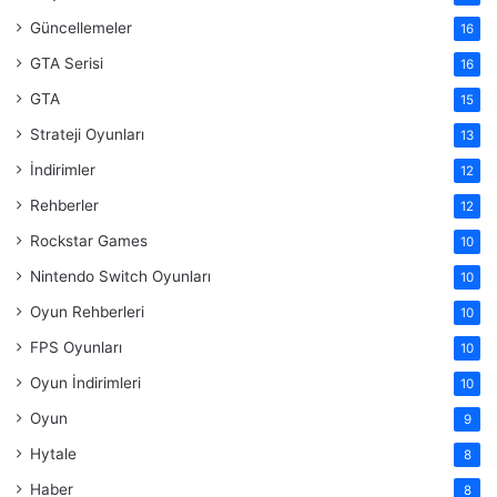
Güncellemeler
16
GTA Serisi
16
GTA
15
Strateji Oyunları
13
İndirimler
12
Rehberler
12
Rockstar Games
10
Nintendo Switch Oyunları
10
Oyun Rehberleri
10
FPS Oyunları
10
Oyun İndirimleri
10
Oyun
9
Hytale
8
Haber
8