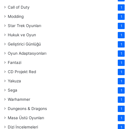
Call of Duty
1
Modding
1
Star Trek Oyunları
1
Hukuk ve Oyun
1
Geliştirici Günlüğü
1
Oyun Adaptasyonları
1
Fantazi
1
CD Projekt Red
1
Yakuza
1
Sega
1
Warhammer
1
Dungeons & Dragons
1
Masa Üstü Oyunları
1
Dizi İncelemeleri
1