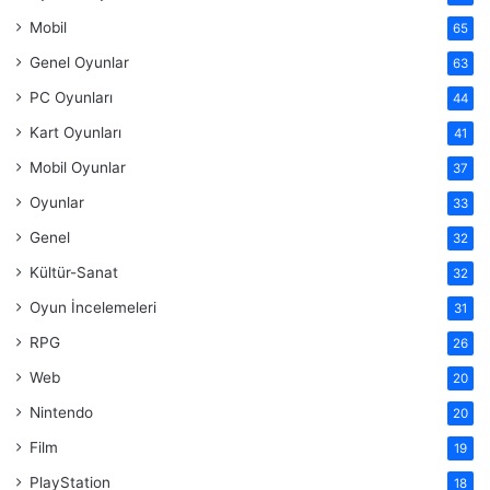
Mobil
65
Genel Oyunlar
63
PC Oyunları
44
Kart Oyunları
41
Mobil Oyunlar
37
Oyunlar
33
Genel
32
Kültür-Sanat
32
Oyun İncelemeleri
31
RPG
26
Web
20
Nintendo
20
Film
19
PlayStation
18