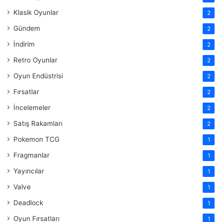
Klasik Oyunlar
2
Gündem
2
İndirim
2
Retro Oyunlar
2
Oyun Endüstrisi
2
Fırsatlar
2
İncelemeler
2
Satış Rakamları
2
Pokemon TCG
1
Fragmanlar
1
Yayıncılar
1
Valve
1
Deadlock
1
Oyun Fırsatları
1