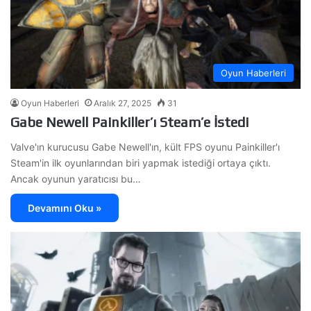
Oyun Haberleri
Oyun Haberleri
Aralık 27, 2025
31
Gabe Newell Painkiller’ı Steam’e İstedi
Valve'ın kurucusu Gabe Newell'ın, kült FPS oyunu Painkiller'ı
Steam'in ilk oyunlarından biri yapmak istediği ortaya çıktı.
Ancak oyunun yaratıcısı bu…
Devamını Oku »