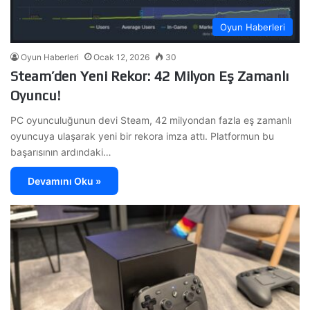
Oyun Haberleri
Oyun Haberleri
Ocak 12, 2026
30
Steam’den Yeni Rekor: 42 Milyon Eş Zamanlı
Oyuncu!
PC oyunculuğunun devi Steam, 42 milyondan fazla eş zamanlı
oyuncuya ulaşarak yeni bir rekora imza attı. Platformun bu
başarısının ardındaki…
Devamını Oku »