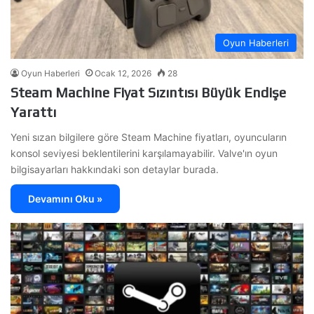
Oyun Haberleri
Oyun Haberleri
Ocak 12, 2026
28
Steam Machine Fiyat Sızıntısı Büyük Endişe
Yarattı
Yeni sızan bilgilere göre Steam Machine fiyatları, oyuncuların
konsol seviyesi beklentilerini karşılamayabilir. Valve'ın oyun
bilgisayarları hakkındaki son detaylar burada.
Devamını Oku »