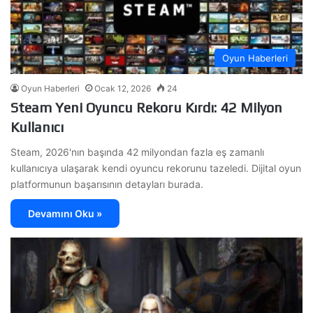
Oyun Haberleri
Oyun Haberleri
Ocak 12, 2026
24
Steam Yeni Oyuncu Rekoru Kırdı: 42 Milyon
Kullanıcı
Steam, 2026'nın başında 42 milyondan fazla eş zamanlı
kullanıcıya ulaşarak kendi oyuncu rekorunu tazeledi. Dijital oyun
platformunun başarısının detayları burada.
Devamını Oku »