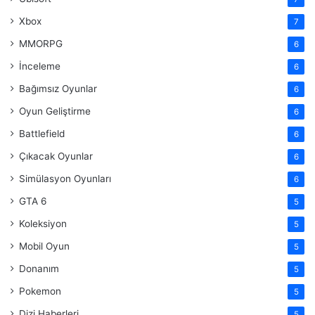
Xbox
7
MMORPG
6
İnceleme
6
Bağımsız Oyunlar
6
Oyun Geliştirme
6
Battlefield
6
Çıkacak Oyunlar
6
Simülasyon Oyunları
6
GTA 6
5
Koleksiyon
5
Mobil Oyun
5
Donanım
5
Pokemon
5
Dizi Haberleri
5