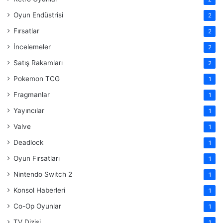
Oyun Endüstrisi
2
Fırsatlar
2
İncelemeler
2
Satış Rakamları
2
Pokemon TCG
1
Fragmanlar
1
Yayıncılar
1
Valve
1
Deadlock
1
Oyun Fırsatları
1
Nintendo Switch 2
1
Konsol Haberleri
1
Co-Op Oyunlar
1
TV Dizisi
1