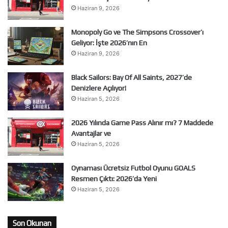
Haziran 9, 2026
Monopoly Go ve The Simpsons Crossover’ı
Geliyor: İşte 2026’nın En
Haziran 9, 2026
Black Sailors: Bay Of All Saints, 2027’de
Denizlere Açılıyor!
Haziran 5, 2026
2026 Yılında Game Pass Alınır mı? 7 Maddede
Avantajlar ve
Haziran 5, 2026
Oynaması Ücretsiz Futbol Oyunu GOALS
Resmen Çıktı: 2026’da Yeni
Haziran 5, 2026
Son Okunan