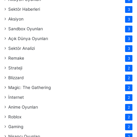
Sektör Haberleri
3
Aksiyon
3
Sandbox Oyunları
3
Açık Dünya Oyunları
3
Sektör Analizi
3
Remake
3
Strateji
2
Blizzard
2
Magic: The Gathering
2
İnternet
2
Anime Oyunları
2
Roblox
2
Gaming
2
Nişancı Oyunları
2