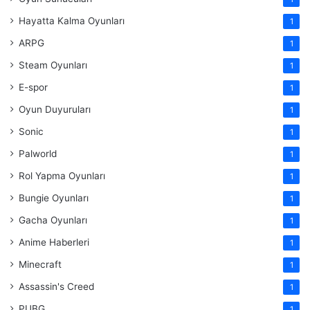
Hayatta Kalma Oyunları
1
ARPG
1
Steam Oyunları
1
E-spor
1
Oyun Duyuruları
1
Sonic
1
Palworld
1
Rol Yapma Oyunları
1
Bungie Oyunları
1
Gacha Oyunları
1
Anime Haberleri
1
Minecraft
1
Assassin's Creed
1
PUBG
1