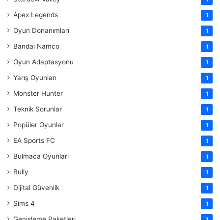
Apex Legends
1
Oyun Donanımları
1
Bandai Namco
1
Oyun Adaptasyonu
1
Yarış Oyunları
1
Monster Hunter
1
Teknik Sorunlar
1
Popüler Oyunlar
1
EA Sports FC
1
Bulmaca Oyunları
1
Bully
1
Dijital Güvenlik
1
Sims 4
1
Genişleme Paketleri
1