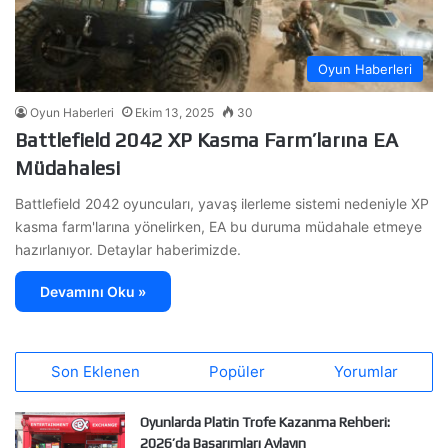
Oyun Haberleri
Oyun Haberleri
Ekim 13, 2025
30
Battlefield 2042 XP Kasma Farm’larına EA
Müdahalesi
Battlefield 2042 oyuncuları, yavaş ilerleme sistemi nedeniyle XP
kasma farm'larına yönelirken, EA bu duruma müdahale etmeye
hazırlanıyor. Detaylar haberimizde.
Devamını Oku »
Son Eklenen
Popüler
Yorumlar
Oyunlarda Platin Trofe Kazanma Rehberi:
2026’da Başarımları Avlayın