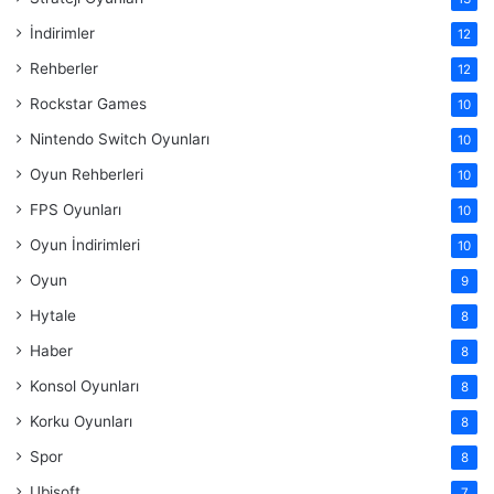
İndirimler
12
Rehberler
12
Rockstar Games
10
Nintendo Switch Oyunları
10
Oyun Rehberleri
10
FPS Oyunları
10
Oyun İndirimleri
10
Oyun
9
Hytale
8
Haber
8
Konsol Oyunları
8
Korku Oyunları
8
Spor
8
Ubisoft
7