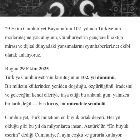
29 Ekim Cumhuriyet Bayramı’nın 102. yılında Türkiye’nin
modernleşme yolculuğunu, Cumhuriyet’in gençlere bıraktığı
mirası ve dijital dünyadaki yansımalarını oyunhaberleri.net ekibi
olarak anlatıyoruz.
29 Ekim 2025
Bugün
…
102. yıl dönümü
Türkiye Cumhuriyeti’nin kuruluşunun
.
Bir milletin küllerinden yeniden doğduğu, özgürlüğünü, iradesini
ve geleceğini kendi elleriyle inşa ettiği bu anlamlı gün, yalnızca
duruş
mücadele sembolü
bir tarih değil — bir
, bir
.
Cumhuriyet, Türk milletinin en büyük ortak değeri. Her yıl
olduğu gibi bu yıl da milyonlarca insan, Atatürk’ün “En büyük
eserim” dediği Cumhuriyet’i aynı coşku ve gururla kutluyor.