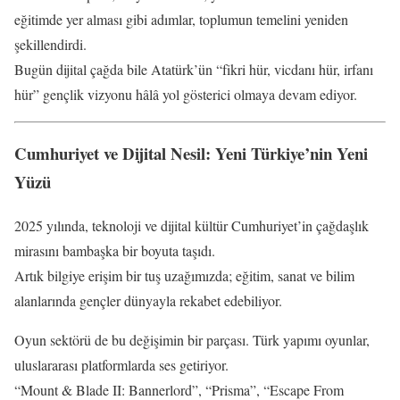
eğitimde yer alması gibi adımlar, toplumun temelini yeniden
şekillendirdi.
Bugün dijital çağda bile Atatürk’ün “fikri hür, vicdanı hür, irfanı
hür” gençlik vizyonu hâlâ yol gösterici olmaya devam ediyor.
Cumhuriyet ve Dijital Nesil: Yeni Türkiye’nin Yeni
Yüzü
2025 yılında, teknoloji ve dijital kültür Cumhuriyet’in çağdaşlık
mirasını bambaşka bir boyuta taşıdı.
Artık bilgiye erişim bir tuş uzağımızda; eğitim, sanat ve bilim
alanlarında gençler dünyayla rekabet edebiliyor.
Oyun sektörü de bu değişimin bir parçası. Türk yapımı oyunlar,
uluslararası platformlarda ses getiriyor.
“Mount & Blade II: Bannerlord”, “Prisma”, “Escape From