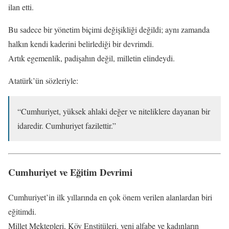
ilan etti.
Bu sadece bir yönetim biçimi değişikliği değildi; aynı zamanda
halkın kendi kaderini belirlediği bir devrimdi.
Artık egemenlik, padişahın değil, milletin elindeydi.
Atatürk’ün sözleriyle:
“Cumhuriyet, yüksek ahlaki değer ve niteliklere dayanan bir
idaredir. Cumhuriyet fazilettir.”
Cumhuriyet ve Eğitim Devrimi
Cumhuriyet’in ilk yıllarında en çok önem verilen alanlardan biri
eğitimdi.
Millet Mektepleri, Köy Enstitüleri, yeni alfabe ve kadınların