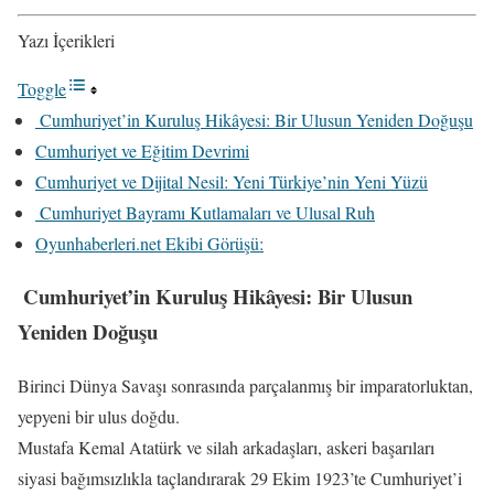
Yazı İçerikleri
Toggle
️ Cumhuriyet’in Kuruluş Hikâyesi: Bir Ulusun Yeniden Doğuşu
Cumhuriyet ve Eğitim Devrimi
Cumhuriyet ve Dijital Nesil: Yeni Türkiye’nin Yeni Yüzü
️ Cumhuriyet Bayramı Kutlamaları ve Ulusal Ruh
Oyunhaberleri.net Ekibi Görüşü:
️
Cumhuriyet’in Kuruluş Hikâyesi: Bir Ulusun
Yeniden Doğuşu
Birinci Dünya Savaşı sonrasında parçalanmış bir imparatorluktan,
yepyeni bir ulus doğdu.
Mustafa Kemal Atatürk ve silah arkadaşları, askeri başarıları
siyasi bağımsızlıkla taçlandırarak 29 Ekim 1923’te Cumhuriyet’i