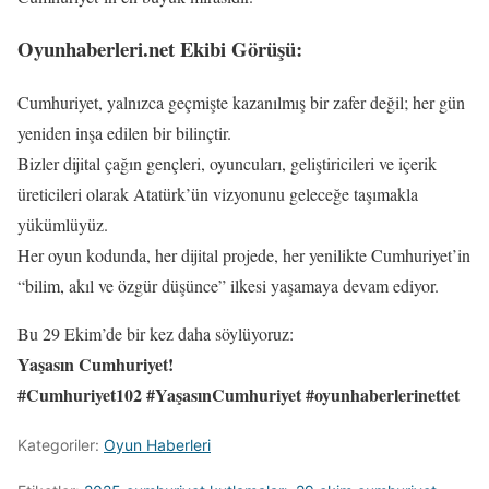
Oyunhaberleri.net Ekibi Görüşü:
Cumhuriyet, yalnızca geçmişte kazanılmış bir zafer değil; her gün
yeniden inşa edilen bir bilinçtir.
Bizler dijital çağın gençleri, oyuncuları, geliştiricileri ve içerik
üreticileri olarak Atatürk’ün vizyonunu geleceğe taşımakla
yükümlüyüz.
Her oyun kodunda, her dijital projede, her yenilikte Cumhuriyet’in
“bilim, akıl ve özgür düşünce” ilkesi yaşamaya devam ediyor.
Bu 29 Ekim’de bir kez daha söylüyoruz:
Yaşasın Cumhuriyet!
#Cumhuriyet102 #YaşasınCumhuriyet #oyunhaberlerinettet
Kategoriler:
Oyun Haberleri