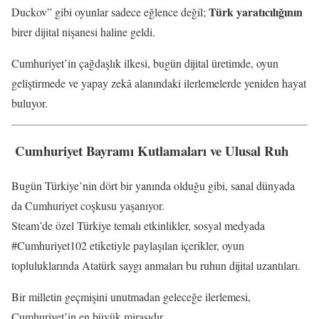
Türk yaratıcılığının
Duckov” gibi oyunlar sadece eğlence değil;
birer dijital nişanesi haline geldi.
Cumhuriyet’in çağdaşlık ilkesi, bugün dijital üretimde, oyun
geliştirmede ve yapay zekâ alanındaki ilerlemelerde yeniden hayat
buluyor.
️
Cumhuriyet Bayramı Kutlamaları ve Ulusal Ruh
Bugün Türkiye’nin dört bir yanında olduğu gibi, sanal dünyada
da Cumhuriyet coşkusu yaşanıyor.
Steam’de özel Türkiye temalı etkinlikler, sosyal medyada
#Cumhuriyet102 etiketiyle paylaşılan içerikler, oyun
topluluklarında Atatürk saygı anmaları bu ruhun dijital uzantıları.
Bir milletin geçmişini unutmadan geleceğe ilerlemesi,
Cumhuriyet’in en büyük mirasıdır.