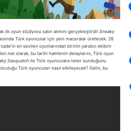
k ilk oyun stüdyosu satın alımını gerçekleştirdi!
Sneaky
ünyesinde Türk oyuncular için yeni maceralar üretecek. 28
ade’in en sevilen oyunlarından birinin yaratıcı ekibini
leri.net olarak, bu tarihi hamlenin detaylarını, Türk oyun
aky Sasquatch
ile Türk oyunculara neler sunduğunu
olculuğu Türk oyuncuları nasıl etkileyecek? Gelin, bu