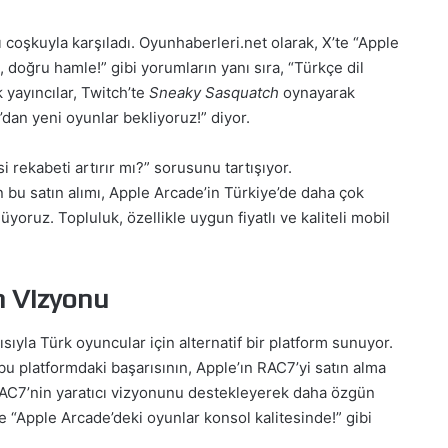
 coşkuyla karşıladı. Oyunhaberleri.net olarak, X’te “Apple
, doğru hamle!” gibi yorumların yanı sıra, “Türkçe dil
 yayıncılar, Twitch’te
Sneaky Sasquatch
oynayarak
e’dan yeni oyunlar bekliyoruz!” diyor.
 rekabeti artırır mı?” sorusunu tartışıyor.
 bu satın alımı, Apple Arcade’in Türkiye’de daha çok
yoruz. Topluluk, özellikle uygun fiyatlı ve kaliteli mobil
n Vizyonu
sıyla Türk oyuncular için alternatif bir platform sunuyor.
 bu platformdaki başarısının, Apple’ın RAC7’yi satın alma
, RAC7’nin yaratıcı vizyonunu destekleyerek daha özgün
e “Apple Arcade’deki oyunlar konsol kalitesinde!” gibi