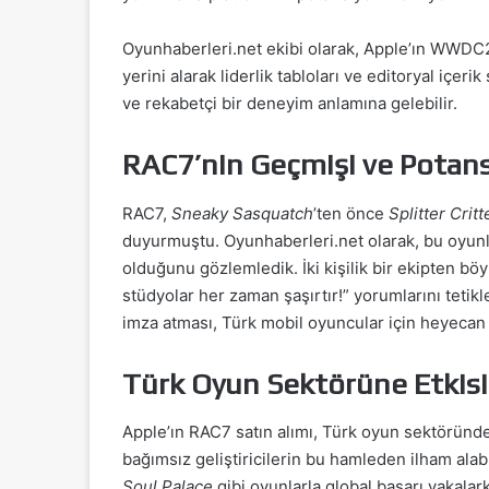
Oyunhaberleri.net ekibi olarak, Apple’ın WWDC
yerini alarak liderlik tabloları ve editoryal içe
ve rekabetçi bir deneyim anlamına gelebilir.
RAC7’nin Geçmişi ve Potans
RAC7,
Sneaky Sasquatch
’ten önce
Splitter Critt
duyurmuştu. Oyunhaberleri.net olarak, bu oyunla
olduğunu gözlemledik. İki kişilik bir ekipten bö
stüdyolar her zaman şaşırtır!” yorumlarını tetik
imza atması, Türk mobil oyuncular için heyecan 
Türk Oyun Sektörüne Etkisi
Apple’ın RAC7 satın alımı, Türk oyun sektöründe 
bağımsız geliştiricilerin bu hamleden ilham ala
Soul Palace
gibi oyunlarla global başarı yakalark