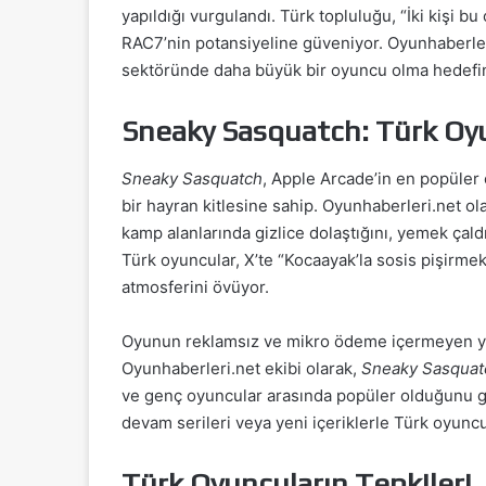
yapıldığı vurgulandı. Türk topluluğu, “İki kişi b
RAC7’nin potansiyeline güveniyor. Oyunhaberleri
sektöründe daha büyük bir oyuncu olma hedefin
Sneaky Sasquatch: Türk Oyu
Sneaky Sasquatch
, Apple Arcade’in en popüler
bir hayran kitlesine sahip. Oyunhaberleri.net o
kamp alanlarında gizlice dolaştığını, yemek çaldığ
Türk oyuncular, X’te “Kocaayak’la sosis pişirmek
atmosferini övüyor.
Oyunun reklamsız ve mikro ödeme içermeyen yapı
Oyunhaberleri.net ekibi olarak,
Sneaky Sasquat
ve genç oyuncular arasında popüler olduğunu g
devam serileri veya yeni içeriklerle Türk oyuncu
Türk Oyuncuların Tepkileri