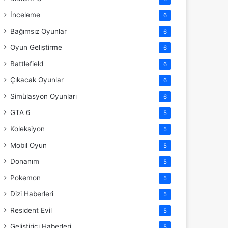
İnceleme
6
Bağımsız Oyunlar
6
Oyun Geliştirme
6
Battlefield
6
Çıkacak Oyunlar
6
Simülasyon Oyunları
6
GTA 6
5
Koleksiyon
5
Mobil Oyun
5
Donanım
5
Pokemon
5
Dizi Haberleri
5
Resident Evil
5
Geliştirici Haberleri
5