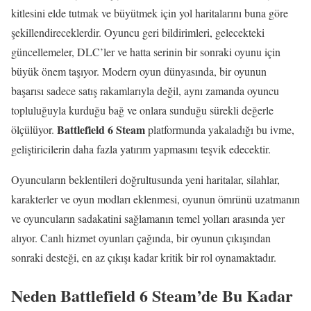
kitlesini elde tutmak ve büyütmek için yol haritalarını buna göre
şekillendireceklerdir. Oyuncu geri bildirimleri, gelecekteki
güncellemeler, DLC’ler ve hatta serinin bir sonraki oyunu için
büyük önem taşıyor. Modern oyun dünyasında, bir oyunun
başarısı sadece satış rakamlarıyla değil, aynı zamanda oyuncu
topluluğuyla kurduğu bağ ve onlara sunduğu sürekli değerle
Battlefield 6 Steam
ölçülüyor.
platformunda yakaladığı bu ivme,
geliştiricilerin daha fazla yatırım yapmasını teşvik edecektir.
Oyuncuların beklentileri doğrultusunda yeni haritalar, silahlar,
karakterler ve oyun modları eklenmesi, oyunun ömrünü uzatmanın
ve oyuncuların sadakatini sağlamanın temel yolları arasında yer
alıyor. Canlı hizmet oyunları çağında, bir oyunun çıkışından
sonraki desteği, en az çıkışı kadar kritik bir rol oynamaktadır.
Neden Battlefield 6 Steam’de Bu Kadar