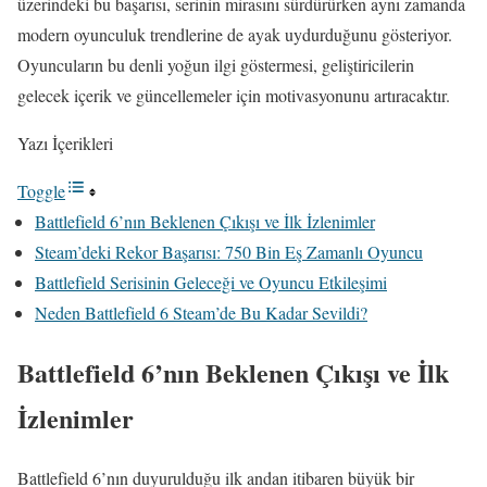
üzerindeki bu başarısı, serinin mirasını sürdürürken aynı zamanda
modern oyunculuk trendlerine de ayak uydurduğunu gösteriyor.
Oyuncuların bu denli yoğun ilgi göstermesi, geliştiricilerin
gelecek içerik ve güncellemeler için motivasyonunu artıracaktır.
Yazı İçerikleri
Toggle
Battlefield 6’nın Beklenen Çıkışı ve İlk İzlenimler
Steam’deki Rekor Başarısı: 750 Bin Eş Zamanlı Oyuncu
Battlefield Serisinin Geleceği ve Oyuncu Etkileşimi
Neden Battlefield 6 Steam’de Bu Kadar Sevildi?
Battlefield 6’nın Beklenen Çıkışı ve İlk
İzlenimler
Battlefield 6’nın duyurulduğu ilk andan itibaren büyük bir