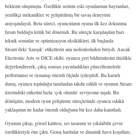
beklenti oluşmuştu. Özellikle serinin eski oyunlarının hayranları,
yenilikçi mekanikler ve geliştirilmiş bir savaş deneyimi
arayışındaydı. Beta süreci, oyuncuların oyuna ilk kez dokunma
fırsatı bulduğu kritik bir dönemdi. Bu süreçte karşılaşılan bazı
teknik sorunlar ve optimizasyon eksiklikleri, ilk başlarda
Steam’deki ‘karışık’ etiketlerin ana nedenlerinden biriydi. Ancak
Electronic Arts ve DICE ekibi, oyuncu geri bildirimlerini titizlikle
değerlendirerek, çıkış sonrası yayınladıkları güncellemelerle
performansı ve oynanışı önemli ölçüde iyileştirdi. Bu kararlı
duruş, oyuncu topluluğu tarafından takdir edildi ve oyunun Steam
üzerindeki etiketini hızla ‘çok olumlu’ seviyesine taşıdı. Bu
dönüşüm, modern oyun geliştirme süreçlerinde oyuncu odaklı
yaklaşımın ne kadar önemli olduğunu bir kez daha kanıtladı.
Oyunun çıkışı, görsel kalitesi, ses tasarımı ve yıkılabilir çevre
özellikleriyle öne çıktı. Geniş haritalar ve dinamik hava koşulları,