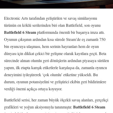
Electronic Arts tarafından geliştirilen ve savaş simülasyonu
türünün en köklü serilerinden biri olan Battlefield, son oyunu
Battlefield 6 Steam
platformunda önemli bir başarıya imza attı.
Oyunun çıkışının ardından kısa sürede Steam’de eş zamanlı 750
bin oyuncuya ulaşması, hem serinin hayranları hem de oyun
dünyası için dikkat çekici bir gelişme olarak kayıtlara geçti. Beta
sürecinde alınan olumlu geri dönüşlerin ardından piyasaya sürülen
yapım, ilk etapta karışık etiketlerle karşılaşsa da, zamanla oyuncu
deneyimini iyileştirerek ‘çok olumlu’ etiketine yükseldi. Bu
durum, oyunun potansiyelini ve geliştirici ekibin geri bildirimlere
verdiği önemi açıkça ortaya koyuyor.
Battlefield serisi, her zaman büyük ölçekli savaş alanları, gerçekçi
Battlefield 6 Steam
grafikleri ve yoğun aksiyonuyla tanınmıştır.