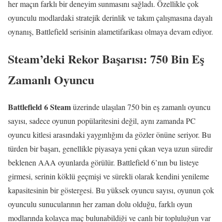
her maçın farklı bir deneyim sunmasını sağladı. Özellikle çok
oyunculu modlardaki stratejik derinlik ve takım çalışmasına dayalı
oynanış, Battlefield serisinin alametifarikası olmaya devam ediyor.
Steam’deki Rekor Başarısı: 750 Bin Eş
Zamanlı Oyuncu
Battlefield 6 Steam
üzerinde ulaşılan 750 bin eş zamanlı oyuncu
sayısı, sadece oyunun popülaritesini değil, aynı zamanda PC
oyuncu kitlesi arasındaki yaygınlığını da gözler önüne seriyor. Bu
türden bir başarı, genellikle piyasaya yeni çıkan veya uzun süredir
beklenen AAA oyunlarda görülür. Battlefield 6’nın bu listeye
girmesi, serinin köklü geçmişi ve sürekli olarak kendini yenileme
kapasitesinin bir göstergesi. Bu yüksek oyuncu sayısı, oyunun çok
oyunculu sunucularının her zaman dolu olduğu, farklı oyun
modlarında kolayca maç bulunabildiği ve canlı bir topluluğun var