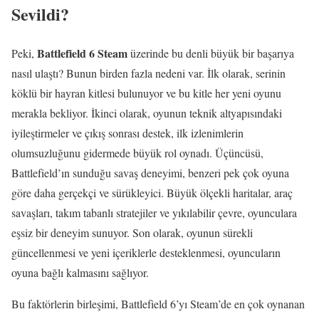
Sevildi?
Battlefield 6 Steam
Peki,
üzerinde bu denli büyük bir başarıya
nasıl ulaştı? Bunun birden fazla nedeni var. İlk olarak, serinin
köklü bir hayran kitlesi bulunuyor ve bu kitle her yeni oyunu
merakla bekliyor. İkinci olarak, oyunun teknik altyapısındaki
iyileştirmeler ve çıkış sonrası destek, ilk izlenimlerin
olumsuzluğunu gidermede büyük rol oynadı. Üçüncüsü,
Battlefield’ın sunduğu savaş deneyimi, benzeri pek çok oyuna
göre daha gerçekçi ve sürükleyici. Büyük ölçekli haritalar, araç
savaşları, takım tabanlı stratejiler ve yıkılabilir çevre, oyunculara
eşsiz bir deneyim sunuyor. Son olarak, oyunun sürekli
güncellenmesi ve yeni içeriklerle desteklenmesi, oyuncuların
oyuna bağlı kalmasını sağlıyor.
Bu faktörlerin birleşimi, Battlefield 6’yı Steam’de en çok oynanan