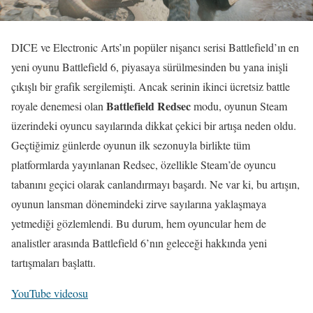
DICE ve Electronic Arts’ın popüler nişancı serisi Battlefield’ın en
yeni oyunu Battlefield 6, piyasaya sürülmesinden bu yana inişli
çıkışlı bir grafik sergilemişti. Ancak serinin ikinci ücretsiz battle
Battlefield Redsec
royale denemesi olan
modu, oyunun Steam
üzerindeki oyuncu sayılarında dikkat çekici bir artışa neden oldu.
Geçtiğimiz günlerde oyunun ilk sezonuyla birlikte tüm
platformlarda yayınlanan Redsec, özellikle Steam’de oyuncu
tabanını geçici olarak canlandırmayı başardı. Ne var ki, bu artışın,
oyunun lansman dönemindeki zirve sayılarına yaklaşmaya
yetmediği gözlemlendi. Bu durum, hem oyuncular hem de
analistler arasında Battlefield 6’nın geleceği hakkında yeni
tartışmaları başlattı.
YouTube videosu