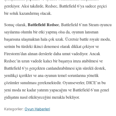
gerekiyor. Aksi takdirde, Redsec, Battlefield 6’ya sadece geçici
bir soluk kazandırmış olacak.
Battlefield Redsec
Sonuç olarak,
, Battlefield 6’nın Steam oyuncu
sayılarına olumlu bir etki yapmış olsa da, oyunun lansman
başarısına ulaşmaktan hala çok uzak. Ücretsiz battle royale modu,
serinin bu türdeki ikinci denemesi olarak dikkat çekiyor ve
Firestorm’dan alınan derslerle daha umut vadediyor. Ancak
Redsec’in uzun vadede kalıcı bir başarıya imza atabilmesi ve
Battlefield 6’yı gerçekten canlandırabilmesi için sürekli destek,
yenilikçi içerikler ve ana oyunun temel sorunlarına yönelik
çözümler sunulması gerekmektedir. Oyunseverler, DICE’ın bu
yeni moda ne kadar yatırım yapacağını ve Battlefield 6’nın genel
gidişatını nasıl etkileyeceğini merakla bekliyor.
Kategoriler:
Oyun Haberleri