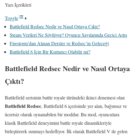
Yazı İçerikleri
Toggle
Battlefield Redsec Nedir ve Nasıl Ortaya Çıktı?
Steam Verileri Ne Söylüyor? Oyuncu Sayılarında Geçici Artış
Firestorm’dan Alınan Dersler ve Redsec’in Geleceği
Battlefield 6 İçin Bir Kurtarıcı Olabilir mi?
Battlefield Redsec Nedir ve Nasıl Ortaya
Çıktı?
Battlefield serisinin battle royale türündeki ikinci denemesi olan
Battlefield Redsec
, Battlefield 6 içerisinde yer alan, bağımsız ve
ücretsiz olarak oynanabilen bir moddur. Bu mod, oyunculara
klasik Battlefield deneyimini battle royale dinamikleriyle
birleştirerek sunmayı hedefliyor. İlk olarak Battlefield V ile gelen