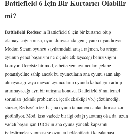
Battlefield 6 İçin Bir Kurtarıcı Olabilir
mi?
Battlefield Redsec
‘in Battlefield 6 için bir kurtarıcı olup
olamayacağı sorusu, oyun dünyasında geniş yankı uyandırıyor.
Modun Steam oyuncu sayılarındaki artışa rağmen, bu artışın
oyunun genel başarısını ne ölçüde etkileyeceği belirsizliğini
koruyor. Ücretsiz bir mod, elbette yeni oyuncuları çekme
potansiyeline sahip ancak bu oyuncuların ana oyunu satın alıp
almayacağı veya mevcut oyuncuların oyunda kalıcılığını artırıp
artırmayacağı ayrı bir tartışma konusu. Battlefield 6’nın temel
sorunları (teknik problemler, içerik eksikliği vb.) çözülmediği
sürece, Redsec’in tek başına oyunu tamamen canlandırması zor
görünüyor. Mod, kısa vadede bir ilgi odağı yaratmış olsa da, uzun
vadeli başarı için DICE’ın ana oyuna yönelik kapsamlı
iyileştirmeler yapması ve oyuncu beklentilerini karşılaması