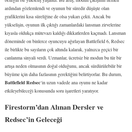
ardından gözlemlendi ve oyunun bir süredir düşüşte olan
grafiklerini kısa süreliğine de olsa yukarı çekti. Ancak bu
yükselişin, oyunun ilk çıktığı zamanlardaki lansman zirvelerine
kıyasla oldukça mütevazı kaldığı dikkatlerden kaçmadı. Lansman
döneminde on binlerce oyuncuyu ağırlayan Battlefield 6, Redsec
ile birlikte bu sayıların çok altında kalarak, yalnızca geçici bir
canlanma sinyali verdi. Uzmanlar, ücretsiz bir modun bu tür bir
artışa neden olmasının doğal olduğunu, ancak sürdürülebilir bir
büyüme için daha fazlasının gerektiğini belirtiyorlar. Bu durum,
Battlefield Redsec
‘in uzun vadede ana oyunu ne kadar
etkileyebileceği konusunda soru işaretleri yaratıyor.
Firestorm’dan Alınan Dersler ve
Redsec’in Geleceği