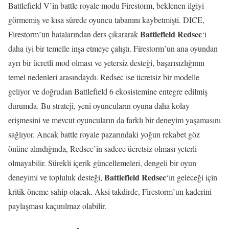
Battlefield V’in battle royale modu Firestorm, beklenen ilgiyi
görmemiş ve kısa sürede oyuncu tabanını kaybetmişti. DICE,
Battlefield Redsec
Firestorm’un hatalarından ders çıkararak
‘i
daha iyi bir temelle inşa etmeye çalıştı. Firestorm’un ana oyundan
ayrı bir ücretli mod olması ve yetersiz desteği, başarısızlığının
temel nedenleri arasındaydı. Redsec ise ücretsiz bir modelle
geliyor ve doğrudan Battlefield 6 ekosistemine entegre edilmiş
durumda. Bu strateji, yeni oyuncuların oyuna daha kolay
erişmesini ve mevcut oyuncuların da farklı bir deneyim yaşamasını
sağlıyor. Ancak battle royale pazarındaki yoğun rekabet göz
önüne alındığında, Redsec’in sadece ücretsiz olması yeterli
olmayabilir. Sürekli içerik güncellemeleri, dengeli bir oyun
Battlefield Redsec
deneyimi ve topluluk desteği,
‘in geleceği için
kritik öneme sahip olacak. Aksi takdirde, Firestorm’un kaderini
paylaşması kaçınılmaz olabilir.