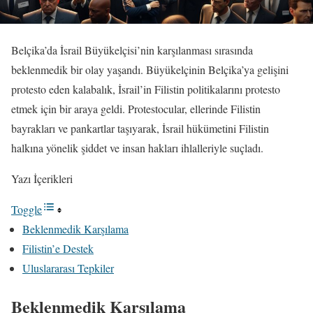
Belçika’da İsrail Büyükelçisi’nin karşılanması sırasında
beklenmedik bir olay yaşandı. Büyükelçinin Belçika’ya gelişini
protesto eden kalabalık, İsrail’in Filistin politikalarını protesto
etmek için bir araya geldi. Protestocular, ellerinde Filistin
bayrakları ve pankartlar taşıyarak, İsrail hükümetini Filistin
halkına yönelik şiddet ve insan hakları ihlalleriyle suçladı.
Yazı İçerikleri
Toggle
Beklenmedik Karşılama
Filistin’e Destek
Uluslararası Tepkiler
Beklenmedik Karşılama