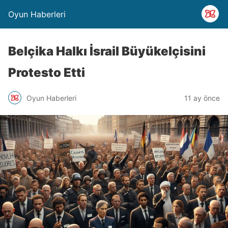
Oyun Haberleri
Belçika Halkı İsrail Büyükelçisini
Protesto Etti
Oyun Haberleri
11 ay önce