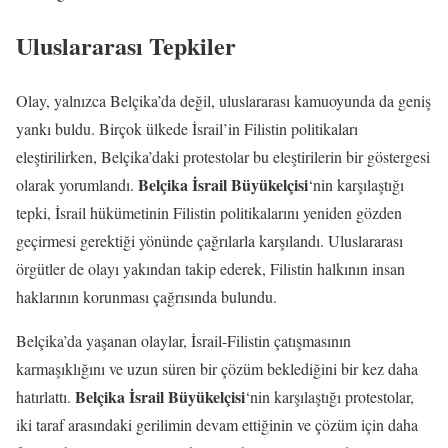
Uluslararası Tepkiler
Olay, yalnızca Belçika’da değil, uluslararası kamuoyunda da geniş
yankı buldu. Birçok ülkede İsrail’in Filistin politikaları
eleştirilirken, Belçika’daki protestolar bu eleştirilerin bir göstergesi
Belçika İsrail Büyükelçisi
olarak yorumlandı.
‘nin karşılaştığı
tepki, İsrail hükümetinin Filistin politikalarını yeniden gözden
geçirmesi gerektiği yönünde çağrılarla karşılandı. Uluslararası
örgütler de olayı yakından takip ederek, Filistin halkının insan
haklarının korunması çağrısında bulundu.
Belçika’da yaşanan olaylar, İsrail-Filistin çatışmasının
karmaşıklığını ve uzun süren bir çözüm beklediğini bir kez daha
Belçika İsrail Büyükelçisi
hatırlattı.
‘nin karşılaştığı protestolar,
iki taraf arasındaki gerilimin devam ettiğinin ve çözüm için daha