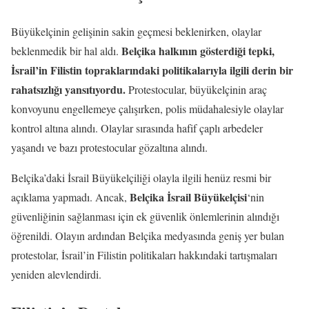
Büyükelçinin gelişinin sakin geçmesi beklenirken, olaylar
Belçika halkının gösterdiği tepki,
beklenmedik bir hal aldı.
İsrail’in Filistin topraklarındaki politikalarıyla ilgili derin bir
rahatsızlığı yansıtıyordu.
Protestocular, büyükelçinin araç
konvoyunu engellemeye çalışırken, polis müdahalesiyle olaylar
kontrol altına alındı. Olaylar sırasında hafif çaplı arbedeler
yaşandı ve bazı protestocular gözaltına alındı.
Belçika’daki İsrail Büyükelçiliği olayla ilgili henüz resmi bir
Belçika İsrail Büyükelçisi
açıklama yapmadı. Ancak,
‘nin
güvenliğinin sağlanması için ek güvenlik önlemlerinin alındığı
öğrenildi. Olayın ardından Belçika medyasında geniş yer bulan
protestolar, İsrail’in Filistin politikaları hakkındaki tartışmaları
yeniden alevlendirdi.