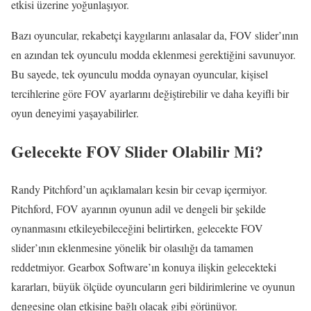
etkisi üzerine yoğunlaşıyor.
Bazı oyuncular, rekabetçi kaygılarını anlasalar da, FOV slider’ının
en azından tek oyunculu modda eklenmesi gerektiğini savunuyor.
Bu sayede, tek oyunculu modda oynayan oyuncular, kişisel
tercihlerine göre FOV ayarlarını değiştirebilir ve daha keyifli bir
oyun deneyimi yaşayabilirler.
Gelecekte FOV Slider Olabilir Mi?
Randy Pitchford’un açıklamaları kesin bir cevap içermiyor.
Pitchford, FOV ayarının oyunun adil ve dengeli bir şekilde
oynanmasını etkileyebileceğini belirtirken, gelecekte FOV
slider’ının eklenmesine yönelik bir olasılığı da tamamen
reddetmiyor. Gearbox Software’ın konuya ilişkin gelecekteki
kararları, büyük ölçüde oyuncuların geri bildirimlerine ve oyunun
dengesine olan etkisine bağlı olacak gibi görünüyor.