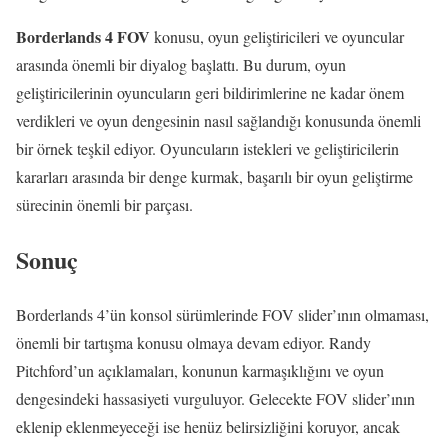
Borderlands 4 FOV
konusu, oyun geliştiricileri ve oyuncular
arasında önemli bir diyalog başlattı. Bu durum, oyun
geliştiricilerinin oyuncuların geri bildirimlerine ne kadar önem
verdikleri ve oyun dengesinin nasıl sağlandığı konusunda önemli
bir örnek teşkil ediyor. Oyuncuların istekleri ve geliştiricilerin
kararları arasında bir denge kurmak, başarılı bir oyun geliştirme
sürecinin önemli bir parçası.
Sonuç
Borderlands 4’ün konsol sürümlerinde FOV slider’ının olmaması,
önemli bir tartışma konusu olmaya devam ediyor. Randy
Pitchford’un açıklamaları, konunun karmaşıklığını ve oyun
dengesindeki hassasiyeti vurguluyor. Gelecekte FOV slider’ının
eklenip eklenmeyeceği ise henüz belirsizliğini koruyor, ancak