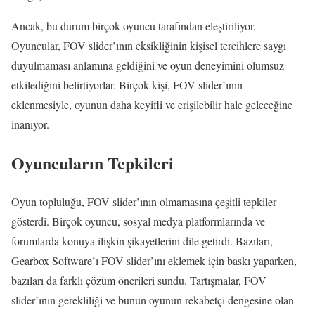
Ancak, bu durum birçok oyuncu tarafından eleştiriliyor.
Oyuncular, FOV slider’ının eksikliğinin kişisel tercihlere saygı
duyulmaması anlamına geldiğini ve oyun deneyimini olumsuz
etkilediğini belirtiyorlar. Birçok kişi, FOV slider’ının
eklenmesiyle, oyunun daha keyifli ve erişilebilir hale geleceğine
inanıyor.
Oyuncuların Tepkileri
Oyun topluluğu, FOV slider’ının olmamasına çeşitli tepkiler
gösterdi. Birçok oyuncu, sosyal medya platformlarında ve
forumlarda konuya ilişkin şikayetlerini dile getirdi. Bazıları,
Gearbox Software’ı FOV slider’ını eklemek için baskı yaparken,
bazıları da farklı çözüm önerileri sundu. Tartışmalar, FOV
slider’ının gerekliliği ve bunun oyunun rekabetçi dengesine olan