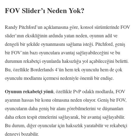
FOV Slider’ı Neden Yok?
Randy Pitchford’un açıklamasına göre, konsol sürümlerinde FOV
slider’ının eksikliğinin ardında yatan neden, oyunun adil ve
dengeli bir şekilde oynanmasını sağlama isteği. Pitchford, geniş
bir FOV’nin bazı oyunculara avantaj sağlayabileceğini ve bu
durumun rekabetçi oyunlarda haksızlığa yol açabileceğini belirtti.
Bu, özellikle Borderlands 4’ün hem tek oyunculu hem de çok
oyunculu modlarını içermesi nedeniyle önemli bir endişe.
Oyunun rekabetçi yönü
, özellikle PvP odaklı modlarda, FOV
ayarının hassas bir konu olmasına neden oluyor. Geniş bir FOV,
oyuncuların daha geniş bir alanı görebilmelerini ve düşmanları
daha erken tespit etmelerini sağlayarak, bir avantaj sağlayabilir.
Bu durum, diğer oyuncular için haksızlık yaratabilir ve rekabetçi
dengeyi bozabilir.