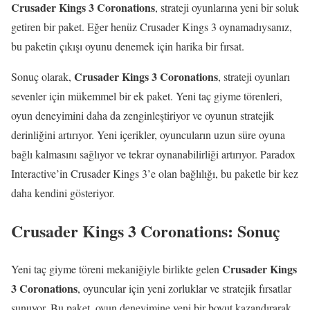
Crusader Kings 3 Coronations
, strateji oyunlarına yeni bir soluk
getiren bir paket. Eğer henüz Crusader Kings 3 oynamadıysanız,
bu paketin çıkışı oyunu denemek için harika bir fırsat.
Crusader Kings 3 Coronations
Sonuç olarak,
, strateji oyunları
sevenler için mükemmel bir ek paket. Yeni taç giyme törenleri,
oyun deneyimini daha da zenginleştiriyor ve oyunun stratejik
derinliğini artırıyor. Yeni içerikler, oyuncuların uzun süre oyuna
bağlı kalmasını sağlıyor ve tekrar oynanabilirliği artırıyor. Paradox
Interactive’in Crusader Kings 3’e olan bağlılığı, bu paketle bir kez
daha kendini gösteriyor.
Crusader Kings 3 Coronations: Sonuç
Crusader Kings
Yeni taç giyme töreni mekaniğiyle birlikte gelen
3 Coronations
, oyuncular için yeni zorluklar ve stratejik fırsatlar
sunuyor. Bu paket, oyun deneyimine yeni bir boyut kazandırarak,