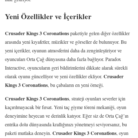
Yeni Özellikler ve İçerikler
Crusader Kings 3 Coronations
paketiyle gelen diğer özellikler
arasında yeni kıyafetler, müzikler ve görseller de bulunuyor. Bu
yeni içerikler, oyunun atmosferini daha da zenginleştiriyor ve
oyuncuları Orta Çağ dünyasına daha fazla bağlıyor. Paradox
Interactive, oyuncuların geri bildirimlerini dikkate alarak sürekli
Crusader
olarak oyunu güncelliyor ve yeni özellikler ekliyor.
Kings 3 Coronations
, bu çabaların en yeni örneği.
Crusader Kings 3 Coronations
, strateji oyunları severler için
kaçırılmayacak bir fırsat. Yeni taç giyme töreni mekaniği, oyun
deneyimine heyecan ve derinlik katıyor. Eğer siz de Orta Çağ’ın
entrika dolu dünyasında krallığınızı yönetmeyi seviyorsanız, bu
Crusader Kings 3 Coronations
paketi mutlaka deneyin.
, oyun