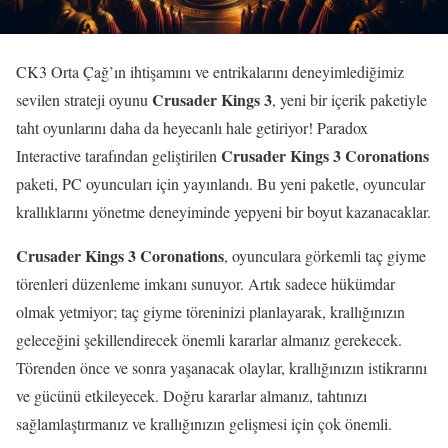
CK3 Orta Çağ’ın ihtişamını ve entrikalarını deneyimlediğimiz
Crusader Kings 3
sevilen strateji oyunu
, yeni bir içerik paketiyle
taht oyunlarını daha da heyecanlı hale getiriyor! Paradox
Crusader Kings 3 Coronations
Interactive tarafından geliştirilen
paketi, PC oyuncuları için yayınlandı. Bu yeni paketle, oyuncular
krallıklarını yönetme deneyiminde yepyeni bir boyut kazanacaklar.
Crusader Kings 3 Coronations
, oyunculara görkemli taç giyme
törenleri düzenleme imkanı sunuyor. Artık sadece hükümdar
olmak yetmiyor; taç giyme töreninizi planlayarak, krallığınızın
geleceğini şekillendirecek önemli kararlar almanız gerekecek.
Törenden önce ve sonra yaşanacak olaylar, krallığınızın istikrarını
ve gücünü etkileyecek. Doğru kararlar almanız, tahtınızı
sağlamlaştırmanız ve krallığınızın gelişmesi için çok önemli.