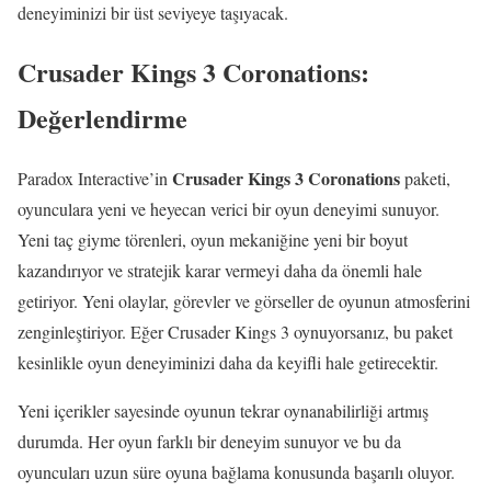
deneyiminizi bir üst seviyeye taşıyacak.
Crusader Kings 3 Coronations:
Değerlendirme
Crusader Kings 3 Coronations
Paradox Interactive’in
paketi,
oyunculara yeni ve heyecan verici bir oyun deneyimi sunuyor.
Yeni taç giyme törenleri, oyun mekaniğine yeni bir boyut
kazandırıyor ve stratejik karar vermeyi daha da önemli hale
getiriyor. Yeni olaylar, görevler ve görseller de oyunun atmosferini
zenginleştiriyor. Eğer Crusader Kings 3 oynuyorsanız, bu paket
kesinlikle oyun deneyiminizi daha da keyifli hale getirecektir.
Yeni içerikler sayesinde oyunun tekrar oynanabilirliği artmış
durumda. Her oyun farklı bir deneyim sunuyor ve bu da
oyuncuları uzun süre oyuna bağlama konusunda başarılı oluyor.