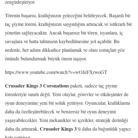
zenginleştiriyor.
Törenin başarısı, krallığınızın geleceğini belirleyecek. Başarılı bir
taç giyme töreni, krallığınızın saygınlığını artıracak ve istikrarlı bir
yönetim sağlayacaktır. Ancak başarısız bir tören, isyanlara, iç
savaşlara ve hatta tahtınızın kaybedilmesine yol açabilir. Bu
nedenle, her adımı dikkatlice planlamak ve olası sonuçları göz
önünde bulundurmak büyük önem taşıyor.
https://www.youtube.com/watch?v=wOJeFXrwoGT
Crusader Kings 3 Coronations
paketi, sadece taç giyme
törenleriyle sınırlı değil. Yeni olaylar, görevler ve etkileşimler de
oyun deneyimine yeni bir soluk getiriyor. Oyuncular, krallıklarını
daha da özelleştirebilecek ve benzersiz bir oyun deneyimi
yaşayabilecekler. Yeni mekanikler ve içerikler, stratejik derinliği
Crusader Kings 3
daha da artırarak,
‘ü daha da bağımlılık yapıcı
hale getiriyor.