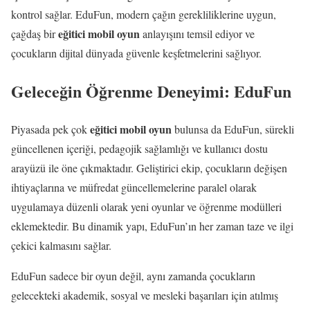
kontrol sağlar. EduFun, modern çağın gerekliliklerine uygun,
eğitici mobil oyun
çağdaş bir
anlayışını temsil ediyor ve
çocukların dijital dünyada güvenle keşfetmelerini sağlıyor.
Geleceğin Öğrenme Deneyimi: EduFun
eğitici mobil oyun
Piyasada pek çok
bulunsa da EduFun, sürekli
güncellenen içeriği, pedagojik sağlamlığı ve kullanıcı dostu
arayüzü ile öne çıkmaktadır. Geliştirici ekip, çocukların değişen
ihtiyaçlarına ve müfredat güncellemelerine paralel olarak
uygulamaya düzenli olarak yeni oyunlar ve öğrenme modülleri
eklemektedir. Bu dinamik yapı, EduFun’ın her zaman taze ve ilgi
çekici kalmasını sağlar.
EduFun sadece bir oyun değil, aynı zamanda çocukların
gelecekteki akademik, sosyal ve mesleki başarıları için atılmış