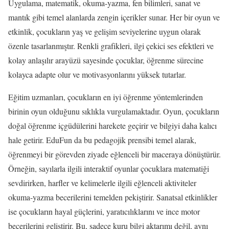
Uygulama, matematik, okuma-yazma, fen bilimleri, sanat ve
mantık gibi temel alanlarda zengin içerikler sunar. Her bir oyun ve
etkinlik, çocukların yaş ve gelişim seviyelerine uygun olarak
özenle tasarlanmıştır. Renkli grafikleri, ilgi çekici ses efektleri ve
kolay anlaşılır arayüzü sayesinde çocuklar, öğrenme sürecine
kolayca adapte olur ve motivasyonlarını yüksek tutarlar.
Eğitim uzmanları, çocukların en iyi öğrenme yöntemlerinden
birinin oyun olduğunu sıklıkla vurgulamaktadır. Oyun, çocukların
doğal öğrenme içgüdülerini harekete geçirir ve bilgiyi daha kalıcı
hale getirir. EduFun da bu pedagojik prensibi temel alarak,
öğrenmeyi bir görevden ziyade eğlenceli bir maceraya dönüştürür.
Örneğin, sayılarla ilgili interaktif oyunlar çocuklara matematiği
sevdirirken, harfler ve kelimelerle ilgili eğlenceli aktiviteler
okuma-yazma becerilerini temelden pekiştirir. Sanatsal etkinlikler
ise çocukların hayal güçlerini, yaratıcılıklarını ve ince motor
becerilerini geliştirir. Bu, sadece kuru bilgi aktarımı değil, aynı