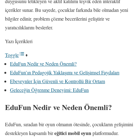
duygusunu tetikleyen ve aktif katılımı teşvik eden interaktif
içerikler sunar. Bu sayede, çocuklar farkında bile olmadan yeni
bilgiler edinir, problem çözme becerilerini geliştirir ve
yaratıcılıklarını beslerler.
Yazı İçerikleri
Toggle
EduFun Nedir ve Neden Önemli?
EduFun’ın Pedagojik Yaklaşımı ve Gelişimsel Faydaları
Ebeveynler İçin Güvenli ve Kontrollü Bir Ortam
Geleceğin Öğrenme Deneyimi: EduFun
EduFun Nedir ve Neden Önemli?
EduFun, sıradan bir oyun olmanın ötesinde, çocukların gelişimini
eğitici mobil oyun
destekleyen kapsamlı bir
platformudur.