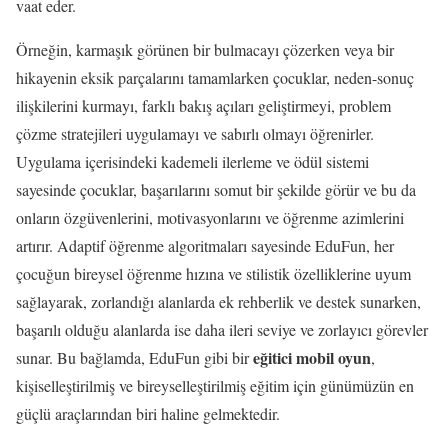
vaat eder.
Örneğin, karmaşık görünen bir bulmacayı çözerken veya bir
hikayenin eksik parçalarını tamamlarken çocuklar, neden-sonuç
ilişkilerini kurmayı, farklı bakış açıları geliştirmeyi, problem
çözme stratejileri uygulamayı ve sabırlı olmayı öğrenirler.
Uygulama içerisindeki kademeli ilerleme ve ödül sistemi
sayesinde çocuklar, başarılarını somut bir şekilde görür ve bu da
onların özgüvenlerini, motivasyonlarını ve öğrenme azimlerini
artırır. Adaptif öğrenme algoritmaları sayesinde EduFun, her
çocuğun bireysel öğrenme hızına ve stilistik özelliklerine uyum
sağlayarak, zorlandığı alanlarda ek rehberlik ve destek sunarken,
başarılı olduğu alanlarda ise daha ileri seviye ve zorlayıcı görevler
eğitici mobil oyun
sunar. Bu bağlamda, EduFun gibi bir
,
kişiselleştirilmiş ve bireyselleştirilmiş eğitim için günümüzün en
güçlü araçlarından biri haline gelmektedir.