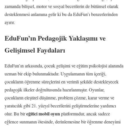
zamanda bilişsel, motor ve sosyal becerilerin de bütünsel olarak
desteklenmesi anlamına gelir ki bu da EduFun’ı benzerlerinden
ayırır.
EduFun’ın Pedagojik Yaklaşımı ve
Gelişimsel Faydaları
EduFun’ın arkasında, çocuk gelişimi ve eğitim psikolojisi alanında
uzman bir ekip bulunmaktadır. Uygulamanın tüm içeriği,
çocukların öğrenme süreçlerini en verimli şekilde destekleyecek
pedagojik ilkeler doğrultusunda hazırlanmıştır. Oyunlar,
çocukların eleştirel düşünme, problem çözme, karar verme ve
yaratıcılık gibi 21. yüzyıl becerilerini geliştirmelerine yardımcı
eğitici mobil oyun
olur. Bu bir
platformudur, ancak sadece
eğlence sunmanın ötesinde, derinlemesine bir öğrenme deneyimi