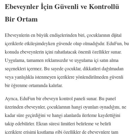
Ebeveynler İçin Güvenli ve Kontrollü
Bir Ortam
Ebeveynlerin en büyük endişelerinden biri, çocuklarının dijital
içeriklerle etkileşimdeyken güvende olup olmadığıdır. EduFun, bu
konuda ebeveynlerin içini rahatlatacak önemli özellikler sunar.
Uygulama, tamamen reklamsızdır ve uygulama içi satın alma
seçenekleri içermez. Bu sayede çocuklar, dikkatleri dağılmadan
veya yanlışlıkla istenmeyen içeriklere yönlendirilmeden güvenli
bir öğrenme ortamında kalırlar.
Ayrıca, EduFun bir ebeveyn kontrol paneli sunar. Bu panel
üzerinden ebeveynler, çocuklarının hangi oyunları oynadığını, ne
kadar süre geçirdiğini ve hangi alanlarda ilerleme kaydettiğini
takip edebilirler. Ekran süresi limitleri belirleme ve belirli
içeriklere erişimi kısıtlama gibi özellikler de ebeveynlere tam