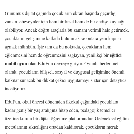
Günümüz dijital çağında çocukların ekran başında geçirdiği
zaman, ebeveynler için hem bir fırsat hem de bir endişe kaynağı
olabiliyor. Ancak doğru araçlarla bu zamanı verimli hale getirmek,
çocukların gelişimine katkıda bulunmak ve onlara yeni kapılar
açmak mümkün. İşte tam da bu noktada, çocukların hem
eğitici
eğlenmesini hem de öğrenmesini sağlayan, yenilikçi bir
mobil oyun
olan EduFun devreye giriyor. Oyunhaberleri.net
olarak, çocukların bilişsel, sosyal ve duygusal gelişimine önemli
katkılar sunacak bu dikkat çekici uygulamayı sizler için detaylıca
inceliyoruz.
EduFun, okul öncesi dönemden ilkokul çağındaki çocuklara
kadar geniş bir yaş aralığına hitap eden, pedagojik temeller
üzerine kurulu bir dijital öğrenme platformudur. Geleneksel eğitim
metotlarının sıkıcılığını ortadan kaldırarak, çocukların merak