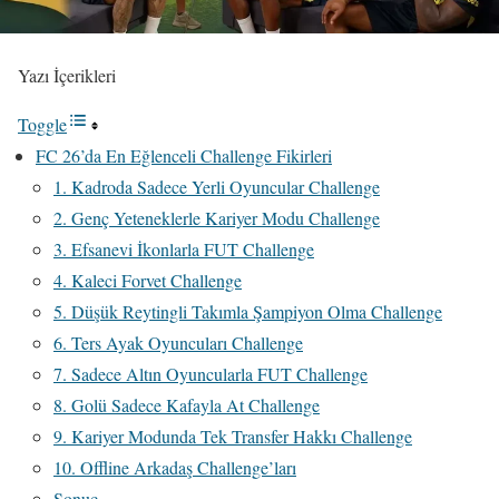
Yazı İçerikleri
Toggle
FC 26’da En Eğlenceli Challenge Fikirleri
1. Kadroda Sadece Yerli Oyuncular Challenge
2. Genç Yeteneklerle Kariyer Modu Challenge
3. Efsanevi İkonlarla FUT Challenge
4. Kaleci Forvet Challenge
5. Düşük Reytingli Takımla Şampiyon Olma Challenge
6. Ters Ayak Oyuncuları Challenge
7. Sadece Altın Oyuncularla FUT Challenge
8. Golü Sadece Kafayla At Challenge
9. Kariyer Modunda Tek Transfer Hakkı Challenge
10. Offline Arkadaş Challenge’ları
Sonuç