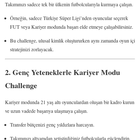
Takımınızı sadece tek bir ülkenin futbolcularıyla kurmaya çalışın.
Örneğin, sadece Türkiye Süper Ligi’nden oyuncular seçerek
FUT veya Kariyer modunda başarı elde etmeye çalışabilirsiniz.
Bu challenge, ulusal kimlik oluştururken aynı zamanda oyun içi
stratejinizi zorlayacak.
2.
Genç Yeteneklerle Kariyer Modu
Challenge
Kariyer modunda 21 yaş altı oyunculardan oluşan bir kadro kurun
ve uzun vadede başarıya ulaşmaya çalışın.
Transfer bütçenizi genç yıldızlara harcayın.
Takımınızı altyapıdan yetiştirdiğiniz futbolcularla güçlendirin.