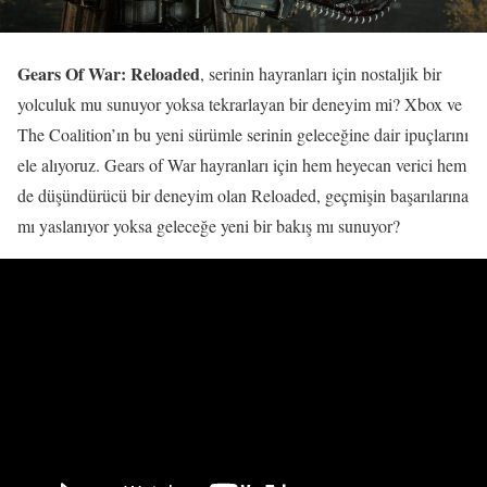
Gears Of War: Reloaded
, serinin hayranları için nostaljik bir
yolculuk mu sunuyor yoksa tekrarlayan bir deneyim mi? Xbox ve
The Coalition’ın bu yeni sürümle serinin geleceğine dair ipuçlarını
ele alıyoruz. Gears of War hayranları için hem heyecan verici hem
de düşündürücü bir deneyim olan Reloaded, geçmişin başarılarına
mı yaslanıyor yoksa geleceğe yeni bir bakış mı sunuyor?