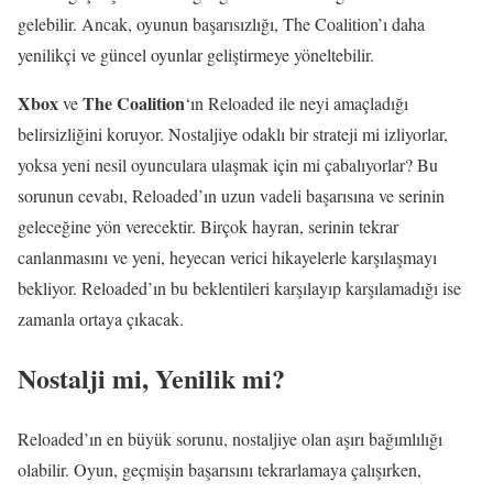
gelebilir. Ancak, oyunun başarısızlığı, The Coalition’ı daha
yenilikçi ve güncel oyunlar geliştirmeye yöneltebilir.
Xbox
The Coalition
ve
‘ın Reloaded ile neyi amaçladığı
belirsizliğini koruyor. Nostaljiye odaklı bir strateji mi izliyorlar,
yoksa yeni nesil oyunculara ulaşmak için mi çabalıyorlar? Bu
sorunun cevabı, Reloaded’ın uzun vadeli başarısına ve serinin
geleceğine yön verecektir. Birçok hayran, serinin tekrar
canlanmasını ve yeni, heyecan verici hikayelerle karşılaşmayı
bekliyor. Reloaded’ın bu beklentileri karşılayıp karşılamadığı ise
zamanla ortaya çıkacak.
Nostalji mi, Yenilik mi?
Reloaded’ın en büyük sorunu, nostaljiye olan aşırı bağımlılığı
olabilir. Oyun, geçmişin başarısını tekrarlamaya çalışırken,