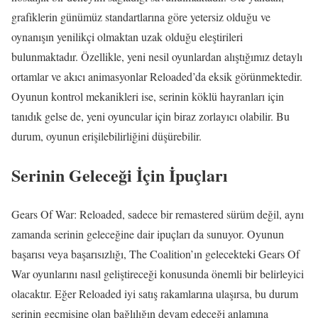
grafiklerin günümüz standartlarına göre yetersiz olduğu ve
oynanışın yenilikçi olmaktan uzak olduğu eleştirileri
bulunmaktadır. Özellikle, yeni nesil oyunlardan alıştığımız detaylı
ortamlar ve akıcı animasyonlar Reloaded’da eksik görünmektedir.
Oyunun kontrol mekanikleri ise, serinin köklü hayranları için
tanıdık gelse de, yeni oyuncular için biraz zorlayıcı olabilir. Bu
durum, oyunun erişilebilirliğini düşürebilir.
Serinin Geleceği İçin İpuçları
Gears Of War: Reloaded, sadece bir remastered sürüm değil, aynı
zamanda serinin geleceğine dair ipuçları da sunuyor. Oyunun
başarısı veya başarısızlığı, The Coalition’ın gelecekteki Gears Of
War oyunlarını nasıl geliştireceği konusunda önemli bir belirleyici
olacaktır. Eğer Reloaded iyi satış rakamlarına ulaşırsa, bu durum
serinin geçmişine olan bağlılığın devam edeceği anlamına