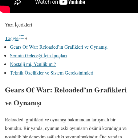
Yazı İçerikleri
Toggle
Gears Of War: Reloaded’ın Grafikleri ve Oynanışı
Serinin Geleceği İçin İpuçları
Nostalji mi, Yenilik mi?
Teknik Özellikler ve Sistem Gereksinimleri
Gears Of War: Reloaded’ın Grafikleri
ve Oynanışı
Reloaded, grafikleri ve oynanışı bakımından tartışmalı bir
konudur. Bir yanda, oyunun eski oyunların özünü koruduğu ve
nostaljik bir deneyim sağladığı savunulmaktadır. Öte yandan,