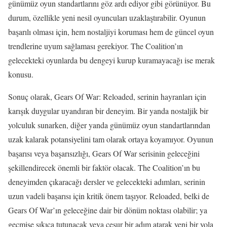
günümüz oyun standartlarını göz ardı ediyor gibi görünüyor. Bu
durum, özellikle yeni nesil oyuncuları uzaklaştırabilir. Oyunun
başarılı olması için, hem nostaljiyi koruması hem de güncel oyun
trendlerine uyum sağlaması gerekiyor. The Coalition’ın
gelecekteki oyunlarda bu dengeyi kurup kuramayacağı ise merak
konusu.
Sonuç olarak, Gears Of War: Reloaded, serinin hayranları için
karışık duygular uyandıran bir deneyim. Bir yanda nostaljik bir
yolculuk sunarken, diğer yanda günümüz oyun standartlarından
uzak kalarak potansiyelini tam olarak ortaya koyamıyor. Oyunun
başarısı veya başarısızlığı, Gears Of War serisinin geleceğini
şekillendirecek önemli bir faktör olacak. The Coalition’ın bu
deneyimden çıkaracağı dersler ve gelecekteki adımları, serinin
uzun vadeli başarısı için kritik önem taşıyor. Reloaded, belki de
Gears Of War’ın geleceğine dair bir dönüm noktası olabilir; ya
geçmişe sıkıca tutunacak veya cesur bir adım atarak yeni bir yola