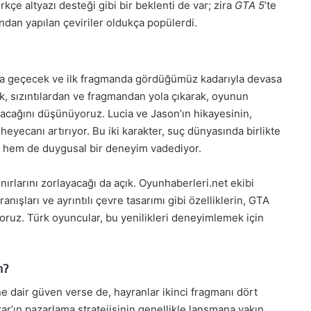
kçe altyazı desteği gibi bir beklenti de var; zira
GTA 5
’te
ndan yapılan çeviriler oldukça popülerdi.
nda geçecek ve ilk fragmanda gördüğümüz kadarıyla devasa
k, sızıntılardan ve fragmandan yola çıkarak, oyunun
lacağını düşünüyoruz. Lucia ve Jason’ın hikayesinin,
heyecanı artırıyor. Bu iki karakter, suç dünyasında birlikte
 hem de duygusal bir deneyim vadediyor.
nırlarını zorlayacağı da açık. Oyunhaberleri.net ekibi
ışları ve ayrıntılı çevre tasarımı gibi özelliklerin, GTA
yoruz. Türk oyuncular, bu yenilikleri deneyimlemek için
n?
e dair güven verse de, hayranlar ikinci fragmanı dört
ar’ın pazarlama stratejisinin genellikle lansmana yakın