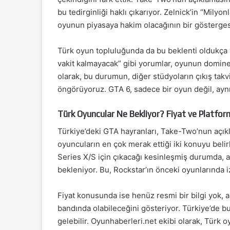
bu tedirginliği haklı çıkarıyor. Zelnick’in “Mily
oyunun piyasaya hakim olacağının bir gösterges
Türk oyun topluluğunda da bu beklenti oldukça
vakit kalmayacak” gibi yorumlar, oyunun domine 
olarak, bu durumun, diğer stüdyoların çıkış tak
öngörüyoruz. GTA 6, sadece bir oyun değil, aynı
Türk Oyuncular Ne Bekliyor? Fiyat ve Platfor
Türkiye’deki GTA hayranları, Take-Two’nun açıkl
oyuncuların en çok merak ettiği iki konuyu belir
Series X/S için çıkacağı kesinleşmiş durumda,
bekleniyor. Bu, Rockstar’ın önceki oyunlarında i
Fiyat konusunda ise henüz resmi bir bilgi yok, 
bandında olabileceğini gösteriyor. Türkiye’de bu
gelebilir. Oyunhaberleri.net ekibi olarak, Türk o