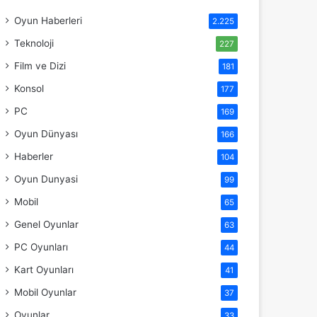
Oyun Haberleri
2.225
Teknoloji
227
Film ve Dizi
181
Konsol
177
PC
169
Oyun Dünyası
166
Haberler
104
Oyun Dunyasi
99
Mobil
65
Genel Oyunlar
63
PC Oyunları
44
Kart Oyunları
41
Mobil Oyunlar
37
Oyunlar
33