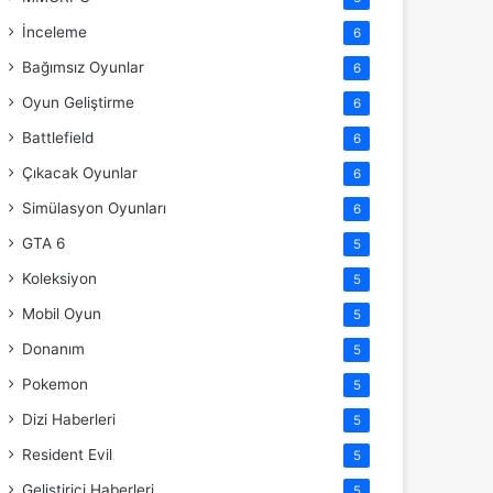
İnceleme
6
Bağımsız Oyunlar
6
Oyun Geliştirme
6
Battlefield
6
Çıkacak Oyunlar
6
Simülasyon Oyunları
6
GTA 6
5
Koleksiyon
5
Mobil Oyun
5
Donanım
5
Pokemon
5
Dizi Haberleri
5
Resident Evil
5
Geliştirici Haberleri
5