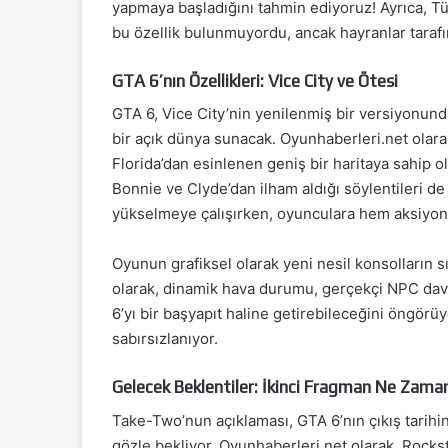
yapmaya başladığını tahmin ediyoruz! Ayrıca, Tür
bu özellik bulunmuyordu, ancak hayranlar tarafı
GTA 6’nın Özellikleri: Vice City ve Ötesi
GTA 6, Vice City’nin yenilenmiş bir versiyonu
bir açık dünya sunacak. Oyunhaberleri.net olara
Florida’dan esinlenen geniş bir haritaya sahip o
Bonnie ve Clyde’dan ilham aldığı söylentileri de 
yükselmeye çalışırken, oyunculara hem aksiyon
Oyunun grafiksel olarak yeni nesil konsolların sı
olarak, dinamik hava durumu, gerçekçi NPC davran
6’yı bir başyapıt haline getirebileceğini öngörü
sabırsızlanıyor.
Gelecek Beklentiler: İkinci Fragman Ne Zama
Take-Two’nun açıklaması, GTA 6’nın çıkış tarihin
gözle bekliyor. Oyunhaberleri.net olarak, Rockst