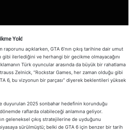
ikme Yok!
 raporunu açıklarken, GTA 6’nın çıkış tarihine dair umut
ı gibi ilerlediğini ve herhangi bir gecikme olmayacağını
çıklamanın Türk oyuncular arasında da büyük bir rahatlama
trauss Zelnick, “Rockstar Games, her zaman olduğu gibi
A 6, bu vizyonun bir parçası” diyerek beklentileri yüksek
nce duyurulan 2025 sonbahar hedefinin korunduğu
 dönemde raflarda olabileceği anlamına geliyor.
’ın geleneksel çıkış stratejilerine de uyduğunu
 piyasaya sürülmüştü; belki de GTA 6 için benzer bir tarih