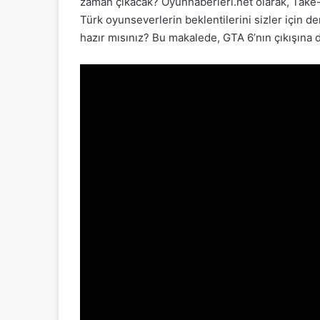
zaman çıkacak? Oyunhaberleri.net olarak, Take-
Türk oyunseverlerin beklentilerini sizler için 
hazır mısınız? Bu makalede, GTA 6’nın çıkışına da