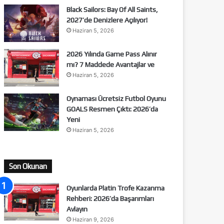
Black Sailors: Bay Of All Saints,
2027’de Denizlere Açılıyor!
Haziran 5, 2026
2026 Yılında Game Pass Alınır
mı? 7 Maddede Avantajlar ve
Haziran 5, 2026
Oynaması Ücretsiz Futbol Oyunu
GOALS Resmen Çıktı: 2026’da
Yeni
Haziran 5, 2026
Son Okunan
Oyunlarda Platin Trofe Kazanma
Rehberi: 2026’da Başarımları
Avlayın
Haziran 9, 2026