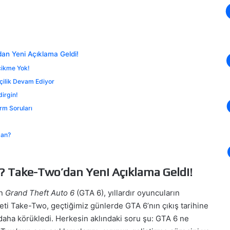
dan Yeni Açıklama Geldi!
cikme Yok!
çilik Devam Ediyor
irgin!
rm Soruları
man?
u? Take-Two’dan Yeni Açıklama Geldi!
an
Grand Theft Auto 6
(GTA 6), yıllardır oyuncuların
keti Take-Two, geçtiğimiz günlerde GTA 6’nın çıkış tarihine
 daha körükledi. Herkesin aklındaki soru şu: GTA 6 ne