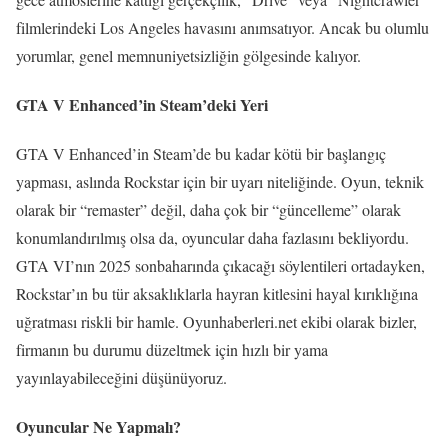
filmlerindeki Los Angeles havasını anımsatıyor. Ancak bu olumlu
yorumlar, genel memnuniyetsizliğin gölgesinde kalıyor.
GTA V Enhanced’in Steam’deki Yeri
GTA V Enhanced’in Steam’de bu kadar kötü bir başlangıç
yapması, aslında Rockstar için bir uyarı niteliğinde. Oyun, teknik
olarak bir “remaster” değil, daha çok bir “güncelleme” olarak
konumlandırılmış olsa da, oyuncular daha fazlasını bekliyordu.
GTA VI’nın 2025 sonbaharında çıkacağı söylentileri ortadayken,
Rockstar’ın bu tür aksaklıklarla hayran kitlesini hayal kırıklığına
uğratması riskli bir hamle. Oyunhaberleri.net ekibi olarak bizler,
firmanın bu durumu düzeltmek için hızlı bir yama
yayınlayabileceğini düşünüyoruz.
Oyuncular Ne Yapmalı?