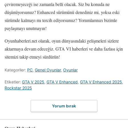
çeviremeyeceği ise zamanla belli olacak. Siz bu konuda ne
düşünüyorsunuz? Enhanced sürümünü denediniz mi, yoksa eski
sürümde kalmayı mı tercih ediyorsunuz? Yorumlarınızı bizimle
paylaşmayı unutmayın!
Oyunhaberleri.net olarak, oyun dünyasındaki gelişmeleri sizlere
aktarmaya devam edeceğiz. GTA VI haberleri ve daha fazlası için
sitemizi takip etmeyi sürdürün!
Kategoriler:
PC
,
Genel Oyunlar
,
Oyunlar
Etiketler:
GTA V 2025
,
GTA V Enhanced
,
GTA V Enhanced 2025
,
Rockstar 2025
Yorum bırak