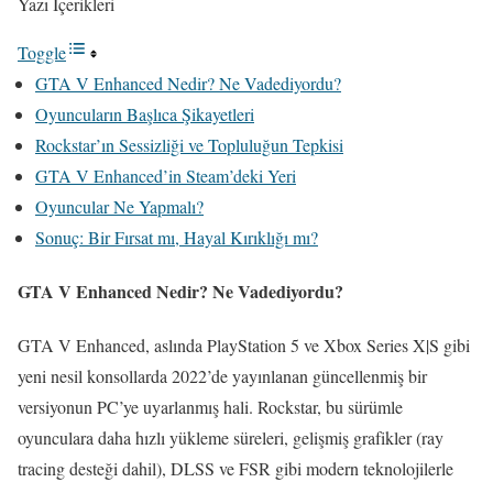
Yazı İçerikleri
Toggle
GTA V Enhanced Nedir? Ne Vadediyordu?
Oyuncuların Başlıca Şikayetleri
Rockstar’ın Sessizliği ve Topluluğun Tepkisi
GTA V Enhanced’in Steam’deki Yeri
Oyuncular Ne Yapmalı?
Sonuç: Bir Fırsat mı, Hayal Kırıklığı mı?
GTA V Enhanced Nedir? Ne Vadediyordu?
GTA V Enhanced, aslında PlayStation 5 ve Xbox Series X|S gibi
yeni nesil konsollarda 2022’de yayınlanan güncellenmiş bir
versiyonun PC’ye uyarlanmış hali. Rockstar, bu sürümle
oyunculara daha hızlı yükleme süreleri, gelişmiş grafikler (ray
tracing desteği dahil), DLSS ve FSR gibi modern teknolojilerle