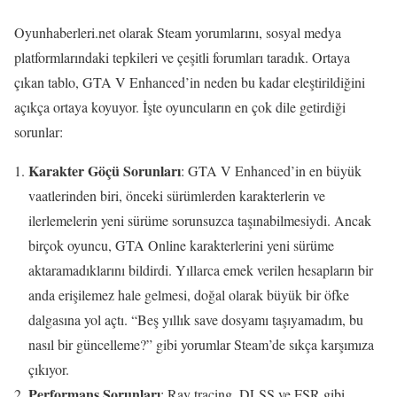
Oyunhaberleri.net olarak Steam yorumlarını, sosyal medya
platformlarındaki tepkileri ve çeşitli forumları taradık. Ortaya
çıkan tablo, GTA V Enhanced’in neden bu kadar eleştirildiğini
açıkça ortaya koyuyor. İşte oyuncuların en çok dile getirdiği
sorunlar:
Karakter Göçü Sorunları
: GTA V Enhanced’in en büyük
vaatlerinden biri, önceki sürümlerden karakterlerin ve
ilerlemelerin yeni sürüme sorunsuzca taşınabilmesiydi. Ancak
birçok oyuncu, GTA Online karakterlerini yeni sürüme
aktaramadıklarını bildirdi. Yıllarca emek verilen hesapların bir
anda erişilemez hale gelmesi, doğal olarak büyük bir öfke
dalgasına yol açtı. “Beş yıllık save dosyamı taşıyamadım, bu
nasıl bir güncelleme?” gibi yorumlar Steam’de sıkça karşımıza
çıkıyor.
Performans Sorunları
: Ray tracing, DLSS ve FSR gibi