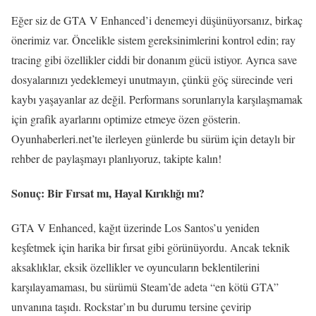
Eğer siz de GTA V Enhanced’i denemeyi düşünüyorsanız, birkaç
önerimiz var. Öncelikle sistem gereksinimlerini kontrol edin; ray
tracing gibi özellikler ciddi bir donanım gücü istiyor. Ayrıca save
dosyalarınızı yedeklemeyi unutmayın, çünkü göç sürecinde veri
kaybı yaşayanlar az değil. Performans sorunlarıyla karşılaşmamak
için grafik ayarlarını optimize etmeye özen gösterin.
Oyunhaberleri.net’te ilerleyen günlerde bu sürüm için detaylı bir
rehber de paylaşmayı planlıyoruz, takipte kalın!
Sonuç: Bir Fırsat mı, Hayal Kırıklığı mı?
GTA V Enhanced, kağıt üzerinde Los Santos’u yeniden
keşfetmek için harika bir fırsat gibi görünüyordu. Ancak teknik
aksaklıklar, eksik özellikler ve oyuncuların beklentilerini
karşılayamaması, bu sürümü Steam’de adeta “en kötü GTA”
unvanına taşıdı. Rockstar’ın bu durumu tersine çevirip