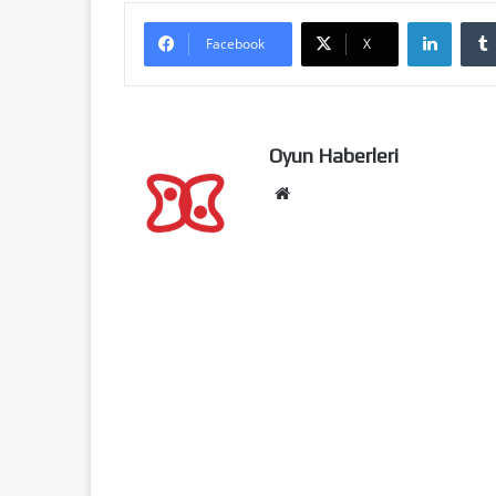
LinkedIn
Facebook
X
Oyun Haberleri
We
b
sit
esi