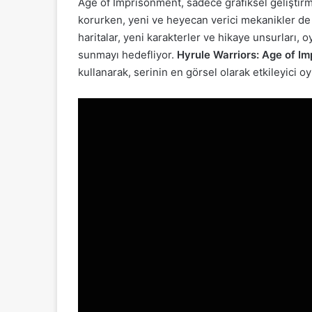
Age of Imprisonment, sadece grafiksel geliştirm
korurken, yeni ve heyecan verici mekanikler de e
haritalar, yeni karakterler ve hikaye unsurları,
sunmayı hedefliyor.
Hyrule Warriors: Age of I
kullanarak, serinin en görsel olarak etkileyici 