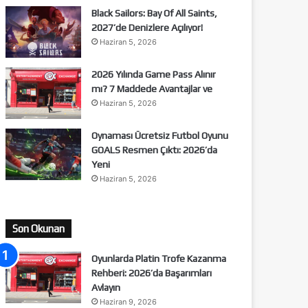
Black Sailors: Bay Of All Saints,
2027’de Denizlere Açılıyor!
Haziran 5, 2026
2026 Yılında Game Pass Alınır
mı? 7 Maddede Avantajlar ve
Haziran 5, 2026
Oynaması Ücretsiz Futbol Oyunu
GOALS Resmen Çıktı: 2026’da
Yeni
Haziran 5, 2026
Son Okunan
Oyunlarda Platin Trofe Kazanma
Rehberi: 2026’da Başarımları
Avlayın
Haziran 9, 2026