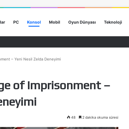
lar
PC
Konsol
Mobil
Oyun Dünyası
Teknoloji
nment – Yeni Nesil Zelda Deneyimi
Age of Imprisonment –
eneyimi
48
2 dakika okuma süresi