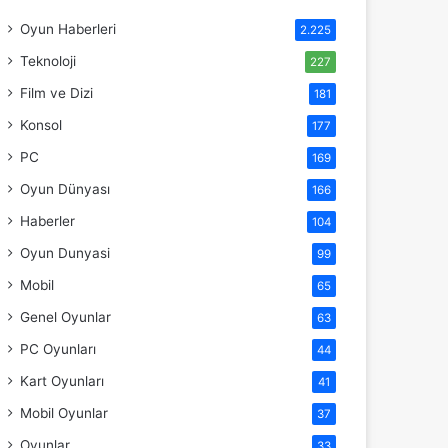
Oyun Haberleri
2.225
Teknoloji
227
Film ve Dizi
181
Konsol
177
PC
169
Oyun Dünyası
166
Haberler
104
Oyun Dunyasi
99
Mobil
65
Genel Oyunlar
63
PC Oyunları
44
Kart Oyunları
41
Mobil Oyunlar
37
Oyunlar
33