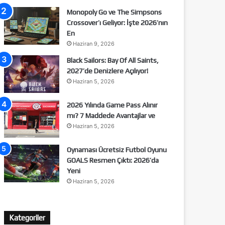
Monopoly Go ve The Simpsons
Crossover’ı Geliyor: İşte 2026’nın
En
Haziran 9, 2026
Black Sailors: Bay Of All Saints,
2027’de Denizlere Açılıyor!
Haziran 5, 2026
2026 Yılında Game Pass Alınır
mı? 7 Maddede Avantajlar ve
Haziran 5, 2026
Oynaması Ücretsiz Futbol Oyunu
GOALS Resmen Çıktı: 2026’da
Yeni
Haziran 5, 2026
Kategoriler