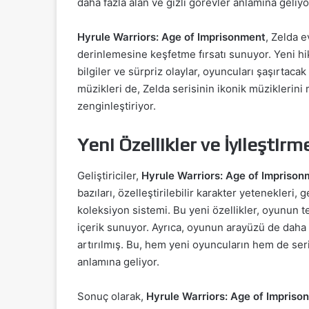
daha fazla alan ve gizli görevler anlamına geliyo
Hyrule Warriors: Age of Imprisonment
, Zelda e
derinlemesine keşfetme fırsatı sunuyor. Yeni hik
bilgiler ve sürpriz olaylar, oyuncuları şaşırtaca
müzikleri de, Zelda serisinin ikonik müziklerin
zenginleştiriyor.
Yeni Özellikler ve İyileştirm
Geliştiriciler,
Hyrule Warriors: Age of Imprison
bazıları, özelleştirilebilir karakter yetenekleri
koleksiyon sistemi. Bu yeni özellikler, oyunun te
içerik sunuyor. Ayrıca, oyunun arayüzü de daha ku
artırılmış. Bu, hem yeni oyuncuların hem de ser
anlamına geliyor.
Sonuç olarak,
Hyrule Warriors: Age of Impriso