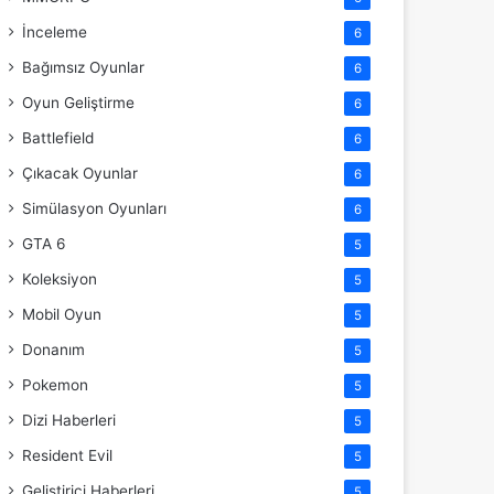
İnceleme
6
Bağımsız Oyunlar
6
Oyun Geliştirme
6
Battlefield
6
Çıkacak Oyunlar
6
Simülasyon Oyunları
6
GTA 6
5
Koleksiyon
5
Mobil Oyun
5
Donanım
5
Pokemon
5
Dizi Haberleri
5
Resident Evil
5
Geliştirici Haberleri
5