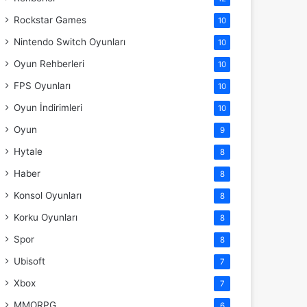
Rockstar Games
10
Nintendo Switch Oyunları
10
Oyun Rehberleri
10
FPS Oyunları
10
Oyun İndirimleri
10
Oyun
9
Hytale
8
Haber
8
Konsol Oyunları
8
Korku Oyunları
8
Spor
8
Ubisoft
7
Xbox
7
MMORPG
6