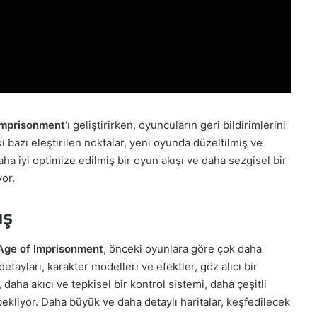
 Imprisonment
‘ı geliştirirken, oyuncuların geri bildirimlerini
 bazı eleştirilen noktalar, yeni oyunda düzeltilmiş ve
daha iyi optimize edilmiş bir oyun akışı ve daha sezgisel bir
yor.
ış
 Age of Imprisonment
, önceki oyunlara göre çok daha
etayları, karakter modelleri ve efektler, göz alıcı bir
daha akıcı ve tepkisel bir kontrol sistemi, daha çeşitli
ekliyor. Daha büyük ve daha detaylı haritalar, keşfedilecek