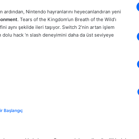
nın ardından, Nintendo hayranlarını heyecanlandıran yeni
isonment
. Tears of the Kingdom’un Breath of the Wild’ı
ni aynı şekilde ileri taşıyor. Switch 2’nin artan işlem
 dolu hack ‘n slash deneyimini daha da üst seviyeye
ir Başlangıç