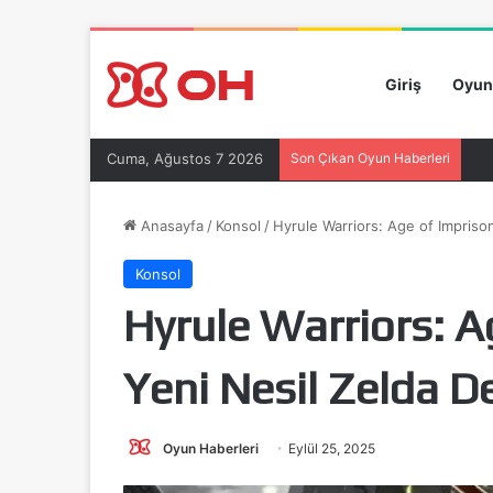
Giriş
Oyun
Cuma, Ağustos 7 2026
Son Çıkan Oyun Haberleri
Anasayfa
/
Konsol
/
Hyrule Warriors: Age of Impriso
Konsol
Hyrule Warriors: 
Yeni Nesil Zelda D
Oyun Haberleri
Eylül 25, 2025