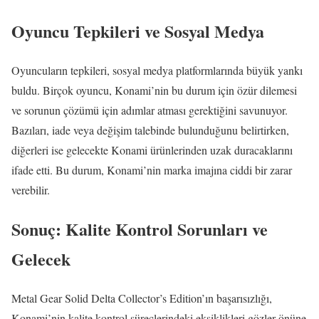
Oyuncu Tepkileri ve Sosyal Medya
Oyuncuların tepkileri, sosyal medya platformlarında büyük yankı
buldu. Birçok oyuncu, Konami’nin bu durum için özür dilemesi
ve sorunun çözümü için adımlar atması gerektiğini savunuyor.
Bazıları, iade veya değişim talebinde bulunduğunu belirtirken,
diğerleri ise gelecekte Konami ürünlerinden uzak duracaklarını
ifade etti. Bu durum, Konami’nin marka imajına ciddi bir zarar
verebilir.
Sonuç: Kalite Kontrol Sorunları ve
Gelecek
Metal Gear Solid Delta Collector’s Edition’ın başarısızlığı,
Konami’nin kalite kontrol süreçlerindeki eksiklikleri gözler önüne