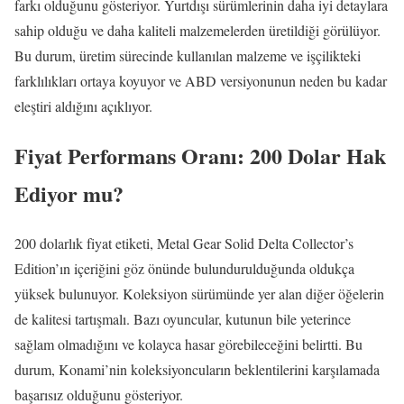
farkı olduğunu gösteriyor. Yurtdışı sürümlerinin daha iyi detaylara
sahip olduğu ve daha kaliteli malzemelerden üretildiği görülüyor.
Bu durum, üretim sürecinde kullanılan malzeme ve işçilikteki
farklılıkları ortaya koyuyor ve ABD versiyonunun neden bu kadar
eleştiri aldığını açıklıyor.
Fiyat Performans Oranı: 200 Dolar Hak
Ediyor mu?
200 dolarlık fiyat etiketi, Metal Gear Solid Delta Collector’s
Edition’ın içeriğini göz önünde bulundurulduğunda oldukça
yüksek bulunuyor. Koleksiyon sürümünde yer alan diğer öğelerin
de kalitesi tartışmalı. Bazı oyuncular, kutunun bile yeterince
sağlam olmadığını ve kolayca hasar görebileceğini belirtti. Bu
durum, Konami’nin koleksiyoncuların beklentilerini karşılamada
başarısız olduğunu gösteriyor.