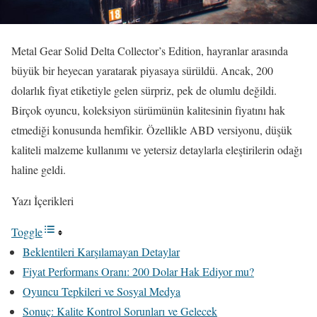
Metal Gear Solid Delta Collector’s Edition, hayranlar arasında
büyük bir heyecan yaratarak piyasaya sürüldü. Ancak, 200
dolarlık fiyat etiketiyle gelen sürpriz, pek de olumlu değildi.
Birçok oyuncu, koleksiyon sürümünün kalitesinin fiyatını hak
etmediği konusunda hemfikir. Özellikle ABD versiyonu, düşük
kaliteli malzeme kullanımı ve yetersiz detaylarla eleştirilerin odağı
haline geldi.
Yazı İçerikleri
Toggle
Beklentileri Karşılamayan Detaylar
Fiyat Performans Oranı: 200 Dolar Hak Ediyor mu?
Oyuncu Tepkileri ve Sosyal Medya
Sonuç: Kalite Kontrol Sorunları ve Gelecek