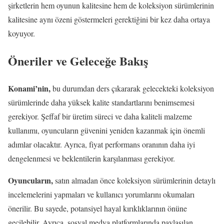
şirketlerin hem oyunun kalitesine hem de koleksiyon sürümlerinin
kalitesine aynı özeni göstermeleri gerektiğini bir kez daha ortaya
koyuyor.
Öneriler ve Geleceğe Bakış
Konami’nin,
bu durumdan ders çıkararak gelecekteki koleksiyon
sürümlerinde daha yüksek kalite standartlarını benimsemesi
gerekiyor. Şeffaf bir üretim süreci ve daha kaliteli malzeme
kullanımı, oyuncuların güvenini yeniden kazanmak için önemli
adımlar olacaktır. Ayrıca, fiyat performans oranının daha iyi
dengelenmesi ve beklentilerin karşılanması gerekiyor.
Oyuncuların,
satın almadan önce koleksiyon sürümlerinin detaylı
incelemelerini yapmaları ve kullanıcı yorumlarını okumaları
önerilir. Bu sayede, potansiyel hayal kırıklıklarının önüne
geçilebilir. Ayrıca, sosyal medya platformlarında paylaşılan