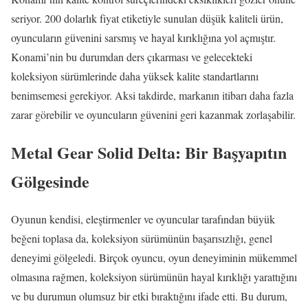
seriyor. 200 dolarlık fiyat etiketiyle sunulan düşük kaliteli ürün,
oyuncuların güvenini sarsmış ve hayal kırıklığına yol açmıştır.
Konami’nin bu durumdan ders çıkarması ve gelecekteki
koleksiyon sürümlerinde daha yüksek kalite standartlarını
benimsemesi gerekiyor. Aksi takdirde, markanın itibarı daha fazla
zarar görebilir ve oyuncuların güvenini geri kazanmak zorlaşabilir.
Metal Gear Solid Delta: Bir Başyapıtın
Gölgesinde
Oyunun kendisi, eleştirmenler ve oyuncular tarafından büyük
beğeni toplasa da, koleksiyon sürümünün başarısızlığı, genel
deneyimi gölgeledi. Birçok oyuncu, oyun deneyiminin mükemmel
olmasına rağmen, koleksiyon sürümünün hayal kırıklığı yarattığını
ve bu durumun olumsuz bir etki bıraktığını ifade etti. Bu durum,