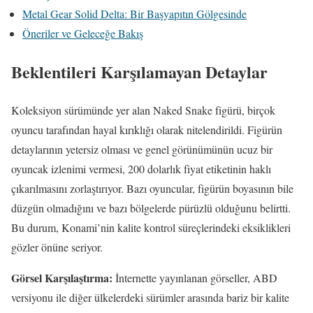
Metal Gear Solid Delta: Bir Başyapıtın Gölgesinde
Öneriler ve Geleceğe Bakış
Beklentileri Karşılamayan Detaylar
Koleksiyon sürümünde yer alan Naked Snake figürü, birçok
oyuncu tarafından hayal kırıklığı olarak nitelendirildi. Figürün
detaylarının yetersiz olması ve genel görünümünün ucuz bir
oyuncak izlenimi vermesi, 200 dolarlık fiyat etiketinin haklı
çıkarılmasını zorlaştırıyor. Bazı oyuncular, figürün boyasının bile
düzgün olmadığını ve bazı bölgelerde pürüzlü olduğunu belirtti.
Bu durum, Konami’nin kalite kontrol süreçlerindeki eksiklikleri
gözler önüne seriyor.
Görsel Karşılaştırma:
İnternette yayınlanan görseller, ABD
versiyonu ile diğer ülkelerdeki sürümler arasında bariz bir kalite