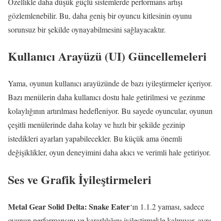
Özellikle daha düşük güçlü sistemlerde performans artışı
gözlemlenebilir. Bu, daha geniş bir oyuncu kitlesinin oyunu
sorunsuz bir şekilde oynayabilmesini sağlayacaktır.
Kullanıcı Arayüzü (UI) Güncellemeleri
Yama, oyunun kullanıcı arayüzünde de bazı iyileştirmeler içeriyor.
Bazı menülerin daha kullanıcı dostu hale getirilmesi ve gezinme
kolaylığının artırılması hedefleniyor. Bu sayede oyuncular, oyunun
çeşitli menülerinde daha kolay ve hızlı bir şekilde gezinip
istedikleri ayarları yapabilecekler. Bu küçük ama önemli
değişiklikler, oyun deneyimini daha akıcı ve verimli hale getiriyor.
Ses ve Grafik İyileştirmeleri
Metal Gear Solid Delta: Snake Eater
‘ın 1.1.2 yaması, sadece
oyunun performansını ve kararlılığını iyileştirmekle kalmıyor, aynı