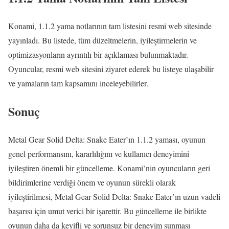
Konami, 1.1.2 yama notlarının tam listesini resmi web sitesinde
yayınladı. Bu listede, tüm düzeltmelerin, iyileştirmelerin ve
optimizasyonların ayrıntılı bir açıklaması bulunmaktadır.
Oyuncular, resmi web sitesini ziyaret ederek bu listeye ulaşabilir
ve yamaların tam kapsamını inceleyebilirler.
Sonuç
Metal Gear Solid Delta: Snake Eater’ın 1.1.2 yaması, oyunun
genel performansını, kararlılığını ve kullanıcı deneyimini
iyileştiren önemli bir güncelleme. Konami’nin oyuncuların geri
bildirimlerine verdiği önem ve oyunun sürekli olarak
iyileştirilmesi, Metal Gear Solid Delta: Snake Eater’ın uzun vadeli
başarısı için umut verici bir işarettir. Bu güncelleme ile birlikte
oyunun daha da keyifli ve sorunsuz bir deneyim sunması