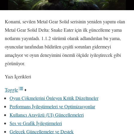
Konami, sevilen Metal Gear Solid serisinin yeniden yapımı olan
Metal Gear Solid Delta: Snake Eater için ilk güncelleme yama
notlarını yayınladı. 1.1.2 sürümü olarak adlandırılan bu yama,
oyuncular tarafından bildirilen çeşitli sorunları gidermeyi
amaçlıyor ve oyun deneyimini önemli ölçüde iyileştirecek gibi
görünüyor.
Yazı İçerikleri
Toggle
Oyun Çökmelerini Önleyen Kritik Düzeltmeler
Performans İyileştirmeleri ve Optimizasyonlar
Kullanıcı Arayüzü (UI) Güncellemeleri
Ses ve Grafik İyileştirmeleri
Gelecek Güncellemeler ve Destek