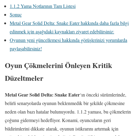
1.1.2 Yama Notlarının Tam Listesi
Sonuç
Metal Gear Solid Delta: Snake Eater hakkında daha fazla bilgi
edinmek için aşağıdaki kaynakları ziyaret edebilirsiniz:
Oyunun yeni güncellemesi hakkında görüşlerinizi yorumlarda
paylaşabilirsiniz!
Oyun Çökmelerini Önleyen Kritik
Düzeltmeler
Metal Gear Solid Delta: Snake Eater
‘ın önceki sürümlerinde,
belirli senaryolarda oyunun beklenmedik bir şekilde çökmesine
neden olan bazı hatalar bulunuyordu. 1.1.2 yaması, bu çökmelerin
çoğunu gidermeyi hedefliyor. Konami, oyuncuların geri
bildirimlerini dikkate alarak, oyunun istikrarını artırmak için