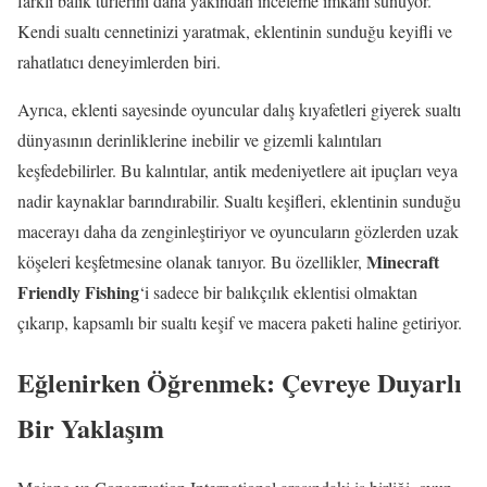
farklı balık türlerini daha yakından inceleme imkanı sunuyor.
Kendi sualtı cennetinizi yaratmak, eklentinin sunduğu keyifli ve
rahatlatıcı deneyimlerden biri.
Ayrıca, eklenti sayesinde oyuncular dalış kıyafetleri giyerek sualtı
dünyasının derinliklerine inebilir ve gizemli kalıntıları
keşfedebilirler. Bu kalıntılar, antik medeniyetlere ait ipuçları veya
nadir kaynaklar barındırabilir. Sualtı keşifleri, eklentinin sunduğu
macerayı daha da zenginleştiriyor ve oyuncuların gözlerden uzak
Minecraft
köşeleri keşfetmesine olanak tanıyor. Bu özellikler,
Friendly Fishing
‘i sadece bir balıkçılık eklentisi olmaktan
çıkarıp, kapsamlı bir sualtı keşif ve macera paketi haline getiriyor.
Eğlenirken Öğrenmek: Çevreye Duyarlı
Bir Yaklaşım