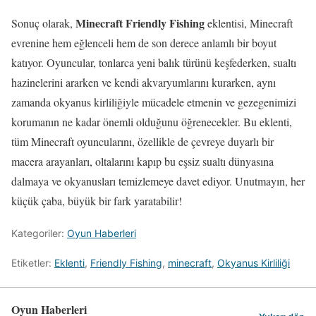
Minecraft Friendly Fishing
Sonuç olarak,
eklentisi, Minecraft
evrenine hem eğlenceli hem de son derece anlamlı bir boyut
katıyor. Oyuncular, tonlarca yeni balık türünü keşfederken, sualtı
hazinelerini ararken ve kendi akvaryumlarını kurarken, aynı
zamanda okyanus kirliliğiyle mücadele etmenin ve gezegenimizi
korumanın ne kadar önemli olduğunu öğrenecekler. Bu eklenti,
tüm Minecraft oyuncularını, özellikle de çevreye duyarlı bir
macera arayanları, oltalarını kapıp bu eşsiz sualtı dünyasına
dalmaya ve okyanusları temizlemeye davet ediyor. Unutmayın, her
küçük çaba, büyük bir fark yaratabilir!
Kategoriler:
Oyun Haberleri
Etiketler:
Eklenti
,
Friendly Fishing
,
minecraft
,
Okyanus Kirliliği
Oyun Haberleri