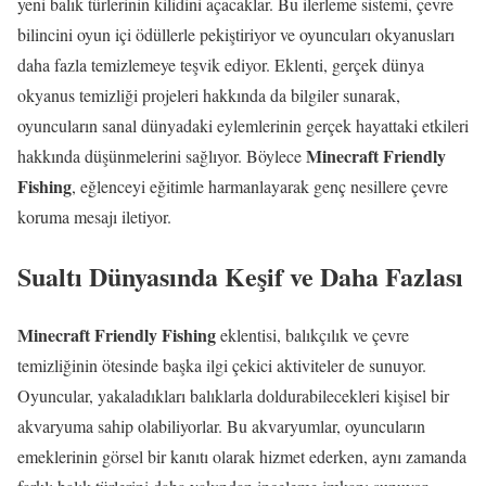
yeni balık türlerinin kilidini açacaklar. Bu ilerleme sistemi, çevre
bilincini oyun içi ödüllerle pekiştiriyor ve oyuncuları okyanusları
daha fazla temizlemeye teşvik ediyor. Eklenti, gerçek dünya
okyanus temizliği projeleri hakkında da bilgiler sunarak,
oyuncuların sanal dünyadaki eylemlerinin gerçek hayattaki etkileri
Minecraft Friendly
hakkında düşünmelerini sağlıyor. Böylece
Fishing
, eğlenceyi eğitimle harmanlayarak genç nesillere çevre
koruma mesajı iletiyor.
Sualtı Dünyasında Keşif ve Daha Fazlası
Minecraft Friendly Fishing
eklentisi, balıkçılık ve çevre
temizliğinin ötesinde başka ilgi çekici aktiviteler de sunuyor.
Oyuncular, yakaladıkları balıklarla doldurabilecekleri kişisel bir
akvaryuma sahip olabiliyorlar. Bu akvaryumlar, oyuncuların
emeklerinin görsel bir kanıtı olarak hizmet ederken, aynı zamanda