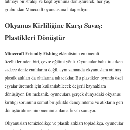
tutmayı bir strateji ve keşif oyununa dönüştürerek, her yaş
grubundan Minecraft oyuncusuna hitap ediyor.
Okyanus Kirliliğine Karşı Savaş:
Plastikleri Dönüştür
Minecraft Friendly Fishing
eklentisinin en önemli
özelliklerinden biri, çevre eğitimi yönü. Oyuncular balık tutarken
sadece deniz canlılarını değil, aynı zamanda okyanuslara atılmış
plastik atıkları da oltalarına takacaklar. Bu plastikler, oyunda özel
eşyalar üretmek için kullanılabilecek değerli kaynaklara
dönüşüyor. Bu mekanik, oyunculara gerçek dünyadaki okyanus
kirliliği sorununu somut bir şekilde deneyimleme ve atıkların geri
dönüştürülmesinin önemini anlama fırsatı sunuyor.
Okyanusları temizledikçe ve plastik atıkları topladıkça, oyuncular