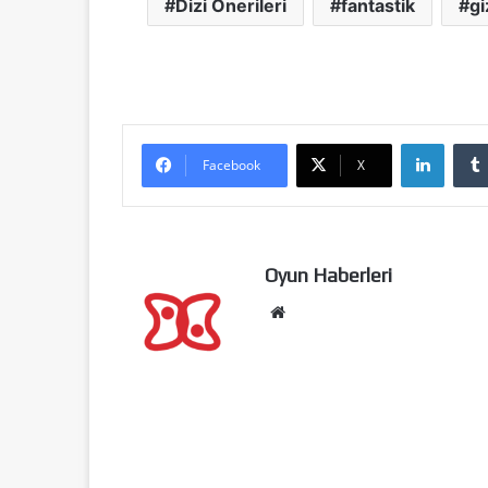
Dizi Önerileri
fantastik
g
LinkedIn
Facebook
X
Oyun Haberleri
We
b
sit
esi