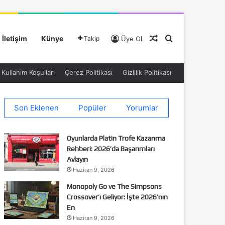
Rastgele Makale
Arama yap ...
İletişim
Künye
Takip
Üye Ol
Kullanım Koşulları
Çerez Politikası
Gizlilik Politikası
Son Eklenen
Popüler
Yorumlar
Oyunlarda Platin Trofe Kazanma
Rehberi: 2026’da Başarımları
Avlayın
Haziran 9, 2026
Monopoly Go ve The Simpsons
Crossover’ı Geliyor: İşte 2026’nın
En
Haziran 9, 2026