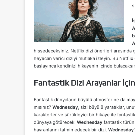
s
İ
A
b
A
hissedeceksiniz. Netflix dizi önerileri arasında
heyecan verici diziyi mutlaka izleyin. Bu Netflix
başlayınca kendinizi hikayenin içinde bulacaksın
Fantastik Dizi Arayanlar İçi
Fantastik dünyaların büyülü atmosferine dalmay
mısınız?
Wednesday
, sizi büyülü yaratıklar, un
karakterler ve sürükleyici bir hikaye ile fantastik
dünyaya götürecek.
Wednesday
fantastik türü
hayranlarını tatmin edecek bir dizi.
Wednesday