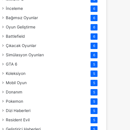
İnceleme
6
Bağımsız Oyunlar
6
Oyun Geliştirme
6
Battlefield
6
Çıkacak Oyunlar
6
Simülasyon Oyunları
6
GTA 6
5
Koleksiyon
5
Mobil Oyun
5
Donanım
5
Pokemon
5
Dizi Haberleri
5
Resident Evil
5
Geliştirici Haberleri
5