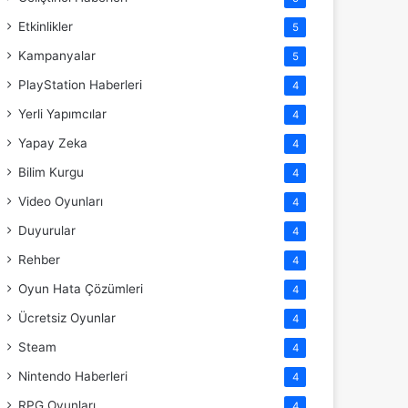
Etkinlikler
5
Kampanyalar
5
PlayStation Haberleri
4
Yerli Yapımcılar
4
Yapay Zeka
4
Bilim Kurgu
4
Video Oyunları
4
Duyurular
4
Rehber
4
Oyun Hata Çözümleri
4
Ücretsiz Oyunlar
4
Steam
4
Nintendo Haberleri
4
RPG Oyunları
4