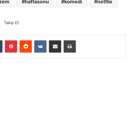
izem
haftasonu
komedi
netflix
Takip Et
Tumblr
Pinterest
Reddit
VKontakte
E-Posta ile paylaş
Yazdır