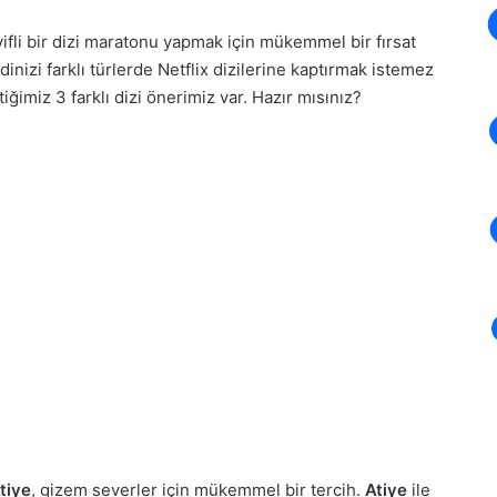
yifli bir dizi maratonu yapmak için mükemmel bir fırsat
inizi farklı türlerde Netflix dizilerine kaptırmak istemez
iğimiz 3 farklı dizi önerimiz var. Hazır mısınız?
tiye
, gizem severler için mükemmel bir tercih.
Atiye
ile