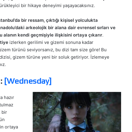
ürükleyici bir hikaye deneyimi yaşayacaksınız.
stanbul’da bir ressam, çıktığı kişisel yolculukta
nadolu’daki arkeolojik bir alana dair evrensel sırları ve
u alanın kendi geçmişiyle ilişkisini ortaya çıkarır
.
tiye
izlerken gerilimi ve gizemi sonuna kadar
 gizem türünü seviyorsanız, bu dizi tam size göre! Bu
 dizisi, gizem türüne yeni bir soluk getiriyor. İzlemeye
ız.
n:
[Wednesday]
a hazır
utulmaz
 bir
nün
‘in ortaya