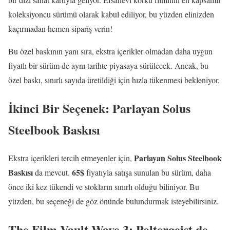
koleksiyoncu sürümü olarak kabul ediliyor, bu yüzden elinizden
kaçırmadan hemen sipariş verin!
Bu özel baskının yanı sıra, ekstra içerikler olmadan daha uygun
fiyatlı bir sürüm de aynı tarihte piyasaya sürülecek. Ancak, bu
özel baskı, sınırlı sayıda üretildiği için hızla tükenmesi bekleniyor.
İkinci Bir Seçenek: Parlayan Solus
Steelbook Baskısı
Parlayan Solus Steelbook
Ekstra içerikleri tercih etmeyenler için,
Baskısı
65$
da mevcut.
fiyatıyla satışa sunulan bu sürüm, daha
önce iki kez tükendi ve stokların sınırlı olduğu biliniyor. Bu
yüzden, bu seçeneği de göz önünde bulundurmak isteyebilirsiniz.
The Film Vault Wave 3: Poltergeist de