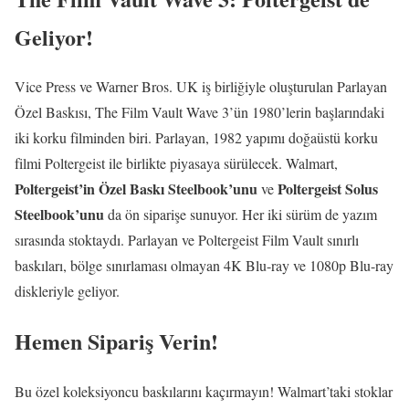
Geliyor!
Vice Press ve Warner Bros. UK iş birliğiyle oluşturulan Parlayan
Özel Baskısı, The Film Vault Wave 3’ün 1980’lerin başlarındaki
iki korku filminden biri. Parlayan, 1982 yapımı doğaüstü korku
filmi Poltergeist ile birlikte piyasaya sürülecek. Walmart,
Poltergeist’in Özel Baskı Steelbook’unu
Poltergeist Solus
ve
Steelbook’unu
da ön siparişe sunuyor. Her iki sürüm de yazım
sırasında stoktaydı. Parlayan ve Poltergeist Film Vault sınırlı
baskıları, bölge sınırlaması olmayan 4K Blu-ray ve 1080p Blu-ray
diskleriyle geliyor.
Hemen Sipariş Verin!
Bu özel koleksiyoncu baskılarını kaçırmayın! Walmart’taki stoklar