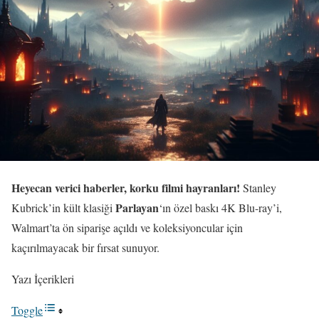
Heyecan verici haberler, korku filmi hayranları!
Stanley
Parlayan
Kubrick’in kült klasiği
‘ın özel baskı 4K Blu-ray’i,
Walmart’ta ön siparişe açıldı ve koleksiyoncular için
kaçırılmayacak bir fırsat sunuyor.
Yazı İçerikleri
Toggle