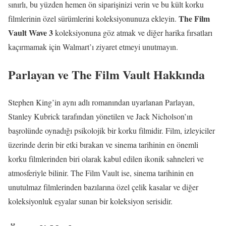
sınırlı, bu yüzden hemen ön siparişinizi verin ve bu kült korku
The Film
filmlerinin özel sürümlerini koleksiyonunuza ekleyin.
Vault Wave 3
koleksiyonuna göz atmak ve diğer harika fırsatları
kaçırmamak için Walmart’ı ziyaret etmeyi unutmayın.
Parlayan ve The Film Vault Hakkında
Stephen King’in aynı adlı romanından uyarlanan Parlayan,
Stanley Kubrick tarafından yönetilen ve Jack Nicholson’ın
başrolünde oynadığı psikolojik bir korku filmidir. Film, izleyiciler
üzerinde derin bir etki bırakan ve sinema tarihinin en önemli
korku filmlerinden biri olarak kabul edilen ikonik sahneleri ve
atmosferiyle bilinir. The Film Vault ise, sinema tarihinin en
unutulmaz filmlerinden bazılarına özel çelik kasalar ve diğer
koleksiyonluk eşyalar sunan bir koleksiyon serisidir.