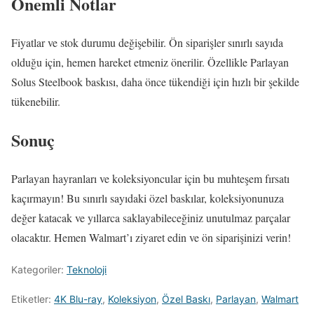
Önemli Notlar
Fiyatlar ve stok durumu değişebilir. Ön siparişler sınırlı sayıda
olduğu için, hemen hareket etmeniz önerilir. Özellikle Parlayan
Solus Steelbook baskısı, daha önce tükendiği için hızlı bir şekilde
tükenebilir.
Sonuç
Parlayan hayranları ve koleksiyoncular için bu muhteşem fırsatı
kaçırmayın! Bu sınırlı sayıdaki özel baskılar, koleksiyonunuza
değer katacak ve yıllarca saklayabileceğiniz unutulmaz parçalar
olacaktır. Hemen Walmart’ı ziyaret edin ve ön siparişinizi verin!
Kategoriler:
Teknoloji
Etiketler:
4K Blu-ray
,
Koleksiyon
,
Özel Baskı
,
Parlayan
,
Walmart