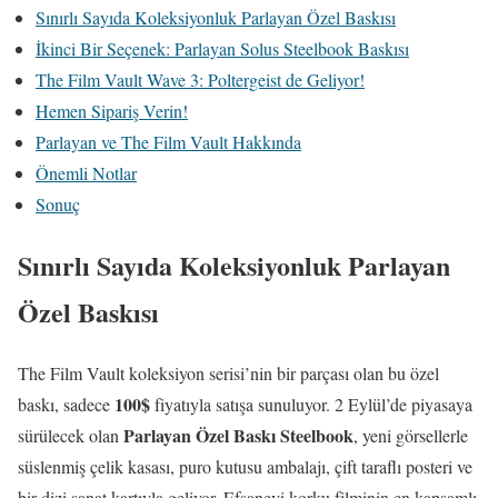
Sınırlı Sayıda Koleksiyonluk Parlayan Özel Baskısı
İkinci Bir Seçenek: Parlayan Solus Steelbook Baskısı
The Film Vault Wave 3: Poltergeist de Geliyor!
Hemen Sipariş Verin!
Parlayan ve The Film Vault Hakkında
Önemli Notlar
Sonuç
Sınırlı Sayıda Koleksiyonluk Parlayan
Özel Baskısı
The Film Vault koleksiyon serisi’nin bir parçası olan bu özel
100$
baskı, sadece
fiyatıyla satışa sunuluyor. 2 Eylül’de piyasaya
Parlayan Özel Baskı Steelbook
sürülecek olan
, yeni görsellerle
süslenmiş çelik kasası, puro kutusu ambalajı, çift taraflı posteri ve
bir dizi sanat kartıyla geliyor. Efsanevi korku filminin en kapsamlı