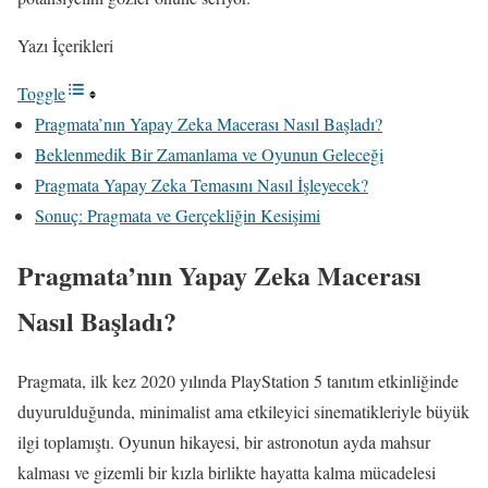
Yazı İçerikleri
Toggle
Pragmata’nın Yapay Zeka Macerası Nasıl Başladı?
Beklenmedik Bir Zamanlama ve Oyunun Geleceği
Pragmata Yapay Zeka Temasını Nasıl İşleyecek?
Sonuç: Pragmata ve Gerçekliğin Kesişimi
Pragmata’nın Yapay Zeka Macerası
Nasıl Başladı?
Pragmata, ilk kez 2020 yılında PlayStation 5 tanıtım etkinliğinde
duyurulduğunda, minimalist ama etkileyici sinematikleriyle büyük
ilgi toplamıştı. Oyunun hikayesi, bir astronotun ayda mahsur
kalması ve gizemli bir kızla birlikte hayatta kalma mücadelesi