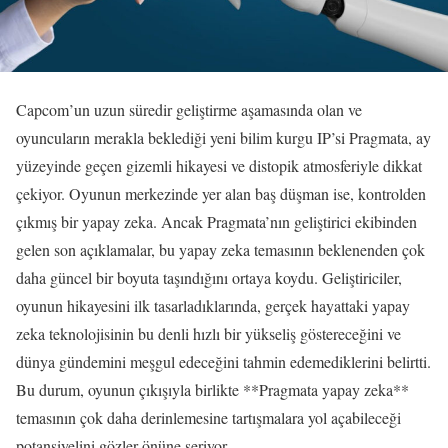
Capcom’un uzun süredir geliştirme aşamasında olan ve
oyuncuların merakla beklediği yeni bilim kurgu IP’si Pragmata, ay
yüzeyinde geçen gizemli hikayesi ve distopik atmosferiyle dikkat
çekiyor. Oyunun merkezinde yer alan baş düşman ise, kontrolden
çıkmış bir yapay zeka. Ancak Pragmata’nın geliştirici ekibinden
gelen son açıklamalar, bu yapay zeka temasının beklenenden çok
daha güncel bir boyuta taşındığını ortaya koydu. Geliştiriciler,
oyunun hikayesini ilk tasarladıklarında, gerçek hayattaki yapay
zeka teknolojisinin bu denli hızlı bir yükseliş göstereceğini ve
dünya gündemini meşgul edeceğini tahmin edemediklerini belirtti.
Bu durum, oyunun çıkışıyla birlikte **Pragmata yapay zeka**
temasının çok daha derinlemesine tartışmalara yol açabileceği
potansiyelini gözler önüne seriyor.