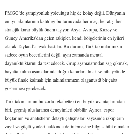
PMGC’de şampiyonluk yolculuğu hiç de kolay değil. Dünyanın
en iyi takımlarının katıldığı bu turnuvada her maç, her atış, her
stratejik karar büyük önem taşıyor. Asya, Avrupa, Kuzey ve
Güney Amerika’dan gelen rakipler, kendi bölgelerinin en iyileri
olarak Tayland’a ayak bastılar. Bu durum, Türk takımlarımızın
sadece oyun becerilerini değil, aynı zamanda mental
dayanıklılıklarını da test edecek. Grup aşamalarından sağ çıkmak,
hayatta kalma aşamalarında doğru kararlar almak ve nihayetinde
büyük finale kalmak için takımlarımızın olağanüstü bir çaba
göstermesi gerekecek.
Türk takımlarının bu zorlu rekabetteki en büyük avantajlarından
biri, geçmiş uluslararası deneyimleri olabilir. Ayrıca, espor
koçlarının ve analistlerin detaylı çalışmaları sayesinde rakiplerin
zayıf ve güçlü yönleri hakkında derinlemesine bilgi sahibi olmaları