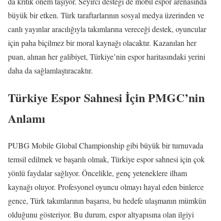
da kritik önem taşıyor. Seyirci desteği de mobil espor arenasında
büyük bir etken. Türk taraftarlarının sosyal medya üzerinden ve
canlı yayınlar aracılığıyla takımlarına vereceği destek, oyuncular
için paha biçilmez bir moral kaynağı olacaktır. Kazanılan her
puan, alınan her galibiyet, Türkiye’nin espor haritasındaki yerini
daha da sağlamlaştıracaktır.
Türkiye Espor Sahnesi İçin PMGC’nin
Anlamı
PUBG Mobile Global Championship gibi büyük bir turnuvada
temsil edilmek ve başarılı olmak, Türkiye espor sahnesi için çok
yönlü faydalar sağlıyor. Öncelikle, genç yeteneklere ilham
kaynağı oluyor. Profesyonel oyuncu olmayı hayal eden binlerce
gence, Türk takımlarının başarısı, bu hedefe ulaşmanın mümkün
olduğunu gösteriyor. Bu durum, espor altyapısına olan ilgiyi