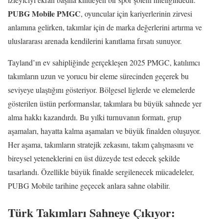
PUBG Mobile PMGC
, oyuncular için kariyerlerinin zirvesi
anlamına gelirken, takımlar için de marka değerlerini artırma ve
uluslararası arenada kendilerini kanıtlama fırsatı sunuyor.
Tayland’ın ev sahipliğinde gerçekleşen 2025 PMGC, katılımcı
takımların uzun ve yorucu bir eleme sürecinden geçerek bu
seviyeye ulaştığını gösteriyor. Bölgesel liglerde ve elemelerde
gösterilen üstün performanslar, takımlara bu büyük sahnede yer
alma hakkı kazandırdı. Bu yılki turnuvanın formatı, grup
aşamaları, hayatta kalma aşamaları ve büyük finalden oluşuyor.
Her aşama, takımların stratejik zekasını, takım çalışmasını ve
bireysel yeteneklerini en üst düzeyde test edecek şekilde
tasarlandı. Özellikle büyük finalde sergilenecek mücadeleler,
PUBG Mobile tarihine geçecek anlara sahne olabilir.
Türk Takımları Sahneye Çıkıyor: