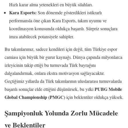
Hızlı karar alma yetenekleri en büyük silahları.
Kara Esports:
Son dönemde gösterdikleri istikrarlı
performansla öne çıkan Kara Esports, takım uyumu ve
koordinasyon konusunda oldukça başarılı. Sürpriz sonuçlara
imza atabilecek potansiyele sahipler.
Bu takımlarımız, sadece kendileri için değil, tüm Türkiye espor
camiası için büyük bir gurur kaynağı. Dünya çapında milyonlarca
izleyicinin takip ettiği bu turnuvada Türk bayrağını
dalgalandırmak, onlara ekstra motivasyon sağlayacaktır.
Geçtiğimiz yıllarda da Türk takımlarının uluslararası turnuvalarda
PUBG Mobile
başarılı sonuçlar elde ettiğini düşünürsek, bu yılki
Global Championship (PMGC)
için beklentiler oldukça yüksek.
Şampiyonluk Yolunda Zorlu Mücadele
ve Beklentiler