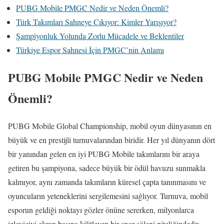
PUBG Mobile PMGC Nedir ve Neden Önemli?
Türk Takımları Sahneye Çıkıyor: Kimler Yarışıyor?
Şampiyonluk Yolunda Zorlu Mücadele ve Beklentiler
Türkiye Espor Sahnesi İçin PMGC’nin Anlamı
PUBG Mobile PMGC Nedir ve Neden
Önemli?
PUBG Mobile Global Championship, mobil oyun dünyasının en
büyük ve en prestijli turnuvalarından biridir. Her yıl dünyanın dört
bir yanından gelen en iyi PUBG Mobile takımlarını bir araya
getiren bu şampiyona, sadece büyük bir ödül havuzu sunmakla
kalmıyor, aynı zamanda takımların küresel çapta tanınmasını ve
oyuncuların yeteneklerini sergilemesini sağlıyor. Turnuva, mobil
esporun geldiği noktayı gözler önüne sererken, milyonlarca
izleyiciyi ekran başına kilitleyen bir spor şöleni niteliğindedir.