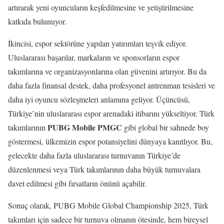
artırarak yeni oyuncuların keşfedilmesine ve yetiştirilmesine
katkıda bulunuyor.
İkincisi, espor sektörüne yapılan yatırımları teşvik ediyor.
Uluslararası başarılar, markaların ve sponsorların espor
takımlarına ve organizasyonlarına olan güvenini artırıyor. Bu da
daha fazla finansal destek, daha profesyonel antrenman tesisleri ve
daha iyi oyuncu sözleşmeleri anlamına geliyor. Üçüncüsü,
Türkiye’nin uluslararası espor arenadaki itibarını yükseltiyor. Türk
PUBG Mobile PMGC
takımlarının
gibi global bir sahnede boy
göstermesi, ülkemizin espor potansiyelini dünyaya kanıtlıyor. Bu,
gelecekte daha fazla uluslararası turnuvanın Türkiye’de
düzenlenmesi veya Türk takımlarının daha büyük turnuvalara
davet edilmesi gibi fırsatların önünü açabilir.
Sonuç olarak, PUBG Mobile Global Championship 2025, Türk
takımları için sadece bir turnuva olmanın ötesinde, hem bireysel