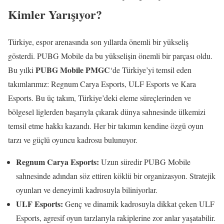
Kimler Yarışıyor?
Türkiye, espor arenasında son yıllarda önemli bir yükseliş
gösterdi. PUBG Mobile da bu yükselişin önemli bir parçası oldu.
PUBG Mobile PMGC
Bu yılki
‘de Türkiye’yi temsil eden
takımlarımız: Regnum Carya Esports, ULF Esports ve Kara
Esports. Bu üç takım, Türkiye’deki eleme süreçlerinden ve
bölgesel liglerden başarıyla çıkarak dünya sahnesinde ülkemizi
temsil etme hakkı kazandı. Her bir takımın kendine özgü oyun
tarzı ve güçlü oyuncu kadrosu bulunuyor.
Regnum Carya Esports:
Uzun süredir PUBG Mobile
sahnesinde adından söz ettiren köklü bir organizasyon. Stratejik
oyunları ve deneyimli kadrosuyla biliniyorlar.
ULF Esports:
Genç ve dinamik kadrosuyla dikkat çeken ULF
Esports, agresif oyun tarzlarıyla rakiplerine zor anlar yaşatabilir.