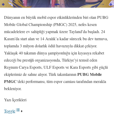
Dünyanın en büyük mobil espor etkinliklerinden biri olan PUBG
Mobile Global Championship (PMGC) 2025, nefes kesen
mücadelelere ev sahipliği yapmak üzere Tayland’da başladı. 24
Kasım’da start alan ve 14 Aralık’a kadar sürecek bu dev turnuva,
toplamda 3 milyon dolarlık ödül havuzuyla dikkat çekiyor.
Yaklaşık 40 takımın dünya şampiyonluğu için kıyasıya rekabet
edeceği bu prestijli organizasyonda, Türkiye’yi temsil eden
Regnum Carya Esports, ULF Esports ve Kara Esports gibi güçlü
PUBG Mobile
ekiplerimiz de sahne alıyor. Türk takımlarının
PMGC
‘deki performansı, tüm espor camiası tarafından merakla
bekleniyor.
Yazı İçerikleri
Toggle