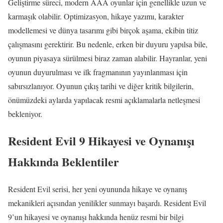
Geliştirme süreci, modern AAA oyunlar için genellikle uzun ve
karmaşık olabilir. Optimizasyon, hikaye yazımı, karakter
modellemesi ve dünya tasarımı gibi birçok aşama, ekibin titiz
çalışmasını gerektirir. Bu nedenle, erken bir duyuru yapılsa bile,
oyunun piyasaya sürülmesi biraz zaman alabilir. Hayranlar, yeni
oyunun duyurulması ve ilk fragmanının yayınlanması için
sabırsızlanıyor. Oyunun çıkış tarihi ve diğer kritik bilgilerin,
önümüzdeki aylarda yapılacak resmi açıklamalarla netleşmesi
bekleniyor.
Resident Evil 9 Hikayesi ve Oynanışı
Hakkında Beklentiler
Resident Evil serisi, her yeni oyununda hikaye ve oynanış
mekanikleri açısından yenilikler sunmayı başardı. Resident Evil
9’un hikayesi ve oynanışı hakkında henüz resmi bir bilgi