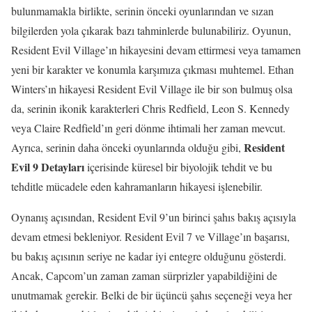
bulunmamakla birlikte, serinin önceki oyunlarından ve sızan
bilgilerden yola çıkarak bazı tahminlerde bulunabiliriz. Oyunun,
Resident Evil Village’ın hikayesini devam ettirmesi veya tamamen
yeni bir karakter ve konumla karşımıza çıkması muhtemel. Ethan
Winters’ın hikayesi Resident Evil Village ile bir son bulmuş olsa
da, serinin ikonik karakterleri Chris Redfield, Leon S. Kennedy
veya Claire Redfield’ın geri dönme ihtimali her zaman mevcut.
Resident
Ayrıca, serinin daha önceki oyunlarında olduğu gibi,
Evil 9 Detayları
içerisinde küresel bir biyolojik tehdit ve bu
tehditle mücadele eden kahramanların hikayesi işlenebilir.
Oynanış açısından, Resident Evil 9’un birinci şahıs bakış açısıyla
devam etmesi bekleniyor. Resident Evil 7 ve Village’ın başarısı,
bu bakış açısının seriye ne kadar iyi entegre olduğunu gösterdi.
Ancak, Capcom’un zaman zaman sürprizler yapabildiğini de
unutmamak gerekir. Belki de bir üçüncü şahıs seçeneği veya her