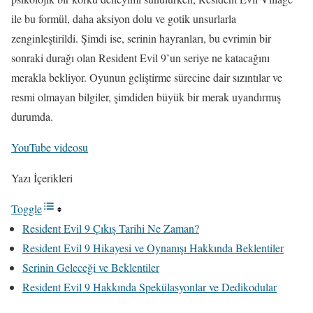
ile bu formül, daha aksiyon dolu ve gotik unsurlarla
zenginleştirildi. Şimdi ise, serinin hayranları, bu evrimin bir
sonraki durağı olan Resident Evil 9’un seriye ne katacağını
merakla bekliyor. Oyunun geliştirme sürecine dair sızıntılar ve
resmi olmayan bilgiler, şimdiden büyük bir merak uyandırmış
durumda.
YouTube videosu
Yazı İçerikleri
Toggle
Resident Evil 9 Çıkış Tarihi Ne Zaman?
Resident Evil 9 Hikayesi ve Oynanışı Hakkında Beklentiler
Serinin Geleceği ve Beklentiler
Resident Evil 9 Hakkında Spekülasyonlar ve Dedikodular