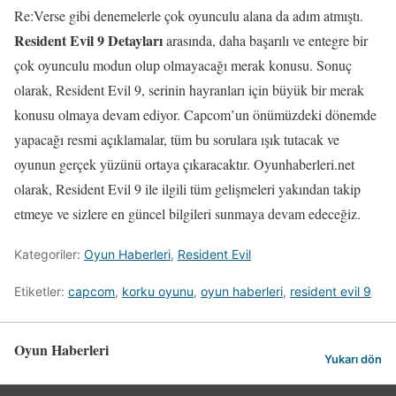
Re:Verse gibi denemelerle çok oyunculu alana da adım atmıştı.
Resident Evil 9 Detayları
arasında, daha başarılı ve entegre bir
çok oyunculu modun olup olmayacağı merak konusu. Sonuç
olarak, Resident Evil 9, serinin hayranları için büyük bir merak
konusu olmaya devam ediyor. Capcom’un önümüzdeki dönemde
yapacağı resmi açıklamalar, tüm bu sorulara ışık tutacak ve
oyunun gerçek yüzünü ortaya çıkaracaktır. Oyunhaberleri.net
olarak, Resident Evil 9 ile ilgili tüm gelişmeleri yakından takip
etmeye ve sizlere en güncel bilgileri sunmaya devam edeceğiz.
Kategoriler:
Oyun Haberleri
,
Resident Evil
Etiketler:
capcom
,
korku oyunu
,
oyun haberleri
,
resident evil 9
Oyun Haberleri
Yukarı dön