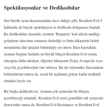
Spekülasyonlar ve Dedikodular
Her büyük oyun duyurusundan önce olduğu gibi, Resident Evil 9
hakkında da birçok spekülasyon ve dedikodu dolaşmaya başladı.
Bu dedikodular arasında, oyunun ‘Requiem’ kod adıyla anıldığı,
geliştirme sürecinin sorunsuz ilerlediği ve hatta hikayenin belirli
unsurlarına dair ipuçları bulunduğu yer alıyor. Bazı kaynaklar,
oyunun bugüne kadarki en büyük bütçeli Resident Evil oyunu
olacağını iddia ederken, diğerleri hikayenin Doğu Avrupa’da veya
Asya’da geçebileceğini öne sürüyor. Bu tür söylentiler, hayranların
beklentilerini artırsa da, resmi bir açıklama gelene kadar temkinli
olmakta fayda var.
Bir başka dedikodu ise, oyunun çok oyunculu bir bileşen
içerebileceği yönünde. Resident Evil serisi genellikle tek oyunculu
deneyimler sunsa da, Resident Evil Resistance ve Resident Evil