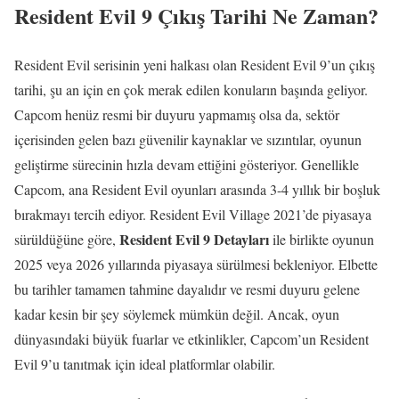
Resident Evil 9 Çıkış Tarihi Ne Zaman?
Resident Evil serisinin yeni halkası olan Resident Evil 9’un çıkış
tarihi, şu an için en çok merak edilen konuların başında geliyor.
Capcom henüz resmi bir duyuru yapmamış olsa da, sektör
içerisinden gelen bazı güvenilir kaynaklar ve sızıntılar, oyunun
geliştirme sürecinin hızla devam ettiğini gösteriyor. Genellikle
Capcom, ana Resident Evil oyunları arasında 3-4 yıllık bir boşluk
bırakmayı tercih ediyor. Resident Evil Village 2021’de piyasaya
Resident Evil 9 Detayları
sürüldüğüne göre,
ile birlikte oyunun
2025 veya 2026 yıllarında piyasaya sürülmesi bekleniyor. Elbette
bu tarihler tamamen tahmine dayalıdır ve resmi duyuru gelene
kadar kesin bir şey söylemek mümkün değil. Ancak, oyun
dünyasındaki büyük fuarlar ve etkinlikler, Capcom’un Resident
Evil 9’u tanıtmak için ideal platformlar olabilir.