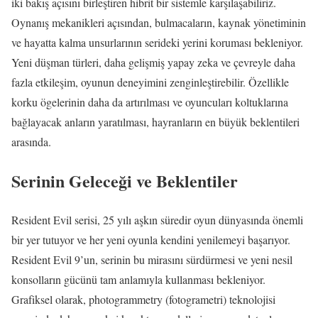
iki bakış açısını birleştiren hibrit bir sistemle karşılaşabiliriz.
Oynanış mekanikleri açısından, bulmacaların, kaynak yönetiminin
ve hayatta kalma unsurlarının serideki yerini koruması bekleniyor.
Yeni düşman türleri, daha gelişmiş yapay zeka ve çevreyle daha
fazla etkileşim, oyunun deneyimini zenginleştirebilir. Özellikle
korku ögelerinin daha da artırılması ve oyuncuları koltuklarına
bağlayacak anların yaratılması, hayranların en büyük beklentileri
arasında.
Serinin Geleceği ve Beklentiler
Resident Evil serisi, 25 yılı aşkın süredir oyun dünyasında önemli
bir yer tutuyor ve her yeni oyunla kendini yenilemeyi başarıyor.
Resident Evil 9’un, serinin bu mirasını sürdürmesi ve yeni nesil
konsolların gücünü tam anlamıyla kullanması bekleniyor.
Grafiksel olarak, photogrammetry (fotogrametri) teknolojisi