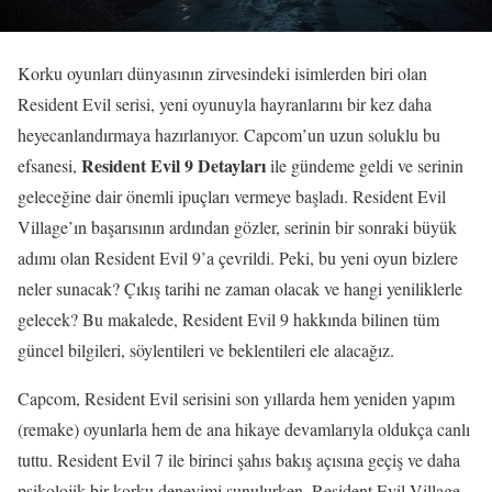
Korku oyunları dünyasının zirvesindeki isimlerden biri olan
Resident Evil serisi, yeni oyunuyla hayranlarını bir kez daha
heyecanlandırmaya hazırlanıyor. Capcom’un uzun soluklu bu
Resident Evil 9 Detayları
efsanesi,
ile gündeme geldi ve serinin
geleceğine dair önemli ipuçları vermeye başladı. Resident Evil
Village’ın başarısının ardından gözler, serinin bir sonraki büyük
adımı olan Resident Evil 9’a çevrildi. Peki, bu yeni oyun bizlere
neler sunacak? Çıkış tarihi ne zaman olacak ve hangi yeniliklerle
gelecek? Bu makalede, Resident Evil 9 hakkında bilinen tüm
güncel bilgileri, söylentileri ve beklentileri ele alacağız.
Capcom, Resident Evil serisini son yıllarda hem yeniden yapım
(remake) oyunlarla hem de ana hikaye devamlarıyla oldukça canlı
tuttu. Resident Evil 7 ile birinci şahıs bakış açısına geçiş ve daha
psikolojik bir korku deneyimi sunulurken, Resident Evil Village