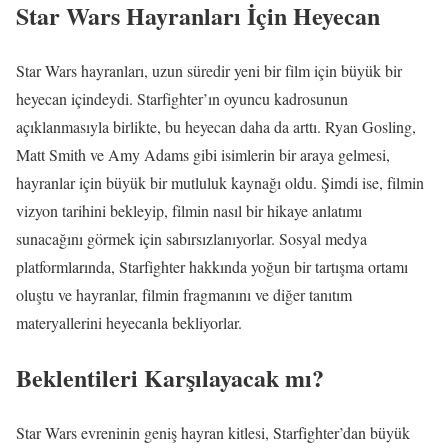
Star Wars Hayranları İçin Heyecan
Star Wars hayranları, uzun süredir yeni bir film için büyük bir
heyecan içindeydi. Starfighter’ın oyuncu kadrosunun
açıklanmasıyla birlikte, bu heyecan daha da arttı. Ryan Gosling,
Matt Smith ve Amy Adams gibi isimlerin bir araya gelmesi,
hayranlar için büyük bir mutluluk kaynağı oldu. Şimdi ise, filmin
vizyon tarihini bekleyip, filmin nasıl bir hikaye anlatımı
sunacağını görmek için sabırsızlanıyorlar. Sosyal medya
platformlarında, Starfighter hakkında yoğun bir tartışma ortamı
oluştu ve hayranlar, filmin fragmanını ve diğer tanıtım
materyallerini heyecanla bekliyorlar.
Beklentileri Karşılayacak mı?
Star Wars evreninin geniş hayran kitlesi, Starfighter’dan büyük