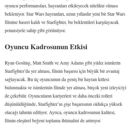
oyuncu performansları, hayranları etkileyecek nitelikte olması
bekleniyor. Star Wars hayranları, uzun yıllardır yeni bir Star Wars
filmine hasret kaldı ve Starfighter, bu beklentileri karşılayacak
potansiyele sahip gibi görünüyor.
Oyuncu Kadrosunun Etkisi
Ryan Gosling, Matt Smith ve Amy Adams gibi yıldız isimlerin
Starfighter’da yer alması, filmin başarısı için büyük bir avantaj
sağlayacak. Bu üç oyuncunun da geniş bir hayran kitlesi
bulunmakta ve isimlerinin filmde yer alması, birçok yeni izleyiciyi
de çekebilir. Oyuncuların kariyerleri ve daha önceki rolleri
düşünüldüğünde, Starfighter’ın gişe başarısının oldukça yüksek
olacağı tahmin ediliyor. Ayrıca, oyuncu kadrosunun kalitesi,
filmin eleştirel beğeni toplama ihtimalini de artırıyor.