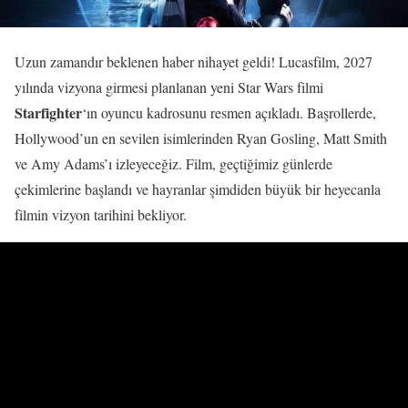
Uzun zamandır beklenen haber nihayet geldi! Lucasfilm, 2027
yılında vizyona girmesi planlanan yeni Star Wars filmi
Starfighter
‘ın oyuncu kadrosunu resmen açıkladı. Başrollerde,
Hollywood’un en sevilen isimlerinden Ryan Gosling, Matt Smith
ve Amy Adams’ı izleyeceğiz. Film, geçtiğimiz günlerde
çekimlerine başlandı ve hayranlar şimdiden büyük bir heyecanla
filmin vizyon tarihini bekliyor.