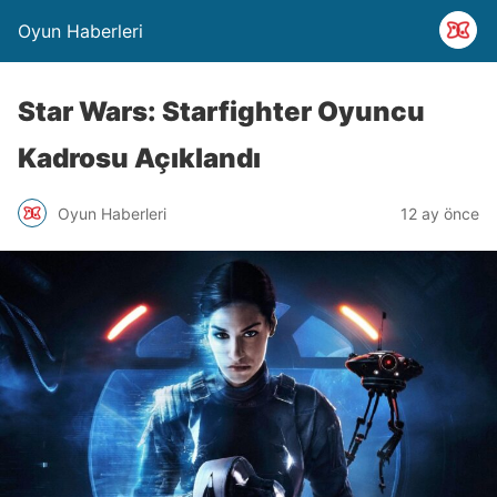
Oyun Haberleri
Star Wars: Starfighter Oyuncu
Kadrosu Açıklandı
Oyun Haberleri
12 ay önce