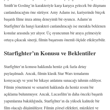
Smith’in Gosling’in karakteriyle karşı karşıya gelecek bir düşmanı
canlandıracağını öne sürüyor. Amy Adams ise, kariyerinde birçok
başarılı filme imza atmış deneyimli bir oyuncu. Adams’ın
Starfighter’da hangi karakteri canlandıracağı ise merakla beklenen
konular arasında yer alıyor. Üç oyuncunun bir araya gelmesiyle
ortaya çıkacak sinerji, filmin başarısını önemli ölçüde etkileyebilir.
Starfighter’ın Konusu ve Beklentiler
Starfighter’ın konusu hakkında henüz çok fazla detay
paylaşılmadı. Ancak, filmin klasik Star Wars temalarını
koruyacağı ve yeni bir hikaye anlatımı sunacağı tahmin ediliyor.
Filmin yönetmeni ve senaristi hakkında da henüz resmi bir
açıklama bulunmuyor. Ancak, Lucasfilm’in daha önceki başarılı
yapımlarına bakıldığında, Starfighter’ın da yüksek kalitede bir
film olacağı düşünülüyor. Filmin görsel efektleri, müzikleri ve