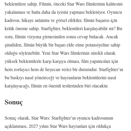
beklentilere sahip. Filmin, önceki Star Wars filmlerinin kalitesini
yakalaması ve hatta daha da iyisini yapması bekleniyor. Oyuncu
kadrosu, hikaye anlatımı ve görsel efektler, filmin başarısı için
kritik öneme sahip. Starfighter, beklentileri karşılayabilir mi? Bu
soru, filmin vizyona girmesinden sonra cevap bulacak. Ancak
şimdiden, filmin büyük bir başarı elde etme potansiyeline sahip
olduğu söylenebilir. Yeni Star Wars filmlerinin sürekli olarak
yüksek beklentilerle karşı karşıya olması, film yapımcıları için
hem zorlayıcı hem de heyecan verici bir durumdur. Starfighter’ın
bu baskıyı nasıl yöneteceği ve hayranların beklentilerini nasıl
karşılayacağı, filmin en önemli testlerinden biri olacaktır.
Sonuç
Sonuç olarak, Star Wars: Starfighter’ın oyuncu kadrosunun
açıklanması, 2027 yılını Star Wars hayranları için oldukça