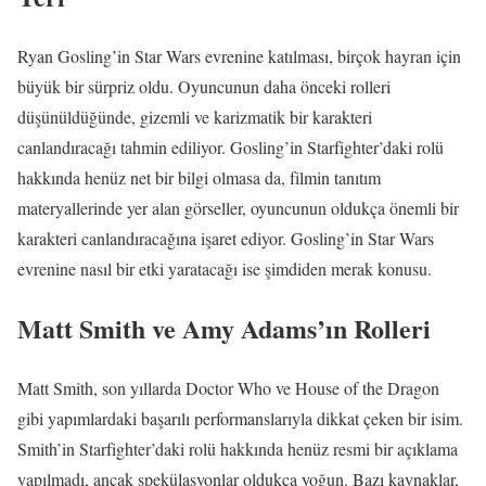
Ryan Gosling’in Star Wars evrenine katılması, birçok hayran için
büyük bir sürpriz oldu. Oyuncunun daha önceki rolleri
düşünüldüğünde, gizemli ve karizmatik bir karakteri
canlandıracağı tahmin ediliyor. Gosling’in Starfighter’daki rolü
hakkında henüz net bir bilgi olmasa da, filmin tanıtım
materyallerinde yer alan görseller, oyuncunun oldukça önemli bir
karakteri canlandıracağına işaret ediyor. Gosling’in Star Wars
evrenine nasıl bir etki yaratacağı ise şimdiden merak konusu.
Matt Smith ve Amy Adams’ın Rolleri
Matt Smith, son yıllarda Doctor Who ve House of the Dragon
gibi yapımlardaki başarılı performanslarıyla dikkat çeken bir isim.
Smith’in Starfighter’daki rolü hakkında henüz resmi bir açıklama
yapılmadı, ancak spekülasyonlar oldukça yoğun. Bazı kaynaklar,