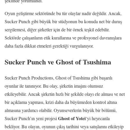
şeklinde yorumlandı.
Oyun geliştirme sektöründe bu tür olaylar nadir değildir. Ancak,
Sucker Punch gibi büyük bir stüdyonun bu konuda net bir duruş
sergilemesi, diğer şirketler için de bir örnek teşkil edebilir.
Sektörde çalışanların etik kurallarına ve profesyonel davranışlara
daha fazla dikkat etmeleri gerektiği vurgulanıyor.
Sucker Punch ve Ghost of Tsushima
Sucker Punch Productions, Ghost of Tsushima gibi başarılı
oyunlar ile tanınıyor. Bu olay, şirketin imajını olumsuz
etkileyebilir. Ancak şirketin hızlı bir şekilde olayı ele alması ve net
bir açıklama yapması, krizi daha da büyümeden kontrol altına
almasına yardımcı olabilir. Oyunseverlerin büyük bir bölümü,
Ghost of Yotei
Sucker Punch’ın yeni projesi
‘yi heyecanla
bekliyor. Bu olayın, oyunun çıkış tarihini veya satışlarını etkileyip