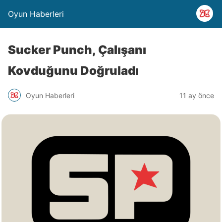
Oyun Haberleri
Sucker Punch, Çalışanı
Kovduğunu Doğruladı
Oyun Haberleri
11 ay önce