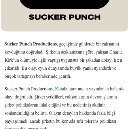
Sucker Punch Productions
, geçtiğimiz günlerde bir çalışanını
kovduğunu doğruladı. Şirketin açıklamasına göre, çalışan Charlie
Kirk’ün ölümüyle ilgili yaptığı uygunsuz bir şakadan dolayı işten
çıkarıldı. Bu olay, oyun dünyasında büyük yankı uyandırdı ve
birçok tartışmayı beraberinde getirdi.
Sucker Punch Productions,
Kotaku
tarafından yayınlanan haberde
olayı doğruladı. Şirket yetkilileri, çalışanlarının davranışlarının
şirket politikalarını ihlal ettiğini ve bu nedenle iş akdinin
sonlandırıldığını belirtti. Olayın detayları hakkında fazla bilgi
paylaşılmadı, ancak şirketin bu konuda sıfır tolerans politikası
benimsediği vurgulandı.