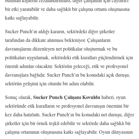
bulunan kişilerin cezalandırılması, diğer çalışanlar için caydırıcı
bir etki yaratabilir ve daha sağlıklı bir çalışma ortamı oluşmasına
katkı sağlayabilir.
Sucker Punch’ın aldığı kararın, sektördeki diğer şirketler
tarafından da dikkate alınması bekleniyor. Çalışanların
davranışlarını düzenleyen net politikalar oluşturmak ve bu
politikaları uygulamak, sektördeki etik kuralları güçlendirmek için
önemli adımlar olacaktır. Sektörün geleceği, etik ve profesyonel
davranışlara bağlıdır. Sucker Punch’ın bu konudaki açık duruşu,
sektörün gelişimi için olumlu bir adım olabilir.
Sucker Punch Çalışanı Kovuldu
Sonuç olarak,
haberi, oyun
sektöründe etik kuralların ve profesyonel davranışın önemini bir
kez daha hatırlattı. Sucker Punch’ın bu konudaki net duruşu, diğer
şirketler için bir örnek teşkil edebilir ve sektörde daha sağlıklı bir
çalışma ortamının oluşmasına katkı sağlayabilir. Oyun dünyasının