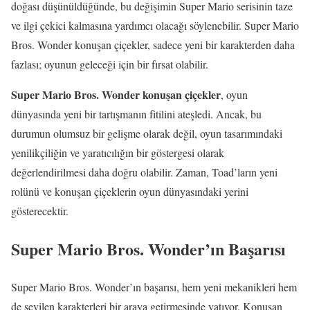
doğası düşünüldüğünde, bu değişimin Super Mario serisinin taze
ve ilgi çekici kalmasına yardımcı olacağı söylenebilir. Super Mario
Bros. Wonder konuşan çiçekler, sadece yeni bir karakterden daha
fazlası; oyunun geleceği için bir fırsat olabilir.
Super Mario Bros. Wonder konuşan çiçekler
, oyun
dünyasında yeni bir tartışmanın fitilini ateşledi. Ancak, bu
durumun olumsuz bir gelişme olarak değil, oyun tasarımındaki
yenilikçiliğin ve yaratıcılığın bir göstergesi olarak
değerlendirilmesi daha doğru olabilir. Zaman, Toad’ların yeni
rolünü ve konuşan çiçeklerin oyun dünyasındaki yerini
gösterecektir.
Super Mario Bros. Wonder’ın Başarısı
Super Mario Bros. Wonder’ın başarısı, hem yeni mekanikleri hem
de sevilen karakterleri bir araya getirmesinde yatıyor. Konuşan