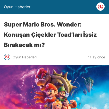
Oyun Haberleri
Super Mario Bros. Wonder:
Konuşan Çiçekler Toad’ları İşsiz
Bırakacak mı?
Oyun Haberleri
11 ay önce