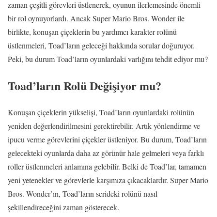
zaman çeşitli görevleri üstlenerek, oyunun ilerlemesinde önemli
bir rol oynuyorlardı. Ancak Super Mario Bros. Wonder ile
birlikte, konuşan çiçeklerin bu yardımcı karakter rolünü
üstlenmeleri, Toad’ların geleceği hakkında sorular doğuruyor.
Peki, bu durum Toad’ların oyunlardaki varlığını tehdit ediyor mu?
Toad’ların Rolü Değişiyor mu?
Konuşan çiçeklerin yükselişi, Toad’ların oyunlardaki rolünün
yeniden değerlendirilmesini gerektirebilir. Artık yönlendirme ve
ipucu verme görevlerini çiçekler üstleniyor. Bu durum, Toad’ların
gelecekteki oyunlarda daha az görünür hale gelmeleri veya farklı
roller üstlenmeleri anlamına gelebilir. Belki de Toad’lar, tamamen
yeni yetenekler ve görevlerle karşımıza çıkacaklardır. Super Mario
Bros. Wonder’ın, Toad’ların serideki rolünü nasıl
şekillendireceğini zaman gösterecek.