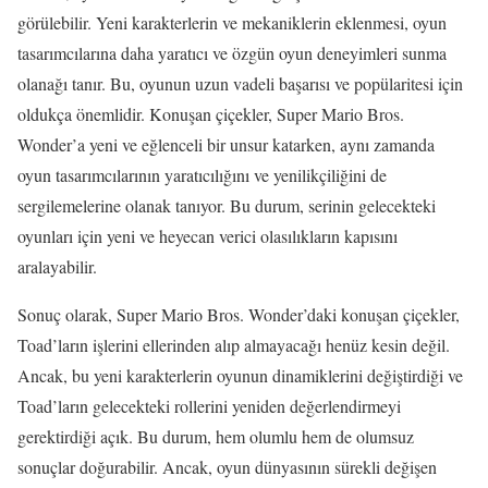
görülebilir. Yeni karakterlerin ve mekaniklerin eklenmesi, oyun
tasarımcılarına daha yaratıcı ve özgün oyun deneyimleri sunma
olanağı tanır. Bu, oyunun uzun vadeli başarısı ve popülaritesi için
oldukça önemlidir. Konuşan çiçekler, Super Mario Bros.
Wonder’a yeni ve eğlenceli bir unsur katarken, aynı zamanda
oyun tasarımcılarının yaratıcılığını ve yenilikçiliğini de
sergilemelerine olanak tanıyor. Bu durum, serinin gelecekteki
oyunları için yeni ve heyecan verici olasılıkların kapısını
aralayabilir.
Sonuç olarak, Super Mario Bros. Wonder’daki konuşan çiçekler,
Toad’ların işlerini ellerinden alıp almayacağı henüz kesin değil.
Ancak, bu yeni karakterlerin oyunun dinamiklerini değiştirdiği ve
Toad’ların gelecekteki rollerini yeniden değerlendirmeyi
gerektirdiği açık. Bu durum, hem olumlu hem de olumsuz
sonuçlar doğurabilir. Ancak, oyun dünyasının sürekli değişen