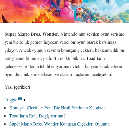
Super Mario Bros. Wonder
, Nintendo’nun sevilen oyun serisine
yeni bir soluk getiren heyecan verici bir oyun olarak karşımıza
çıkıyor. Ancak oyunun sevimli konuşan çiçekleri, beklenmedik bir
tartışmanın fitilini ateşledi. Bu renkli bitkiler, Toad’ların
geleneksel rollerini tehdit ediyor mu? Gelin, bu yeni karakterlerin
oyun dinamiklerine etkisini ve olası sonuçlarını inceleyelim.
Yazı İçerikleri
Toggle
Konuşan Çiçekler: Yeni Bir Nesil Yardımcı Karakter
Toad’ların Rolü Değişiyor mu?
Super Mario Bros. Wonder Konuşan Çiçekler: Oyunun