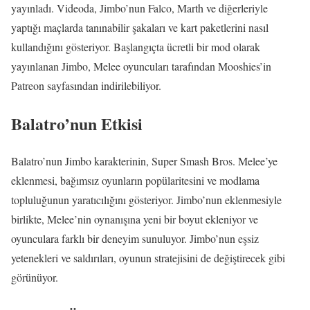
yayınladı. Videoda, Jimbo’nun Falco, Marth ve diğerleriyle
yaptığı maçlarda tanınabilir şakaları ve kart paketlerini nasıl
kullandığını gösteriyor. Başlangıçta ücretli bir mod olarak
yayınlanan Jimbo, Melee oyuncuları tarafından Mooshies’in
Patreon sayfasından indirilebiliyor.
Balatro’nun Etkisi
Balatro’nun Jimbo karakterinin, Super Smash Bros. Melee’ye
eklenmesi, bağımsız oyunların popülaritesini ve modlama
topluluğunun yaratıcılığını gösteriyor. Jimbo’nun eklenmesiyle
birlikte, Melee’nin oynanışına yeni bir boyut ekleniyor ve
oyunculara farklı bir deneyim sunuluyor. Jimbo’nun eşsiz
yetenekleri ve saldırıları, oyunun stratejisini de değiştirecek gibi
görünüyor.