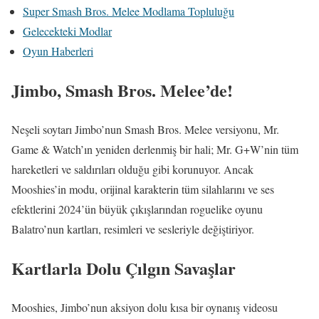
Super Smash Bros. Melee Modlama Topluluğu
Gelecekteki Modlar
Oyun Haberleri
Jimbo, Smash Bros. Melee’de!
Neşeli soytarı Jimbo’nun Smash Bros. Melee versiyonu, Mr.
Game & Watch’ın yeniden derlenmiş bir hali; Mr. G+W’nin tüm
hareketleri ve saldırıları olduğu gibi korunuyor. Ancak
Mooshies’in modu, orijinal karakterin tüm silahlarını ve ses
efektlerini 2024’ün büyük çıkışlarından roguelike oyunu
Balatro’nun kartları, resimleri ve sesleriyle değiştiriyor.
Kartlarla Dolu Çılgın Savaşlar
Mooshies, Jimbo’nun aksiyon dolu kısa bir oynanış videosu