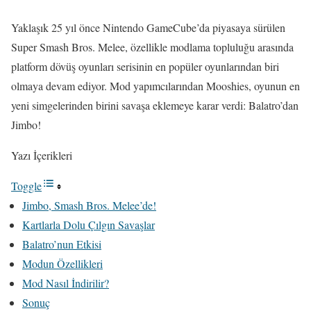
Yaklaşık 25 yıl önce Nintendo GameCube’da piyasaya sürülen
Super Smash Bros. Melee, özellikle modlama topluluğu arasında
platform dövüş oyunları serisinin en popüler oyunlarından biri
olmaya devam ediyor. Mod yapımcılarından Mooshies, oyunun en
yeni simgelerinden birini savaşa eklemeye karar verdi: Balatro’dan
Jimbo!
Yazı İçerikleri
Toggle
Jimbo, Smash Bros. Melee’de!
Kartlarla Dolu Çılgın Savaşlar
Balatro’nun Etkisi
Modun Özellikleri
Mod Nasıl İndirilir?
Sonuç