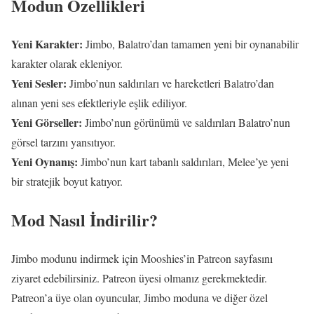
Modun Özellikleri
Yeni Karakter:
Jimbo, Balatro’dan tamamen yeni bir oynanabilir
karakter olarak ekleniyor.
Yeni Sesler:
Jimbo’nun saldırıları ve hareketleri Balatro’dan
alınan yeni ses efektleriyle eşlik ediliyor.
Yeni Görseller:
Jimbo’nun görünümü ve saldırıları Balatro’nun
görsel tarzını yansıtıyor.
Yeni Oynanış:
Jimbo’nun kart tabanlı saldırıları, Melee’ye yeni
bir stratejik boyut katıyor.
Mod Nasıl İndirilir?
Jimbo modunu indirmek için Mooshies’in Patreon sayfasını
ziyaret edebilirsiniz. Patreon üyesi olmanız gerekmektedir.
Patreon’a üye olan oyuncular, Jimbo moduna ve diğer özel