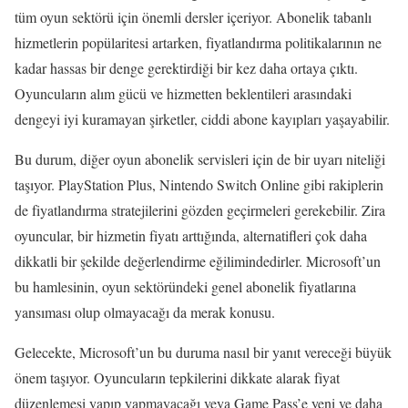
tüm oyun sektörü için önemli dersler içeriyor. Abonelik tabanlı
hizmetlerin popülaritesi artarken, fiyatlandırma politikalarının ne
kadar hassas bir denge gerektirdiği bir kez daha ortaya çıktı.
Oyuncuların alım gücü ve hizmetten beklentileri arasındaki
dengeyi iyi kuramayan şirketler, ciddi abone kayıpları yaşayabilir.
Bu durum, diğer oyun abonelik servisleri için de bir uyarı niteliği
taşıyor. PlayStation Plus, Nintendo Switch Online gibi rakiplerin
de fiyatlandırma stratejilerini gözden geçirmeleri gerekebilir. Zira
oyuncular, bir hizmetin fiyatı arttığında, alternatifleri çok daha
dikkatli bir şekilde değerlendirme eğilimindedirler. Microsoft’un
bu hamlesinin, oyun sektöründeki genel abonelik fiyatlarına
yansıması olup olmayacağı da merak konusu.
Gelecekte, Microsoft’un bu duruma nasıl bir yanıt vereceği büyük
önem taşıyor. Oyuncuların tepkilerini dikkate alarak fiyat
düzenlemesi yapıp yapmayacağı veya Game Pass’e yeni ve daha