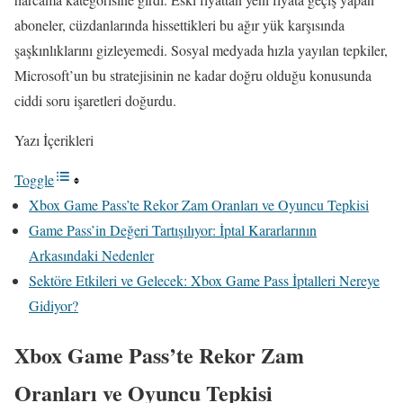
aboneler, cüzdanlarında hissettikleri bu ağır yük karşısında
şaşkınlıklarını gizleyemedi. Sosyal medyada hızla yayılan tepkiler,
Microsoft’un bu stratejisinin ne kadar doğru olduğu konusunda
ciddi soru işaretleri doğurdu.
Yazı İçerikleri
Toggle
Xbox Game Pass’te Rekor Zam Oranları ve Oyuncu Tepkisi
Game Pass’in Değeri Tartışılıyor: İptal Kararlarının
Arkasındaki Nedenler
Sektöre Etkileri ve Gelecek: Xbox Game Pass İptalleri Nereye
Gidiyor?
Xbox Game Pass’te Rekor Zam
Oranları ve Oyuncu Tepkisi