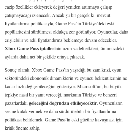
cazip özellikler ekleyerek değeri yeniden artırmaya çalışıp
çalışmayacağı izlenecek. Ancak şu bir gerçek ki, mevcut
fiyatlandırma politikasıyla, Game Pass’in Türkiye’deki eski
popülaritesini sürdürmesi oldukça zor görünüyor. Oyuncular, daha
erişilebilir ve adil fiyatlandırma beklemeye devam edecekler.
Xbox Game Pass iptalleri
nin uzun vadeli etkileri, önümüzdeki
aylarda daha net bir şekilde ortaya çıkacak.
Sonuç olarak, Xbox Game Pass’in yaşadığı bu zam krizi, oyun
sektöründeki ekonomik dinamiklerin ve oyuncu beklentilerinin ne
kadar hızlı değişebileceğini gösteriyor. Microsoft’un, bu büyük
tepkiye nasıl bir yanıt vereceği, markanın Türkiye ve benzeri
geleceğini doğrudan etkileyecektir
pazarlardaki
. Oyuncuların
sesine kulak vermek ve daha sürdürülebilir bir fiyatlandırma
politikası belirlemek, Game Pass’in eski gücüne kavuşması için
kritik öneme sahip.