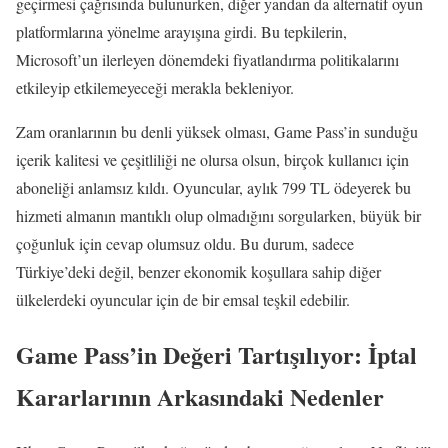
geçirmesi çağrısında bulunurken, diğer yandan da alternatif oyun
platformlarına yönelme arayışına girdi. Bu tepkilerin,
Microsoft’un ilerleyen dönemdeki fiyatlandırma politikalarını
etkileyip etkilemeyeceği merakla bekleniyor.
Zam oranlarının bu denli yüksek olması, Game Pass’in sunduğu
içerik kalitesi ve çeşitliliği ne olursa olsun, birçok kullanıcı için
aboneliği anlamsız kıldı. Oyuncular, aylık 799 TL ödeyerek bu
hizmeti almanın mantıklı olup olmadığını sorgularken, büyük bir
çoğunluk için cevap olumsuz oldu. Bu durum, sadece
Türkiye’deki değil, benzer ekonomik koşullara sahip diğer
ülkelerdeki oyuncular için de bir emsal teşkil edebilir.
Game Pass’in Değeri Tartışılıyor: İptal
Kararlarının Arkasındaki Nedenler