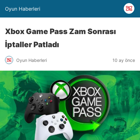
Oyun Haberleri
Xbox Game Pass Zam Sonrası
İptaller Patladı
Oyun Haberleri
10 ay önce