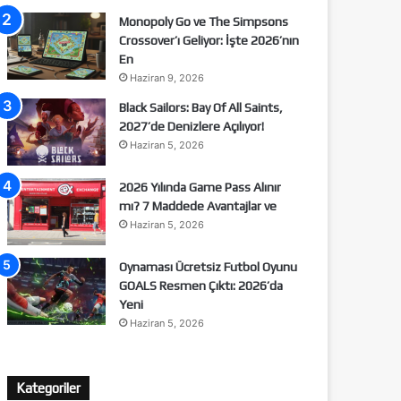
Monopoly Go ve The Simpsons
Crossover’ı Geliyor: İşte 2026’nın
En
Haziran 9, 2026
Black Sailors: Bay Of All Saints,
2027’de Denizlere Açılıyor!
Haziran 5, 2026
2026 Yılında Game Pass Alınır
mı? 7 Maddede Avantajlar ve
Haziran 5, 2026
Oynaması Ücretsiz Futbol Oyunu
GOALS Resmen Çıktı: 2026’da
Yeni
Haziran 5, 2026
Kategoriler