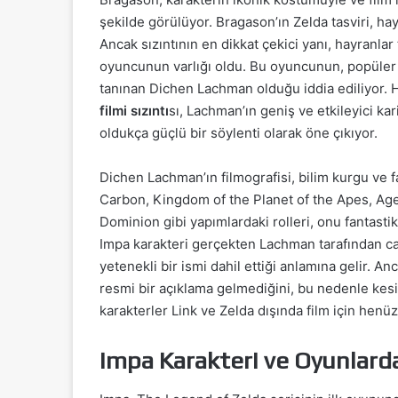
şekilde görülüyor. Bragason’ın Zelda tasviri, hay
Ancak sızıntının en dikkat çekici yanı, hayranlar
oyuncunun varlığı oldu. Bu oyuncunun, popüler 
tanınan Dichen Lachman olduğu iddia ediliyor. 
filmi sızıntı
sı, Lachman’ın geniş ve etkileyici ka
oldukça güçlü bir söylenti olarak öne çıkıyor.
Dichen Lachman’ın filmografisi, bilim kurgu ve f
Carbon, Kingdom of the Planet of the Apes, Agen
Dominion gibi yapımlardaki rolleri, onu fantastik
Impa karakteri gerçekten Lachman tarafından can
yetenekli bir ismi dahil ettiği anlamına gelir. A
resmi bir açıklama gelmediğini, bu nedenle kesi
karakterler Link ve Zelda dışında film için hen
Impa Karakteri ve Oyunlarda