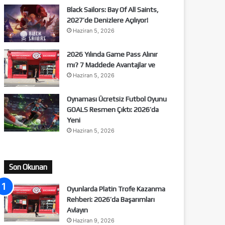
Black Sailors: Bay Of All Saints,
2027’de Denizlere Açılıyor!
Haziran 5, 2026
2026 Yılında Game Pass Alınır
mı? 7 Maddede Avantajlar ve
Haziran 5, 2026
Oynaması Ücretsiz Futbol Oyunu
GOALS Resmen Çıktı: 2026’da
Yeni
Haziran 5, 2026
Son Okunan
Oyunlarda Platin Trofe Kazanma
Rehberi: 2026’da Başarımları
Avlayın
Haziran 9, 2026