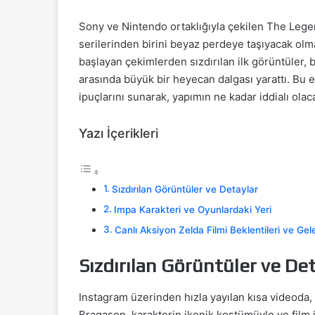
Sony ve Nintendo ortaklığıyla çekilen The Legen
serilerinden birini beyaz perdeye taşıyacak olm
başlayan çekimlerden sızdırılan ilk görüntüler, 
arasında büyük bir heyecan dalgası yarattı. Bu
ipuçlarını sunarak, yapımın ne kadar iddialı olaca
Yazı İçerikleri
Sızdırılan Görüntüler ve Detaylar
Impa Karakteri ve Oyunlardaki Yeri
Canlı Aksiyon Zelda Filmi Beklentileri ve Ge
Sızdırılan Görüntüler ve Det
Instagram üzerinden hızla yayılan kısa videoda
Bragason, karakterin ikonik kostümüyle ve film i