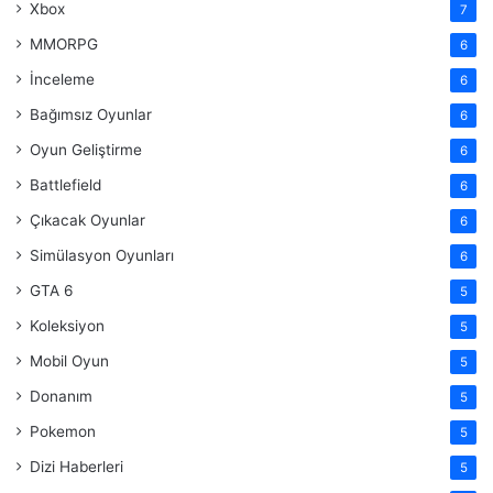
Xbox
7
MMORPG
6
İnceleme
6
Bağımsız Oyunlar
6
Oyun Geliştirme
6
Battlefield
6
Çıkacak Oyunlar
6
Simülasyon Oyunları
6
GTA 6
5
Koleksiyon
5
Mobil Oyun
5
Donanım
5
Pokemon
5
Dizi Haberleri
5