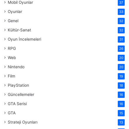
Mobil Oyunlar
37
Oyunlar
33
Genel
32
Kültür-Sanat
32
Oyun İncelemeleri
31
RPG
26
Web
20
Nintendo
20
Film
19
PlayStation
18
Güncellemeler
16
GTA Serisi
16
GTA
15
Strateji Oyunları
13