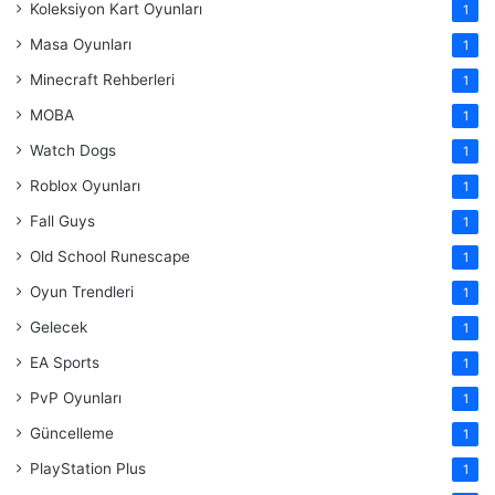
Koleksiyon Kart Oyunları
1
Masa Oyunları
1
Minecraft Rehberleri
1
MOBA
1
Watch Dogs
1
Roblox Oyunları
1
Fall Guys
1
Old School Runescape
1
Oyun Trendleri
1
Gelecek
1
EA Sports
1
PvP Oyunları
1
Güncelleme
1
PlayStation Plus
1