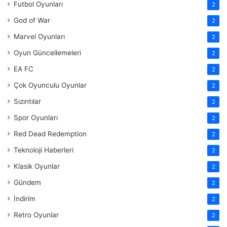
Futbol Oyunları
2
God of War
2
Marvel Oyunları
2
Oyun Güncellemeleri
2
EA FC
2
Çok Oyunculu Oyunlar
2
Sızıntılar
2
Spor Oyunları
2
Red Dead Redemption
2
Teknoloji Haberleri
2
Klasik Oyunlar
2
Gündem
2
İndirim
2
Retro Oyunlar
2