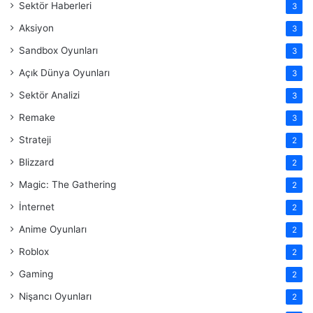
Sektör Haberleri
3
Aksiyon
3
Sandbox Oyunları
3
Açık Dünya Oyunları
3
Sektör Analizi
3
Remake
3
Strateji
2
Blizzard
2
Magic: The Gathering
2
İnternet
2
Anime Oyunları
2
Roblox
2
Gaming
2
Nişancı Oyunları
2