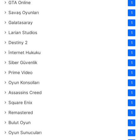
GTA Online
1
Savaş Oyunları
1
Galatasaray
1
Larian Studios
1
Destiny 2
1
İnternet Hukuku
1
Siber Güvenlik
1
Prime Video
1
Oyun Konsolları
1
Assassins Creed
1
Square Enix
1
Remastered
1
Bulut Oyun
1
Oyun Sunucuları
1