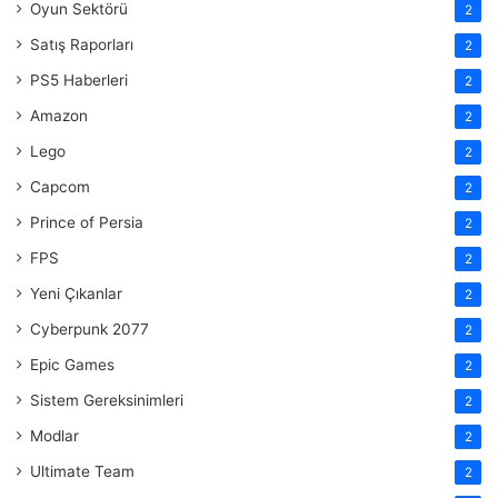
Oyun Sektörü
2
Satış Raporları
2
PS5 Haberleri
2
Amazon
2
Lego
2
Capcom
2
Prince of Persia
2
FPS
2
Yeni Çıkanlar
2
Cyberpunk 2077
2
Epic Games
2
Sistem Gereksinimleri
2
Modlar
2
Ultimate Team
2