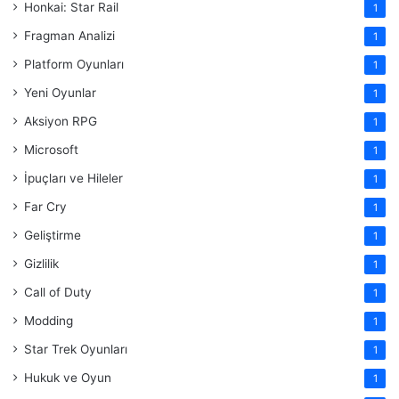
Honkai: Star Rail
1
Fragman Analizi
1
Platform Oyunları
1
Yeni Oyunlar
1
Aksiyon RPG
1
Microsoft
1
İpuçları ve Hileler
1
Far Cry
1
Geliştirme
1
Gizlilik
1
Call of Duty
1
Modding
1
Star Trek Oyunları
1
Hukuk ve Oyun
1