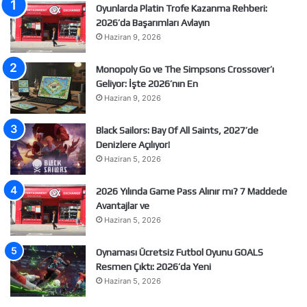
Oyunlarda Platin Trofe Kazanma Rehberi:
2026’da Başarımları Avlayın
Haziran 9, 2026
Monopoly Go ve The Simpsons Crossover’ı
Geliyor: İşte 2026’nın En
Haziran 9, 2026
Black Sailors: Bay Of All Saints, 2027’de
Denizlere Açılıyor!
Haziran 5, 2026
2026 Yılında Game Pass Alınır mı? 7 Maddede
Avantajlar ve
Haziran 5, 2026
Oynaması Ücretsiz Futbol Oyunu GOALS
Resmen Çıktı: 2026’da Yeni
Haziran 5, 2026