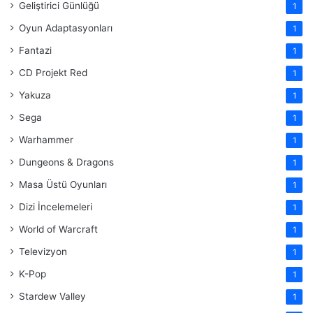
Geliştirici Günlüğü
1
Oyun Adaptasyonları
1
Fantazi
1
CD Projekt Red
1
Yakuza
1
Sega
1
Warhammer
1
Dungeons & Dragons
1
Masa Üstü Oyunları
1
Dizi İncelemeleri
1
World of Warcraft
1
Televizyon
1
K-Pop
1
Stardew Valley
1