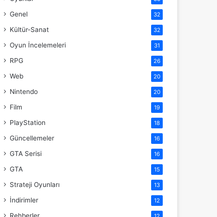
Genel
32
Kültür-Sanat
32
Oyun İncelemeleri
31
RPG
26
Web
20
Nintendo
20
Film
19
PlayStation
18
Güncellemeler
16
GTA Serisi
16
GTA
15
Strateji Oyunları
13
İndirimler
12
Rehberler
12