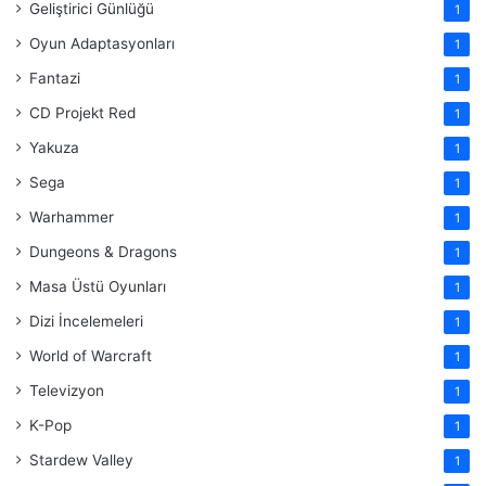
Geliştirici Günlüğü
1
Oyun Adaptasyonları
1
Fantazi
1
CD Projekt Red
1
Yakuza
1
Sega
1
Warhammer
1
Dungeons & Dragons
1
Masa Üstü Oyunları
1
Dizi İncelemeleri
1
World of Warcraft
1
Televizyon
1
K-Pop
1
Stardew Valley
1