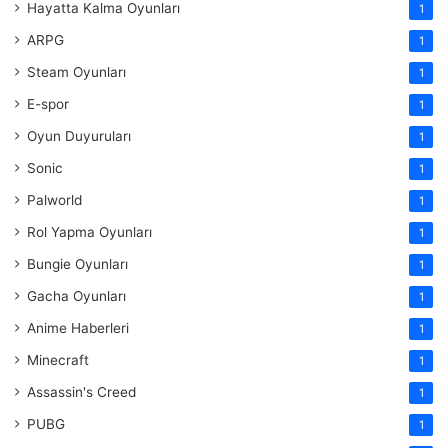
Hayatta Kalma Oyunları
1
ARPG
1
Steam Oyunları
1
E-spor
1
Oyun Duyuruları
1
Sonic
1
Palworld
1
Rol Yapma Oyunları
1
Bungie Oyunları
1
Gacha Oyunları
1
Anime Haberleri
1
Minecraft
1
Assassin's Creed
1
PUBG
1