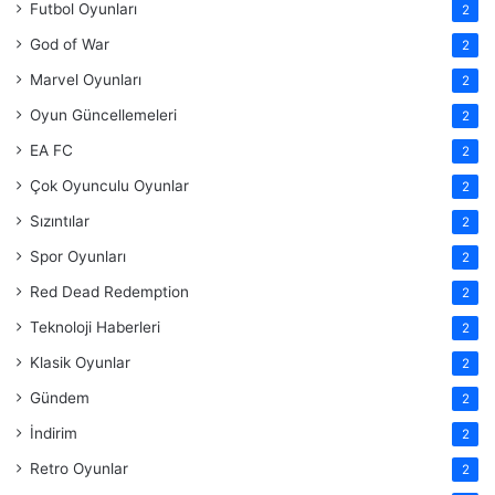
Futbol Oyunları
2
God of War
2
Marvel Oyunları
2
Oyun Güncellemeleri
2
EA FC
2
Çok Oyunculu Oyunlar
2
Sızıntılar
2
Spor Oyunları
2
Red Dead Redemption
2
Teknoloji Haberleri
2
Klasik Oyunlar
2
Gündem
2
İndirim
2
Retro Oyunlar
2