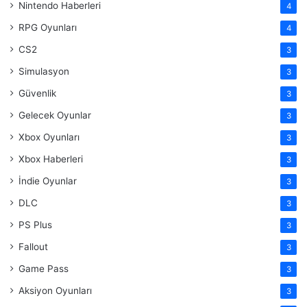
Nintendo Haberleri
4
RPG Oyunları
4
CS2
3
Simulasyon
3
Güvenlik
3
Gelecek Oyunlar
3
Xbox Oyunları
3
Xbox Haberleri
3
İndie Oyunlar
3
DLC
3
PS Plus
3
Fallout
3
Game Pass
3
Aksiyon Oyunları
3