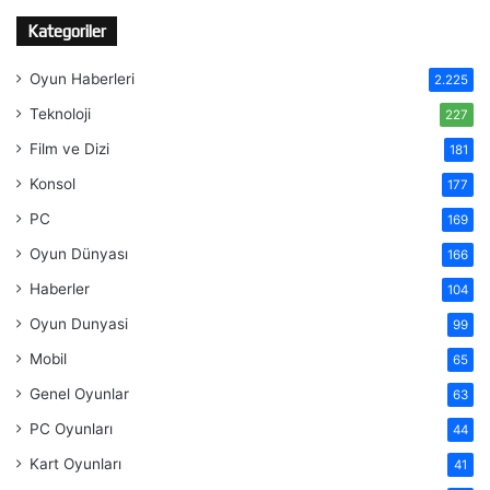
Kategoriler
Oyun Haberleri
2.225
Teknoloji
227
Film ve Dizi
181
Konsol
177
PC
169
Oyun Dünyası
166
Haberler
104
Oyun Dunyasi
99
Mobil
65
Genel Oyunlar
63
PC Oyunları
44
Kart Oyunları
41