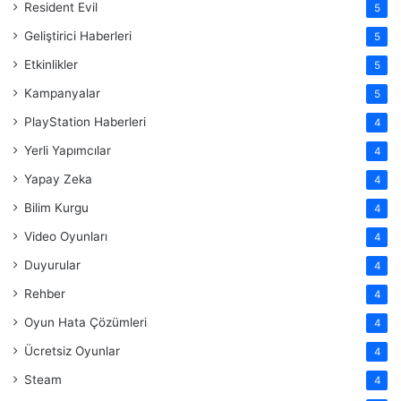
Resident Evil
5
Geliştirici Haberleri
5
Etkinlikler
5
Kampanyalar
5
PlayStation Haberleri
4
Yerli Yapımcılar
4
Yapay Zeka
4
Bilim Kurgu
4
Video Oyunları
4
Duyurular
4
Rehber
4
Oyun Hata Çözümleri
4
Ücretsiz Oyunlar
4
Steam
4