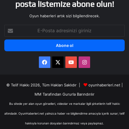
posta listemize abone olun!
Oyun haberleri artık sizi bilgilendirecek.
E-
Posta
adresinizi
giriniz
Facebook
X
YouTube
Instagram
© Telif Hakkı 2026, Tüm Hakları Saklıdır |
oyunhaberleri.net
|
MM
Tarafından Gururla Barındırılır
Bu sitede yer alan oyun görselleri, videolar ve markalar ilgili şirketlerin telif hakkı
altındadır. OyunHaberleri.net yalnızca haber ve bilgilendirme amacıyla içerik sunar; telif
hakkıyla korunan dosyaları barındırmaz veya paylaşmaz.