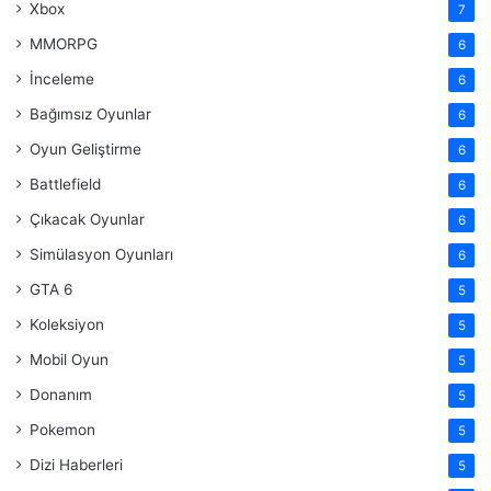
Xbox
7
MMORPG
6
İnceleme
6
Bağımsız Oyunlar
6
Oyun Geliştirme
6
Battlefield
6
Çıkacak Oyunlar
6
Simülasyon Oyunları
6
GTA 6
5
Koleksiyon
5
Mobil Oyun
5
Donanım
5
Pokemon
5
Dizi Haberleri
5