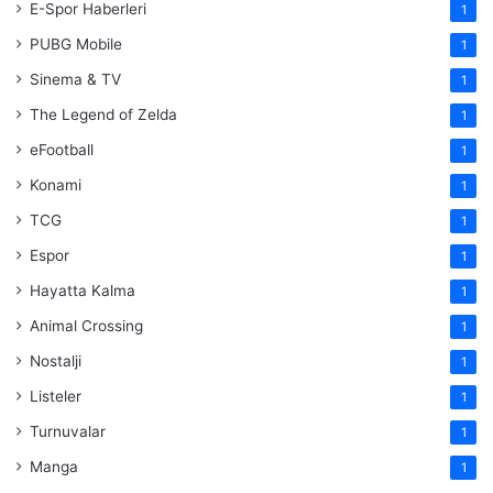
E-Spor Haberleri
1
PUBG Mobile
1
Sinema & TV
1
The Legend of Zelda
1
eFootball
1
Konami
1
TCG
1
Espor
1
Hayatta Kalma
1
Animal Crossing
1
Nostalji
1
Listeler
1
Turnuvalar
1
Manga
1