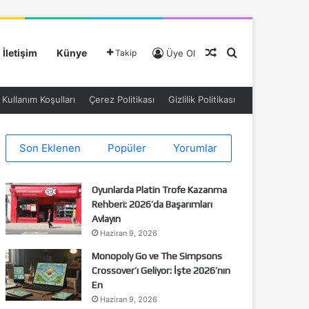
Rastgele Makale
Arama yap ...
İletişim
Künye
Takip
Üye Ol
Kullanım Koşulları
Çerez Politikası
Gizlilik Politikası
Son Eklenen
Popüler
Yorumlar
Oyunlarda Platin Trofe Kazanma
Rehberi: 2026’da Başarımları
Avlayın
Haziran 9, 2026
Monopoly Go ve The Simpsons
Crossover’ı Geliyor: İşte 2026’nın
En
Haziran 9, 2026