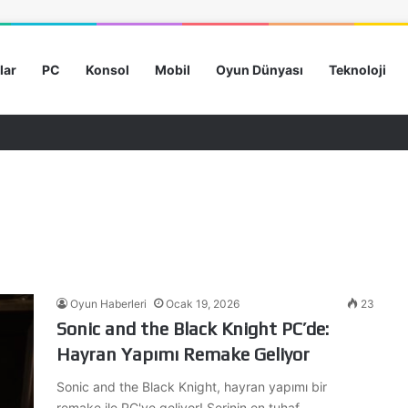
lar
PC
Konsol
Mobil
Oyun Dünyası
Teknoloji
Oyun Haberleri
Ocak 19, 2026
23
Sonic and the Black Knight PC’de:
Hayran Yapımı Remake Geliyor
Sonic and the Black Knight, hayran yapımı bir
remake ile PC'ye geliyor! Serinin en tuhaf