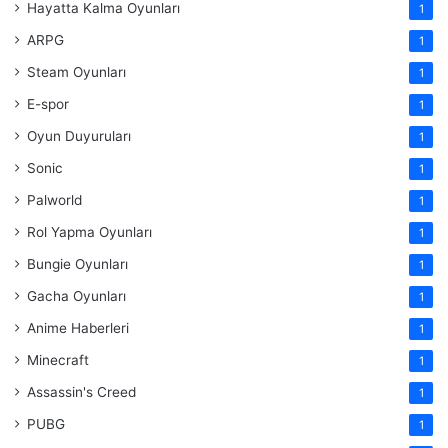
Hayatta Kalma Oyunları
1
ARPG
1
Steam Oyunları
1
E-spor
1
Oyun Duyuruları
1
Sonic
1
Palworld
1
Rol Yapma Oyunları
1
Bungie Oyunları
1
Gacha Oyunları
1
Anime Haberleri
1
Minecraft
1
Assassin's Creed
1
PUBG
1