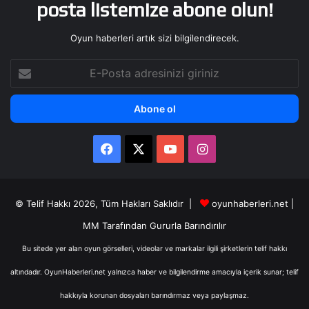
posta listemize abone olun!
Oyun haberleri artık sizi bilgilendirecek.
E-
Posta
adresinizi
giriniz
Facebook
X
YouTube
Instagram
© Telif Hakkı 2026, Tüm Hakları Saklıdır |
oyunhaberleri.net
|
MM
Tarafından Gururla Barındırılır
Bu sitede yer alan oyun görselleri, videolar ve markalar ilgili şirketlerin telif hakkı
altındadır. OyunHaberleri.net yalnızca haber ve bilgilendirme amacıyla içerik sunar; telif
hakkıyla korunan dosyaları barındırmaz veya paylaşmaz.