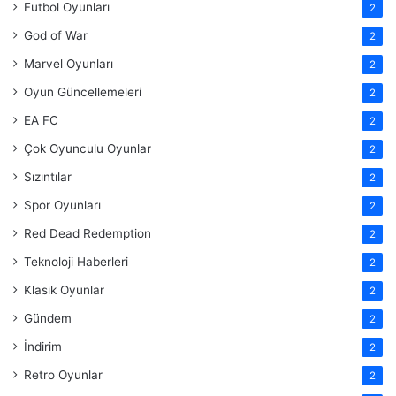
Futbol Oyunları
2
God of War
2
Marvel Oyunları
2
Oyun Güncellemeleri
2
EA FC
2
Çok Oyunculu Oyunlar
2
Sızıntılar
2
Spor Oyunları
2
Red Dead Redemption
2
Teknoloji Haberleri
2
Klasik Oyunlar
2
Gündem
2
İndirim
2
Retro Oyunlar
2