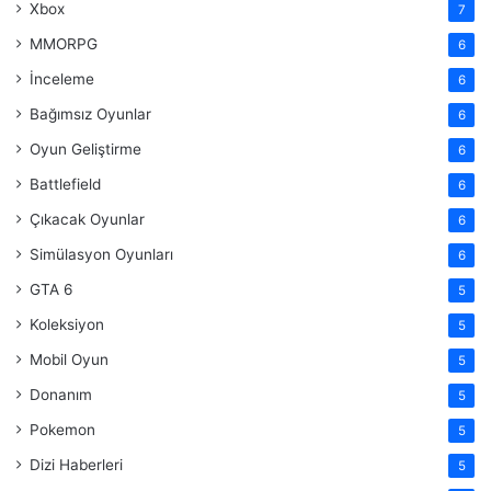
Xbox
7
MMORPG
6
İnceleme
6
Bağımsız Oyunlar
6
Oyun Geliştirme
6
Battlefield
6
Çıkacak Oyunlar
6
Simülasyon Oyunları
6
GTA 6
5
Koleksiyon
5
Mobil Oyun
5
Donanım
5
Pokemon
5
Dizi Haberleri
5