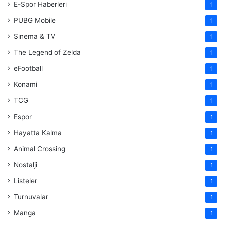
E-Spor Haberleri
1
PUBG Mobile
1
Sinema & TV
1
The Legend of Zelda
1
eFootball
1
Konami
1
TCG
1
Espor
1
Hayatta Kalma
1
Animal Crossing
1
Nostalji
1
Listeler
1
Turnuvalar
1
Manga
1