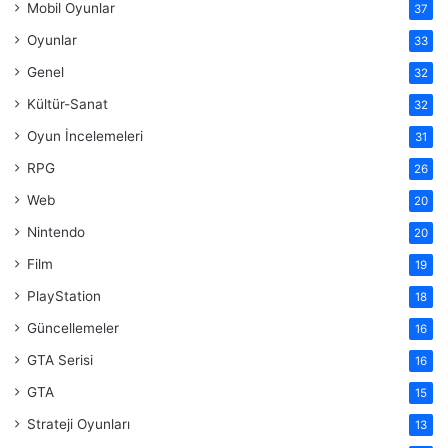
Mobil Oyunlar
37
Oyunlar
33
Genel
32
Kültür-Sanat
32
Oyun İncelemeleri
31
RPG
26
Web
20
Nintendo
20
Film
19
PlayStation
18
Güncellemeler
16
GTA Serisi
16
GTA
15
Strateji Oyunları
13