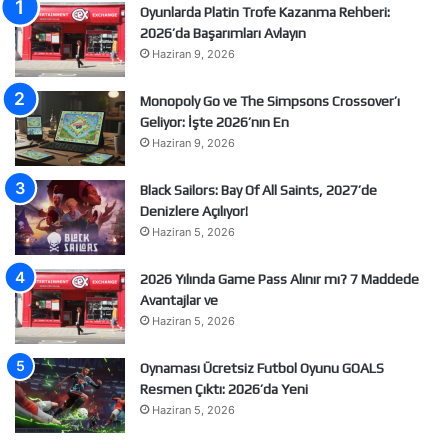
Oyunlarda Platin Trofe Kazanma Rehberi:
2026’da Başarımları Avlayın
Haziran 9, 2026
Monopoly Go ve The Simpsons Crossover’ı
Geliyor: İşte 2026’nın En
Haziran 9, 2026
Black Sailors: Bay Of All Saints, 2027’de
Denizlere Açılıyor!
Haziran 5, 2026
2026 Yılında Game Pass Alınır mı? 7 Maddede
Avantajlar ve
Haziran 5, 2026
Oynaması Ücretsiz Futbol Oyunu GOALS
Resmen Çıktı: 2026’da Yeni
Haziran 5, 2026