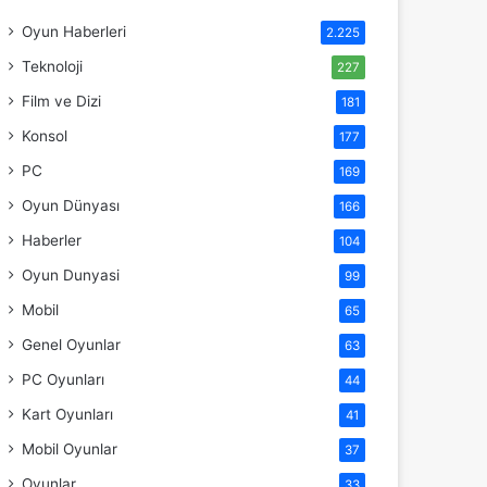
Oyun Haberleri
2.225
Teknoloji
227
Film ve Dizi
181
Konsol
177
PC
169
Oyun Dünyası
166
Haberler
104
Oyun Dunyasi
99
Mobil
65
Genel Oyunlar
63
PC Oyunları
44
Kart Oyunları
41
Mobil Oyunlar
37
Oyunlar
33