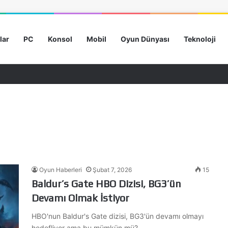
lar
PC
Konsol
Mobil
Oyun Dünyası
Teknoloji
Oyun Haberleri
Şubat 7, 2026
15
Baldur’s Gate HBO Dizisi, BG3’ün
Devamı Olmak İstiyor
HBO'nun Baldur's Gate dizisi, BG3'ün devamı olmayı
hedefliyor ama bu mümkün mü?