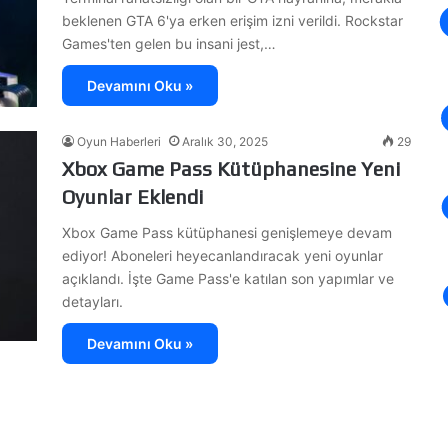
beklenen GTA 6'ya erken erişim izni verildi. Rockstar
Games'ten gelen bu insani jest,…
Devamını Oku »
Oyun Haberleri
Aralık 30, 2025
29
Xbox Game Pass Kütüphanesine Yeni
Oyunlar Eklendi
Xbox Game Pass kütüphanesi genişlemeye devam
ediyor! Aboneleri heyecanlandıracak yeni oyunlar
açıklandı. İşte Game Pass'e katılan son yapımlar ve
detayları.
Devamını Oku »