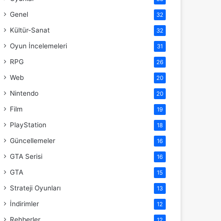
Genel
32
Kültür-Sanat
32
Oyun İncelemeleri
31
RPG
26
Web
20
Nintendo
20
Film
19
PlayStation
18
Güncellemeler
16
GTA Serisi
16
GTA
15
Strateji Oyunları
13
İndirimler
12
Rehberler
12