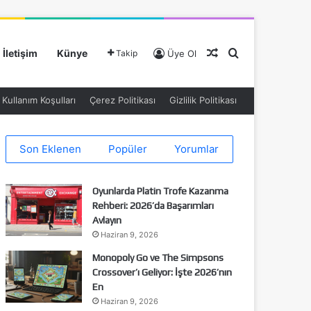
Rastgele Makale
Arama yap ...
İletişim
Künye
Takip
Üye Ol
Kullanım Koşulları
Çerez Politikası
Gizlilik Politikası
Son Eklenen
Popüler
Yorumlar
Oyunlarda Platin Trofe Kazanma
Rehberi: 2026’da Başarımları
Avlayın
Haziran 9, 2026
Monopoly Go ve The Simpsons
Crossover’ı Geliyor: İşte 2026’nın
En
Haziran 9, 2026