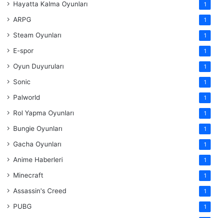
Hayatta Kalma Oyunları
1
ARPG
1
Steam Oyunları
1
E-spor
1
Oyun Duyuruları
1
Sonic
1
Palworld
1
Rol Yapma Oyunları
1
Bungie Oyunları
1
Gacha Oyunları
1
Anime Haberleri
1
Minecraft
1
Assassin's Creed
1
PUBG
1