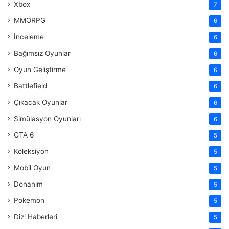
Xbox
7
MMORPG
6
İnceleme
6
Bağımsız Oyunlar
6
Oyun Geliştirme
6
Battlefield
6
Çıkacak Oyunlar
6
Simülasyon Oyunları
6
GTA 6
5
Koleksiyon
5
Mobil Oyun
5
Donanım
5
Pokemon
5
Dizi Haberleri
5