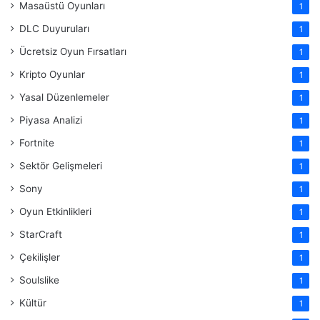
Masaüstü Oyunları
1
DLC Duyuruları
1
Ücretsiz Oyun Fırsatları
1
Kripto Oyunlar
1
Yasal Düzenlemeler
1
Piyasa Analizi
1
Fortnite
1
Sektör Gelişmeleri
1
Sony
1
Oyun Etkinlikleri
1
StarCraft
1
Çekilişler
1
Soulslike
1
Kültür
1