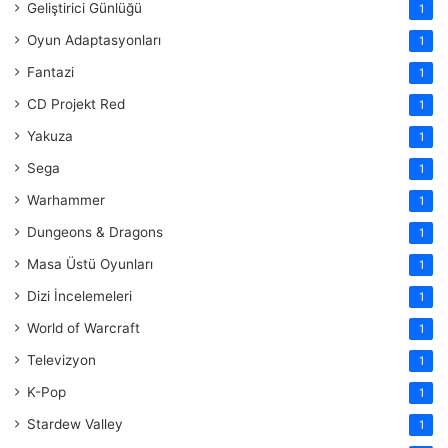
Geliştirici Günlüğü
1
Oyun Adaptasyonları
1
Fantazi
1
CD Projekt Red
1
Yakuza
1
Sega
1
Warhammer
1
Dungeons & Dragons
1
Masa Üstü Oyunları
1
Dizi İncelemeleri
1
World of Warcraft
1
Televizyon
1
K-Pop
1
Stardew Valley
1