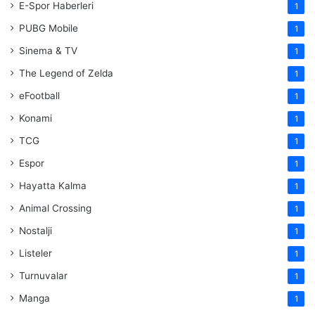
E-Spor Haberleri
1
PUBG Mobile
1
Sinema & TV
1
The Legend of Zelda
1
eFootball
1
Konami
1
TCG
1
Espor
1
Hayatta Kalma
1
Animal Crossing
1
Nostalji
1
Listeler
1
Turnuvalar
1
Manga
1