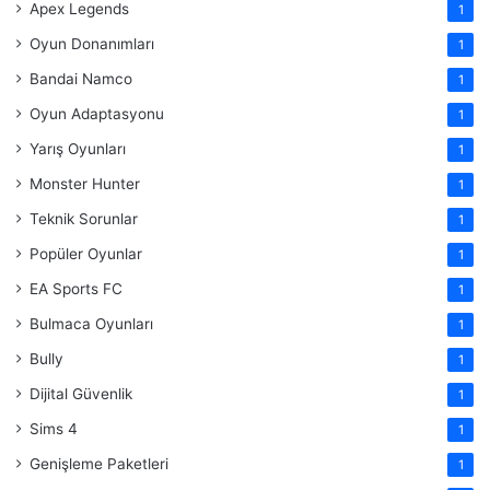
Apex Legends
1
Oyun Donanımları
1
Bandai Namco
1
Oyun Adaptasyonu
1
Yarış Oyunları
1
Monster Hunter
1
Teknik Sorunlar
1
Popüler Oyunlar
1
EA Sports FC
1
Bulmaca Oyunları
1
Bully
1
Dijital Güvenlik
1
Sims 4
1
Genişleme Paketleri
1