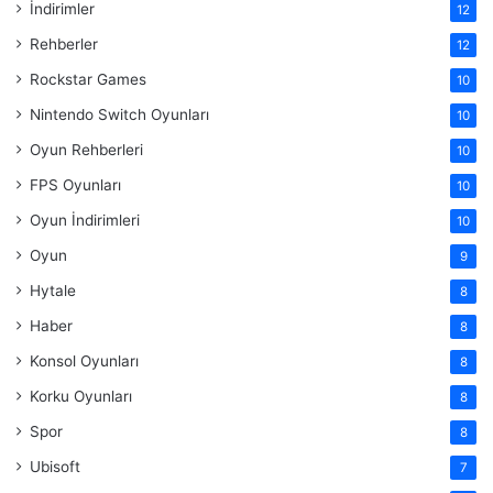
İndirimler
12
Rehberler
12
Rockstar Games
10
Nintendo Switch Oyunları
10
Oyun Rehberleri
10
FPS Oyunları
10
Oyun İndirimleri
10
Oyun
9
Hytale
8
Haber
8
Konsol Oyunları
8
Korku Oyunları
8
Spor
8
Ubisoft
7