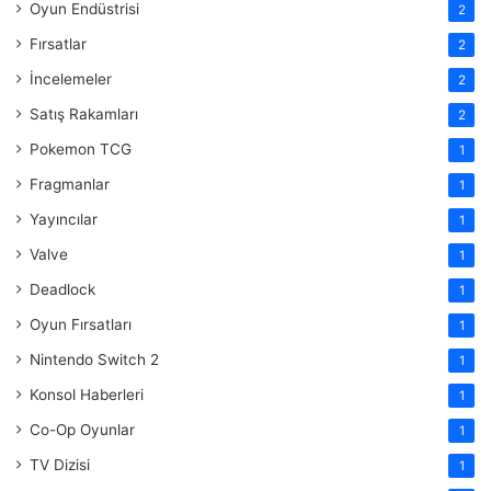
Oyun Endüstrisi
2
Fırsatlar
2
İncelemeler
2
Satış Rakamları
2
Pokemon TCG
1
Fragmanlar
1
Yayıncılar
1
Valve
1
Deadlock
1
Oyun Fırsatları
1
Nintendo Switch 2
1
Konsol Haberleri
1
Co-Op Oyunlar
1
TV Dizisi
1