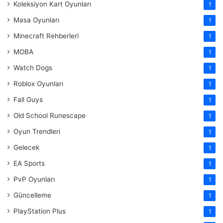
Koleksiyon Kart Oyunları
1
Masa Oyunları
1
Minecraft Rehberleri
1
MOBA
1
Watch Dogs
1
Roblox Oyunları
1
Fall Guys
1
Old School Runescape
1
Oyun Trendleri
1
Gelecek
1
EA Sports
1
PvP Oyunları
1
Güncelleme
1
PlayStation Plus
1